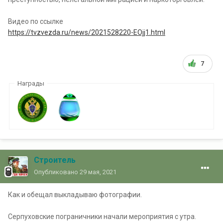
Видео по ссылке
https://tvzvezda.ru/news/2021528220-EOjj1.html
7
Награды
Строитель
Опубликовано
29 мая, 2021
Как и обещал выкладываю фотографии.
Серпуховские пограничники начали мероприятия с утра.