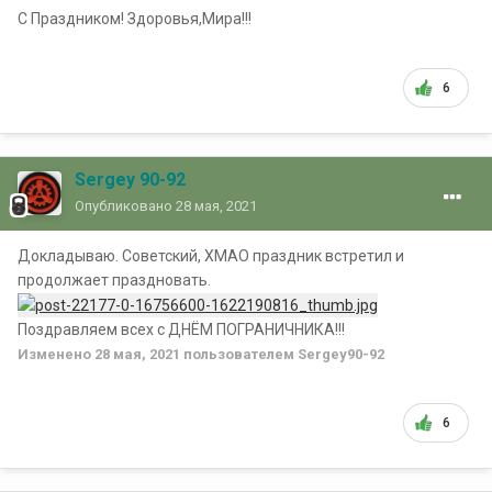
С Праздником! Здоровья,Мира!!!
6
Sergey 90-92
Опубликовано
28 мая, 2021
Докладываю. Советский, ХМАО праздник встретил и
продолжает праздновать.
Поздравляем всех с ДНЁМ ПОГРАНИЧНИКА!!!
Изменено
28 мая, 2021
пользователем Sergey90-92
6