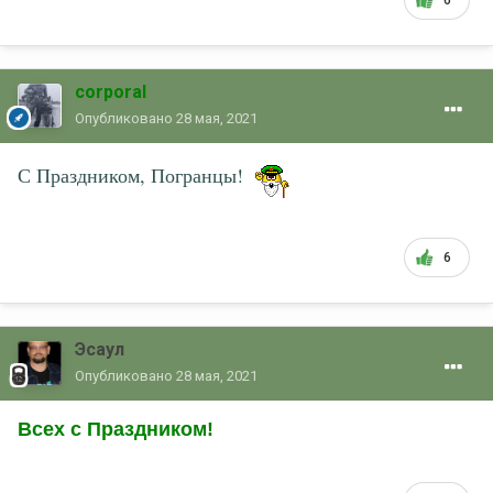
6
corporal
Опубликовано
28 мая, 2021
С Праздником, Погранцы!
6
Эсаул
Опубликовано
28 мая, 2021
Всех с Праздником!