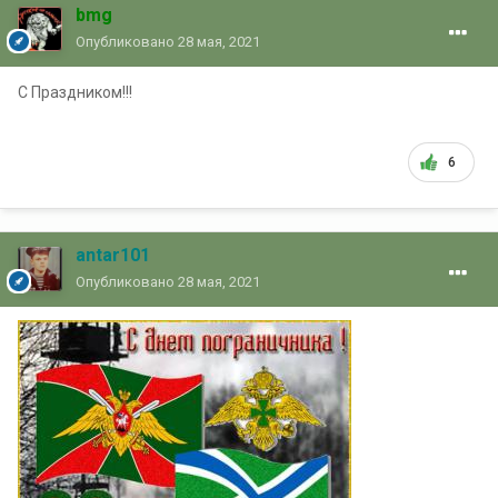
bmg
Опубликовано
28 мая, 2021
С Праздником!!!
6
antar101
Опубликовано
28 мая, 2021