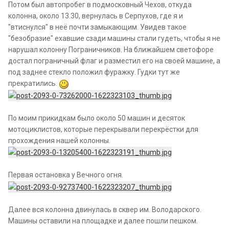
Потом был автопробег в подмосковный Чехов, откуда
колонна, около 13.30, вернулась в Серпухов, где я и
"втиснулся" в неё почти замыкающим. Увидев такое
"безобразие" ехавшие сзади машины стали гудеть, чтобы я не
нарушал колонну Пограничников. На ближайшем светофоре
достал пограничный флаг и разместил его на своей машине, а
под заднее стекло положил фуражку. Гудки тут же
прекратились.
По моим прикидкам было около 50 машин и десяток
мотоциклистов, которые перекрывали перекрёстки для
прохождения нашей колонны.
Первая остановка у Вечного огня.
Далее вся колонна двинулась в сквер им. Володарского.
Машины оставили на площадке и далее пошли пешком.