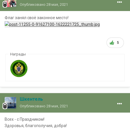
Опубликовано
28 мая, 2021
Флаг занял своё законное место!
5
Награды
Шкентель
Опубликовано
28 мая, 2021
Всех - с Праздником!
Здоровья, благополучия, добра!