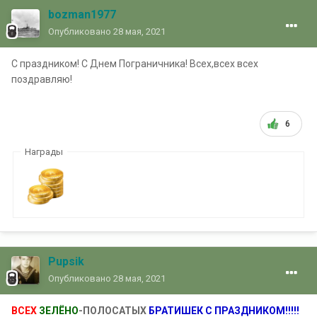
bozman1977
Опубликовано
28 мая, 2021
С праздником! С Днем Пограничника! Всех,всех всех
поздравляю!
6
Награды
Pupsik
Опубликовано
28 мая, 2021
ВСЕХ
ЗЕЛЁНО
-ПОЛОСАТЫХ
БРАТИШЕК С ПРАЗДНИКОМ!!!!!