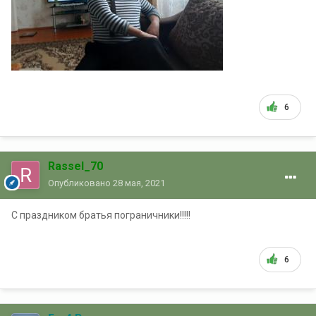
6
Rassel_70
Опубликовано
28 мая, 2021
С праздником братья пограничники!!!!!
6