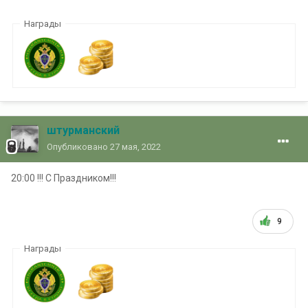
Награды
штурманский
Опубликовано
27 мая, 2022
20:00 !!! С Праздником!!!
9
Награды