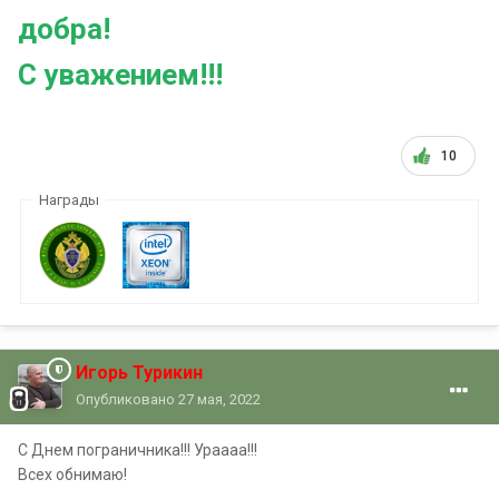
добра!
С уважением!!!
10
Награды
Игорь Турикин
Опубликовано
27 мая, 2022
С Днем пограничника!!! Ураааа!!!
Всех обнимаю!