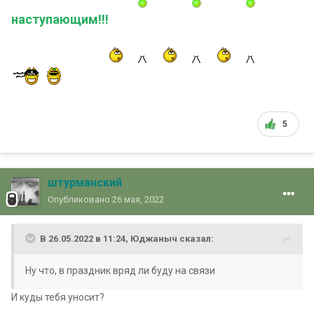
наступающим!!!
5
штурманский
Опубликовано
26 мая, 2022
В 26.05.2022 в 11:24,
Юджаныч
сказал:
Ну что, в праздник вряд ли буду на связи
И куды тебя уносит?