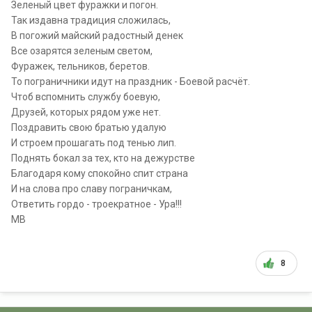
Зеленый цвет фуражки и погон.
Так издавна традиция сложилась,
В погожий майский радостный денек
Все озарятся зеленым светом,
Фуражек, тельников, беретов.
То пограничники идут на праздник - Боевой расчёт.
Чтоб вспомнить службу боевую,
Друзей, которых рядом уже нет.
Поздравить свою братью удалую
И строем прошагать под тенью лип.
Поднять бокал за тех, кто на дежурстве
Благодаря кому спокойно спит страна
И на слова про славу пограничкам,
Ответить гордо - троекратное - Ура!!!
МВ
8