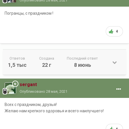
Опубликовано
28 мая, 2021
Погранцы, с праздником !
4
Ответов
Создана
Последний ответ
1,5 тыс
22 г
8 июнь
sergant
Опубликовано
28 мая, 2021
Всех с праздником, друзья!
Желаю нам крепкого здоровья и всего наилучшего!