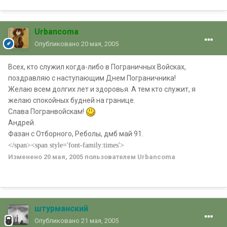
Urbancoma
Опубликовано
20 мая, 2005
Всех, кто служил когда-либо в Пограничных Войсках,
поздравляю с наступающим Днем Пограничника!
Желаю всем долгих лет и здоровья. А тем кто служит, я
желаю спокойных будней на границе.
Слава Погранвойскам!
Андрей.
Фазан с Отборного, Реболы, дмб май 91.
</span><span style='font-family:times'>
Изменено
20 мая, 2005
пользователем Urbancoma
штурманский
Опубликовано
21 мая, 2005