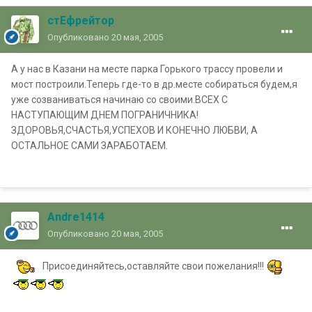
стЕфрейтор
Опубликовано
20 мая, 2005
А у нас в Казани на месте парка Горького трассу провели и
мост построили.Теперь где-то в др.месте собираться будем,я
уже созваниваться начинаю со своими.ВСЕХ С
НАСТУПАЮЩИМ ДНЕМ ПОГРАНИЧНИКА!
ЗДОРОВЬЯ,СЧАСТЬЯ,УСПЕХОВ И КОНЕЧНО ЛЮБВИ, А
ОСТАЛЬНОЕ САМИ ЗАРАБОТАЕМ.
Andre1414
Опубликовано
20 мая, 2005
Присоединяйтесь,оставляйте свои пожелания!!!