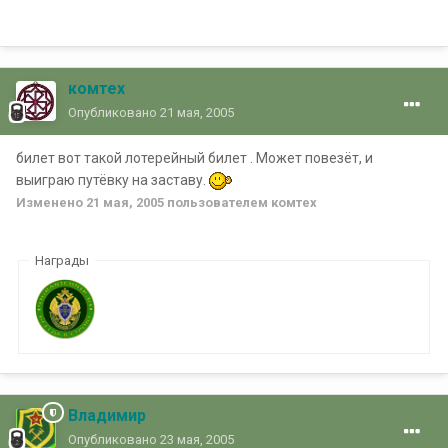
комтех
Опубликовано
21 мая, 2005
билет вот такой лотерейный билет . Может повезёт, и
выиграю путёвку на заставу.
Изменено
21 мая, 2005
пользователем комтех
Награды
Владимир
Опубликовано
23 мая, 2005