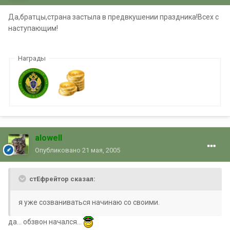
Да,братцы,страна застыла в предвкушении праздника!Всех с
наступающим!
Награды
alowell
Опубликовано
21 мая, 2005
стЕфрейтор сказал:
я уже созваниваться начинаю со своими.
да... обзвон начался...