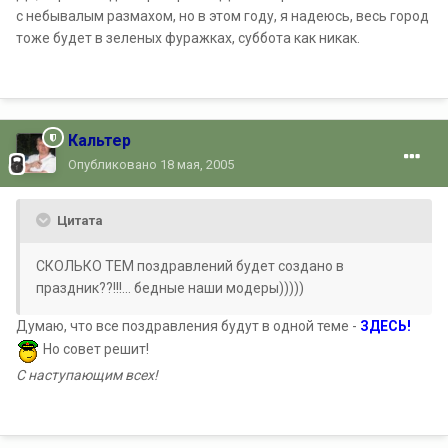
с небывалым размахом, но в этом году, я надеюсь, весь город
тоже будет в зеленых фуражках, суббота как никак.
Кальтер
Опубликовано
18 мая, 2005
Цитата
СКОЛЬКО ТЕМ поздравлений будет создано в
праздник??!!!... бедные наши модеры)))))
Думаю, что все поздравления будут в одной теме -
ЗДЕСЬ!
Но совет решит!
С наступающим всех!