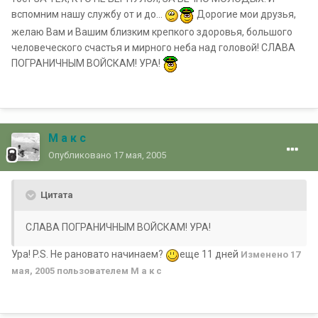
вспомним нашу службу от и до...
Дорогие мои друзья,
желаю Вам и Вашим близким крепкого здоровья, большого
человеческого счастья и мирного неба над головой! СЛАВА
ПОГРАНИЧНЫМ ВОЙСКАМ! УРА!
М а к с
Опубликовано
17 мая, 2005
Цитата
СЛАВА ПОГРАНИЧНЫМ ВОЙСКАМ! УРА!
Ура! P.S. Не рановато начинаем?
еще 11 дней
Изменено
17
мая, 2005
пользователем М а к с