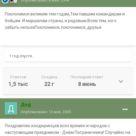
Опубликовано
8 мая, 2004
Поклонимся великим тем годам,Тем павшим командирам и
бойцам. И маршалам страны, и рядовым.Всем тем, кого
забыть нельзяПоклонимся, поклонимся, друзья.
1 год спустя...
Ответов
Создана
Последний ответ
1,5 тыс
22 г
8 июнь
Дед
Опубликовано
12 мая, 2005
Поздравляю кондюринцев всех времен и народов с
наступающим праздником - Днём Пограничника! Случайно на