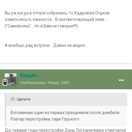
Вы уж когда в отпуск собрались, то Кадровом Отделе
отметьтесьть пжалуста... В соответствующей теме...
("Самоволка"... Но я Вам не говорил!!!)
А вообще, рад встрече... Давно не видел...
ВладКо
Опубликовано
18 мая, 2005
Цитата
Вспоминаю один из первых праздников после дембиля.
Разгар перестройки, парк Горького
Да, первые годы перестройки День Пограничника отмечался