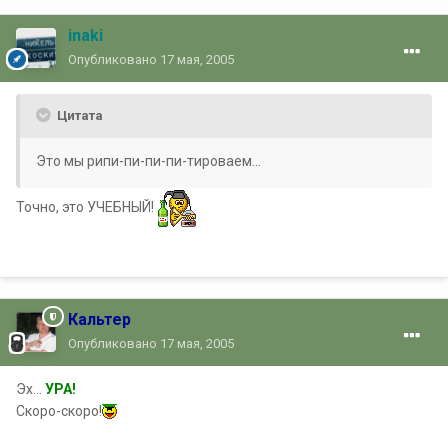
inaki
Опубликовано
17 мая, 2005
Цитата
Это мы рипи-пи-пи-пи-тироваем...
Точно, это УЧЕБНЫЙ!
Кальтер
Опубликовано
17 мая, 2005
Эх...
УРА!
Скоро-скоро!