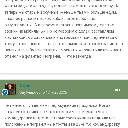
менты ведь тоже люд служивый, тоже пить хотят в жару…А
теперь мы старые и скучные. Меньше пьем и больше едим,
заранее решаем в каком кабаке стол побольше
оккупировать… А во время застолья принимаем деловые
звонки на мобильный, но не говорим о делах, заставляем
компаньонов и заказчиков «по громкой» присоединиться к
тосту за зелёные погоны, за тот замок, на котором граница, за
наших, кто сейчас в сапогах… мокнет и мерзнет или изнывает
от зноя на флангах…Погранец – это навсегда!
Сочи
Опубликовано
17 мая, 2005
Нет ничего лучше, чем предвкушение праздника. Когда
заранее готовишь всё, что нужно и что не нужно.Был в
командировке встретил старых сослуживцев подняли все
положенные пограничные тосты и за 28-е, т.к. командировку