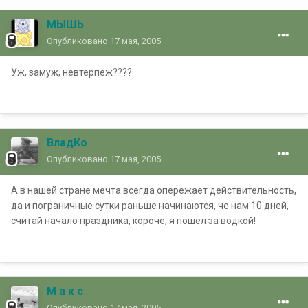
МЫШЬ
Опубликовано
17 мая, 2005
Уж, замуж, невтерпеж????
ВладКо
Опубликовано
17 мая, 2005
А в нашей стране мечта всегда опережает действительность,
да и пограничные сутки раньше начинаются, че нам 10 дней,
считай начало праздника, короче, я пошел за водкой!
М а к с
Опубликовано
17 мая, 2005