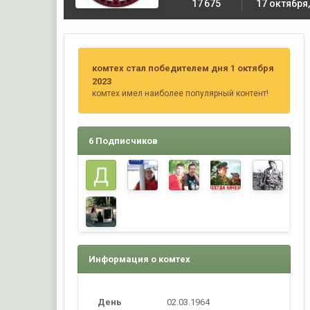
17 675
17 октября,
комтех стал победителем дня 1 октября
2023
комтех имел наиболее популярный контент!
6 Подписчиков
Информация о комтех
День
02.03.1964