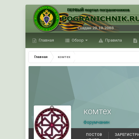
Главная
Обзор
Правила
Главная
комтех
комтех
Форумчанин
ПОСТОВ
ЗАРЕГИСТР