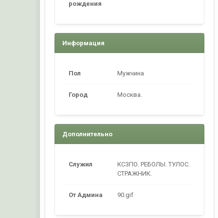
рождения
Информация
Пол
Мужчина
Город
Москва.
Дополнительно
Служил
КСЗПО. РЕБОЛЫ. ТУЛОС.
СТРАЖНИК.
От Админа
90.gif