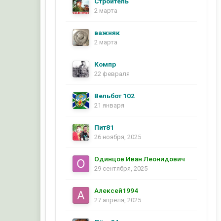
Строитель
2 марта
важняк
2 марта
Компр
22 февраля
Вельбот 102
21 января
Пит81
26 ноября, 2025
Одинцов Иван Леонидович
29 сентября, 2025
Алексей1994
27 апреля, 2025