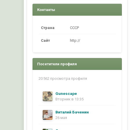
Контакты
Страна
CCCP
Сайт
http://
Посетители профиля
20 562 просмотра профиля
Gunescape
Вторник в 13:35
Виталий Баченин
26 мая