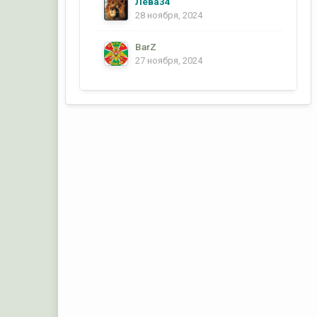
Лёва34
28 ноября, 2024
BarZ
27 ноября, 2024