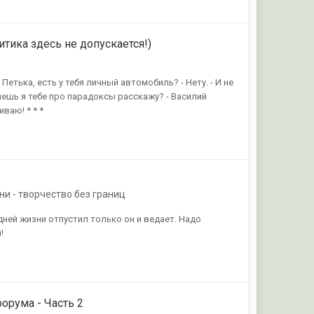
итика здесь не допускается!)
, Петька, есть у тебя личный автомобиль? - Нету. - И не
хочешь я тебе про парадоксы расскажу? - Василий
ваю! * * *
ни - творчество без границ
 дней жизни отпустил только он и ведает. Надо
!
форума - Часть 2