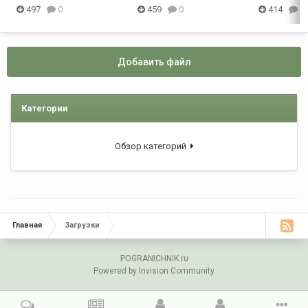
497
0
459
0
414
0
Добавить файл
Категории
Обзор категорий
Главная
Загрузки
POGRANICHNIK.ru
Powered by Invision Community