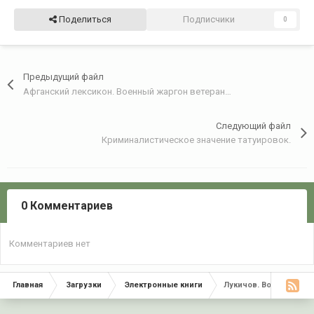
Поделиться
Подписчики
0
Предыдущий файл
Афганский лексикон. Военный жаргон ветеранов афганской войны 1979-1989 гг.
Следующий файл
Криминалистическое значение татуировок.
0 Комментариев
Комментариев нет
Главная
Загрузки
Электронные книги
Лукичов. Вооружённы