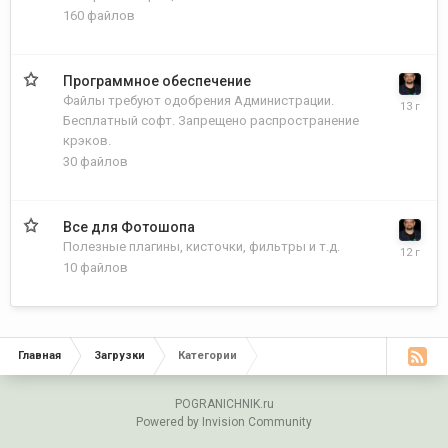
160
файлов
Программное обеспечение
Файлы требуют одобрения Администрации.
Бесплатный софт. Запрещено распространение
крэков.
30
файлов
Все для Фотошопа
Полезные плагины, кисточки, фильтры и т.д.
10
файлов
Главная
Загрузки
Категории
POGRANICHNIK.ru
Powered by Invision Community