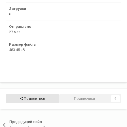
Загрузки
6
Отправлено
27 мая
Размер файла
483.45 кБ
Поделиться
Подписчики
0
Предыдущий файл