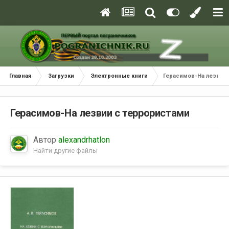
Главная
Загрузки
Электронные книги
Герасимов-На лезвии
Герасимов-На лезвии с террористами
Автор
alexandrhatlon
Найти другие файлы