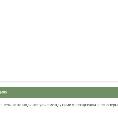
 2005
ионеры тоже люди живущие между нами с праздником красноперы