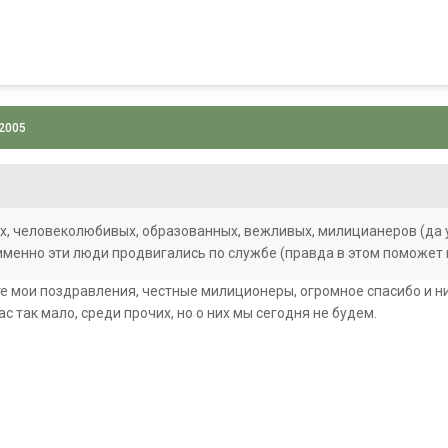
 2005
, человеколюбивых, образованных, вежливых, милицианеров (да
именно эти люди продвигались по службе (правда в этом поможет н
е мои поздравления, честные милиционеры, огромное спасибо и ни
ас так мало, среди прочих, но о них мы сегодня не будем.