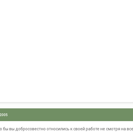
 2005
 бы вы добросовестно относились к своей работе не смотря на все