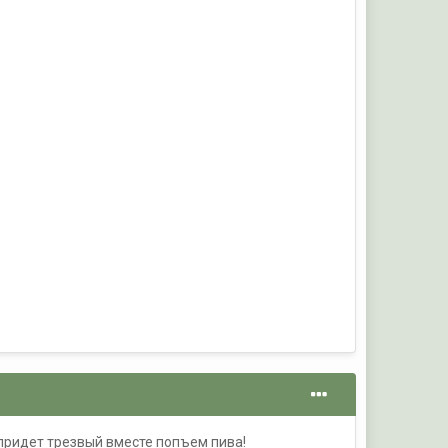
ридет трезвый вместе попъем пива!