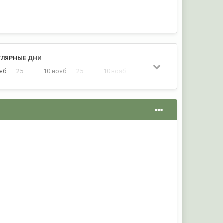
УЛЯРНЫЕ ДНИ
ояб
25
10 нояб
25
10 нояб
23
10 нояб
18