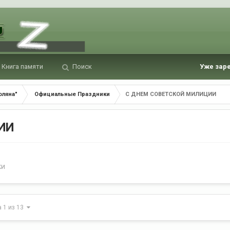
Книга памяти
Поиск
Уже зар
оляна"
Официальные Праздники
С ДНЕМ СОВЕТСКОЙ МИЛИЦИИ
ИИ
ки
а 1 из 13