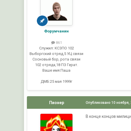
Форумчанин
861
Служил:
КСЗПО 102
Выборгский отряд,5 УЦ связи
Сосновый бор, рота связи
102 отряда,18 ПЗ Герат.
Ваше имя:
Паша
ДМБ:25 мая 1999г
Пионер
Опубликовано
10 ноября,
В конце концов милиц