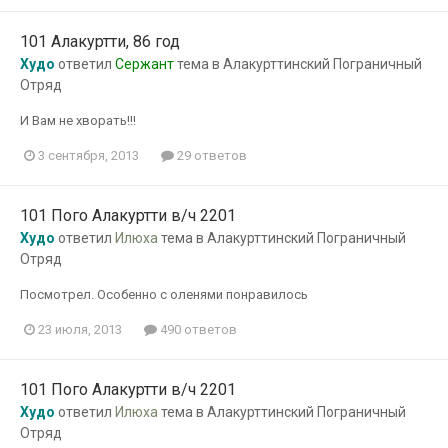
101 Алакуртти, 86 год
Худо
ответил
Сержант
тема в
Алакурттинский Пограничный
Отряд
И Вам не хворать!!!
3 сентября, 2013
29 ответов
101 Пого Алакуртти в/ч 2201
Худо
ответил
Илюха
тема в
Алакурттинский Пограничный
Отряд
Посмотрел. Особенно с оленями понравилось
23 июля, 2013
490 ответов
101 Пого Алакуртти в/ч 2201
Худо
ответил
Илюха
тема в
Алакурттинский Пограничный
Отряд