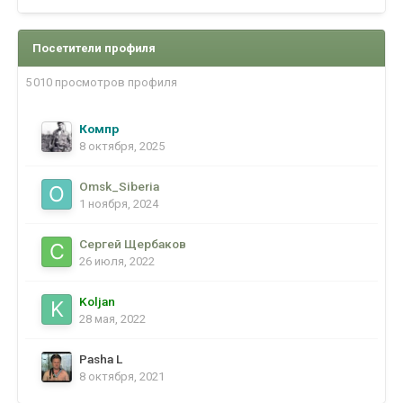
Посетители профиля
5 010 просмотров профиля
Компр
8 октября, 2025
Omsk_Siberia
1 ноября, 2024
Сергей Щербаков
26 июля, 2022
Koljan
28 мая, 2022
Pasha L
8 октября, 2021