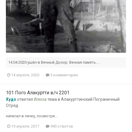
14.04.2020 ушёл в Вечный Дозор. Вечная память....
14 апреля, 2020
3 комментария
101 Пого Алакуртти в/ч 2201
Худо
ответил
Илюха
тема в
Алакурттинский Пограничный
Отряд
написал в личку, посмотри...
19 апреля, 2017
490 ответов