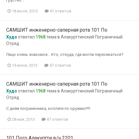
Грустно...
18 июля, 2013
47 ответов
САМШИТ инженерно-саперная рота 101 По
Худо
ответил
1968
тема в
Алакурттинский Пограничный
Отряд
Лицо очень знакомое... Кто, откуда, где могли пересекаться?
19 июня, 2013
47 ответов
САМШИТ инженерно-саперная рота 101 По
Худо
ответил
1968
тема в
Алакурттинский Пограничный
Отряд
С днём пограничника, коллеги по оружию!!!!!
28 мая, 2013
47 ответов
101 Пого Алакуртти в/ч 2201