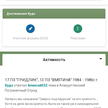
Достижения Худо
2
Участник форума (5/20)
Репутация
Активность
17 ПЗ "ГРИДЛИК", 13 ПЗ "ВМЯТИНА" 1984 - 1986г.г.
Худо
ответил
Алексей532
тема в
Алакурттинский
Пограничный Отряд
Лигерос мы называли "Смерть под парусом" за его крепость....
Хотя на деле же их крепость была не такой уж и запредельной