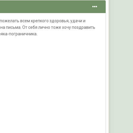
 пожелать всем крепкого здоровья, удачи и
 на письма. От себя лично тоже хочу поздравить
яка-пограничника.