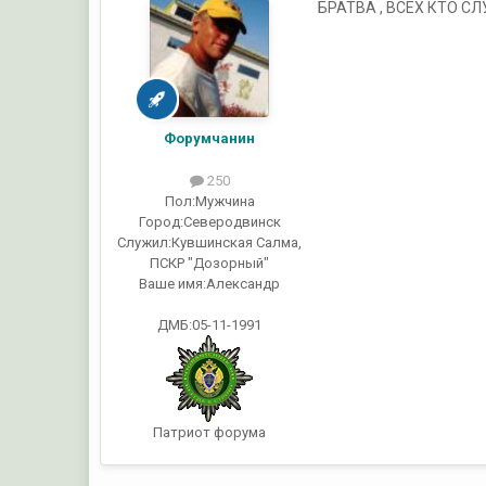
БРАТВА , ВСЕХ КТО С
Форумчанин
250
Пол:
Мужчина
Город:
Северодвинск
Служил:
Кувшинская Салма,
ПСКР "Дозорный"
Ваше имя:
Александр
ДМБ:05-11-1991
Патриот форума