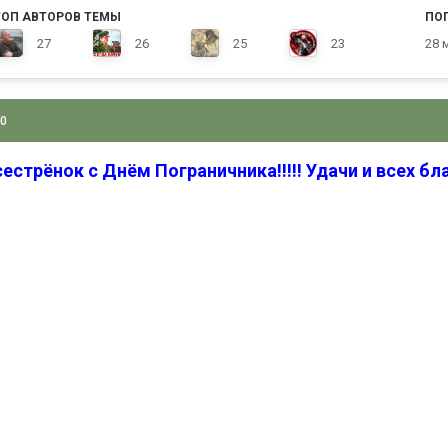
ТОП АВТОРОВ ТЕМЫ
ПО
27
26
25
23
28 
10
естрёнок с Днём Пограничника!!!!! Удачи и всех благ!