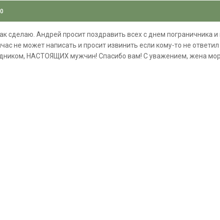
10
 так сделаю. Андрей просит поздравить всех с днем пограничника и
йчас не может написать и просит извинить если кому-то не ответил
здником, НАСТОЯЩИХ мужчин! Спасибо вам! С уважением, жена мор