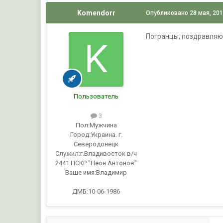
Komendorr
Опубликовано
28 мая, 20
Погранцы, поздравляю 
Пользователь
3
Пол:
Мужчина
Город:
Украина. г.
Северодонецк
Служил:
г.Владивосток в/ч
2441 ПСКР "Неон Антонов"
Ваше имя:
Владимир
ДМБ:10-06-1986