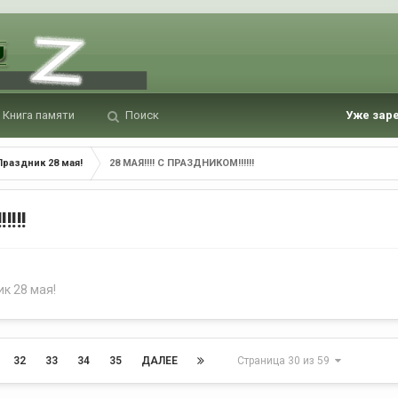
Книга памяти
Поиск
Уже зар
раздник 28 мая!
28 МАЯ!!!! С ПРАЗДНИКОМ!!!!!!
!!!
к 28 мая!
32
33
34
35
ДАЛЕЕ
Страница 30 из 59