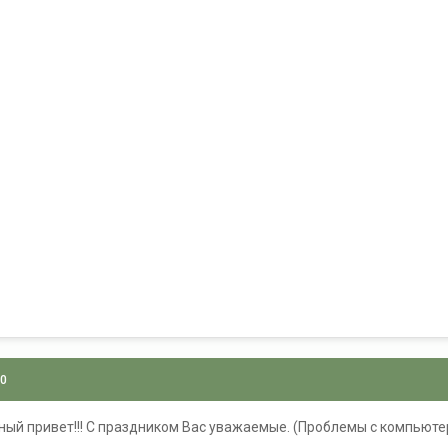
10
ый привет!!! С праздником Вас уважаемые. (Проблемы с компьютер