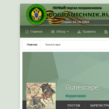
Главная
Обзор
Правила
Главная
Gunescape
Gunescape
Форумчанин
ПОСТОВ
ЗАРЕГИСТР