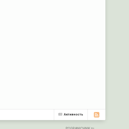
Активность
POGRANICHNIK.ru