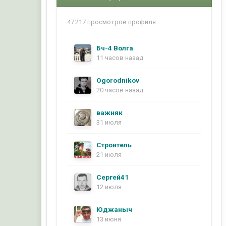
47 217 просмотров профиля
Бч-4 Волга
11 часов назад
Ogorodnikov
20 часов назад
важняк
31 июля
Строитель
21 июля
Сергей41
12 июля
Юджаныч
13 июня