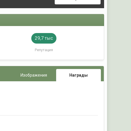
29,7 тыс
Репутация
Изображения
Награды