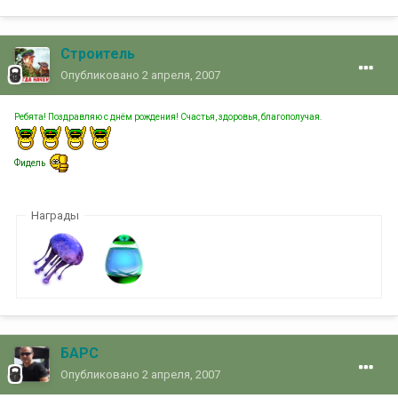
Строитель
Опубликовано
2 апреля, 2007
Ребята! Поздравляю с днём рождения! Счастья, здоровья, благополучая.
Фидель
Награды
БАРС
Опубликовано
2 апреля, 2007