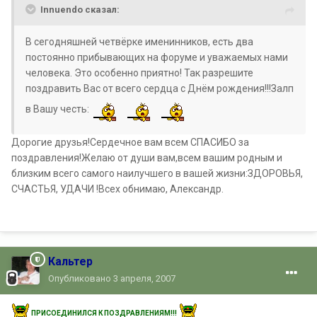
Innuendo сказал:
В сегодняшней четвёрке именинников, есть два
постоянно прибывающих на форуме и уважаемых нами
человека. Это особенно приятно! Так разрешите
поздравить Вас от всего сердца с Днём рождения!!!Залп
в Вашу честь:
Дорогие друзья!Сердечное вам всем СПАСИБО за
поздравления!Желаю от души вам,всем вашим родным и
близким всего самого наилучшего в вашей жизни:ЗДОРОВЬЯ,
СЧАСТЬЯ, УДАЧИ !Всех обнимаю, Александр.
Кальтер
Опубликовано
3 апреля, 2007
ПРИСОЕДИНИЛСЯ К ПОЗДРАВЛЕНИЯМ!!!