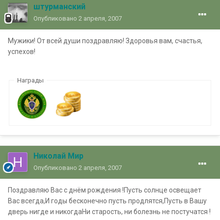
штурманский
Опубликовано
2 апреля, 2007
Мужики! От всей души поздравляю! Здоровья вам, счастья,
успехов!
Награды
Николай Мир
Опубликовано
2 апреля, 2007
Поздравляю Вас с днём рождения !Пусть солнце освещает
Вас всегда,И годы бесконечно пусть продлятся,Пусть в Вашу
дверь нигде и никогдаНи старость, ни болезнь не постучатся !