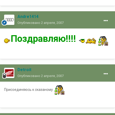
Andre1414
Опубликовано
2 апреля, 2007
Поздравляю!!!!
Detroit
Опубликовано
2 апреля, 2007
Присоединяюсь к сказаному.