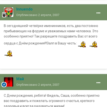
Innuendo
Опубликовано
2 апреля, 2007
В сегодняшней четвёрке именинников, есть два постоянно
прибывающих на форуме и уважаемых нами человека. Это
особенно приятно! Так разрешите поздравить Вас от всего
сердца с Днём рождения!!!Залп в Вашу честь:
Май
Опубликовано
2 апреля, 2007
C Днем рождения, ребята! Фидель, Саша, особенно приятно
вас поздравить и пожелать огромного счастья, крепкого
здоровья и всегда радоваться жизни!