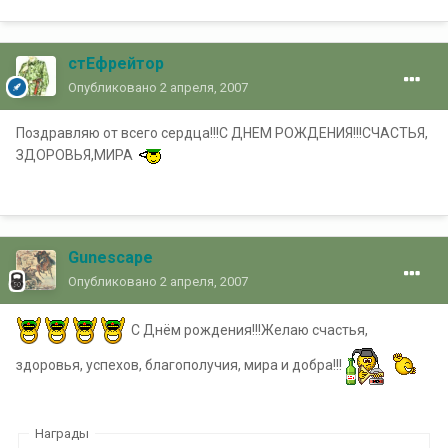
стЕфрейтор
Опубликовано
2 апреля, 2007
Поздравляю от всего сердца!!!С ДНЕМ РОЖДЕНИЯ!!!СЧАСТЬЯ,
ЗДОРОВЬЯ,МИРА
Gunescape
Опубликовано
2 апреля, 2007
С Днём рождения!!!Желаю счастья,
здоровья, успехов, благополучия, мира и добра!!!
Награды