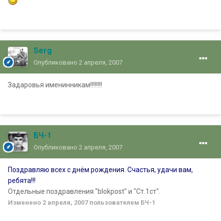
Serg
Опубликовано
2 апреля, 2007
Задаровья именинникам!!!!!!!!
БЧ-1
Опубликовано
2 апреля, 2007
Поздравляю всех с днём рождения. Счастья, удачи вам,
ребята!!!
Отдельные поздравления "blokpost" и "Ст.1ст".
Изменено
2 апреля, 2007
пользователем БЧ-1