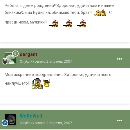
Ребята, с днем рождения!!!Здоровья, удачи вам и вашим
близким!Саша Будылка, обнимаю тебя, брат!!!
С
праздником, мужики!!!
sergant
Опубликовано
2 апреля, 2007
Мои искренние поздравления! Здоровья, удачи и всего
наилучшего!!!
WeReWolf
Опубликовано
2 апреля, 2007