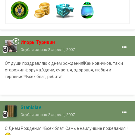
Игорь Турикин
Опубликовано
2 апреля, 2007
От души поздравляю с днем рождения!Как новичков, так и
старожил форума.Удачи, счастья, здоровья, любви и
терпения!!!Всех благ, ребята!
Stanislav
Опубликовано
2 апреля, 2007
С Днем Рождения!!!Всех благ! Самые наилучшие пожелания!!!