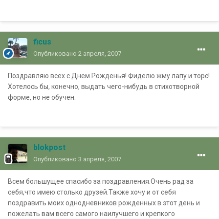
ficus
Опубликовано
2 апреля, 2007
Поздравляю всех с Днем Рожденья! Фиделю жму лапу и торс!
Хотелось бы, конечно, выдать чего-нибудь в стихотворной
форме, но не обучен.
blokpost
Опубликовано
3 апреля, 2007
Всем большущее спасибо за поздравления.Очень рад за
себя,что имею столько друзей.Также хочу и от себя
поздравить моих однодневников рожденных в этот день и
пожелать вам всего самого наилучшего и крепкого