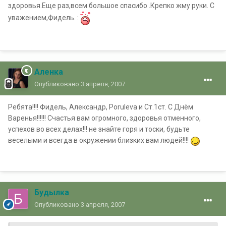
здоровья.Еще раз,всем большое спасибо .Крепко жму руки. С
уважением,Фидель. :
Аленка
Опубликовано
3 апреля, 2007
Ребята!!!! Фидель, Александр, Porulevа и Ст.1ст. С Днём
Варенья!!!!!! Счастья вам огромного, здоровья отменного,
успехов во всех делах!!! не знайте горя и тоски, будьте
веселыми и всегда в окружении близких вам людей!!!!
Будылка
Опубликовано
3 апреля, 2007