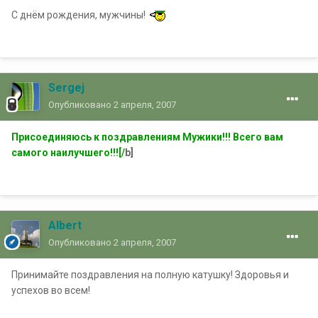
С днём рождения, мужчины!
Sergej
Опубликовано
2 апреля, 2007
Присоединяюсь к поздравлениям Мужики!!! Всего вам
самого наилучшего!!![/
b]
Albert
Опубликовано
2 апреля, 2007
Принимайте поздравления на полную катушку! Здоровья и
успехов во всем!