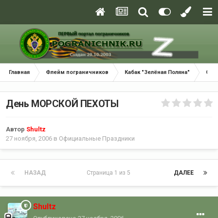
Главная
Флейм пограничников
Кабак "Зелёная Поляна"
Офи
День МОРСКОЙ ПЕХОТЫ
Автор
Shultz
27 ноября, 2006
в
Официальные Праздники
НАЗАД
Страница 1 из 5
ДАЛЕЕ
Shultz