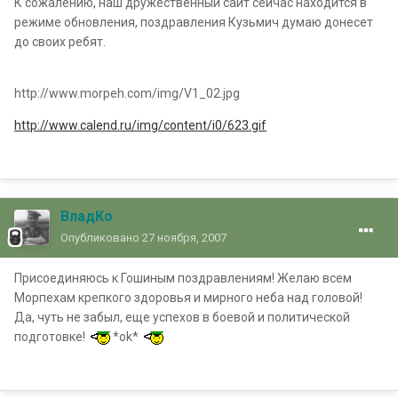
К сожалению, наш дружественный сайт сейчас находится в
режиме обновления, поздравления Кузьмич думаю донесет
до своих ребят.
http://www.morpeh.com/img/V1_02.jpg
http://www.calend.ru/img/content/i0/623.gif
ВладКо
Опубликовано
27 ноября, 2007
Присоединяюсь к Гошиным поздравлениям! Желаю всем
Морпехам крепкого здоровья и мирного неба над головой!
Да, чуть не забыл, еще успехов в боевой и политической
подготовке!
*ok*