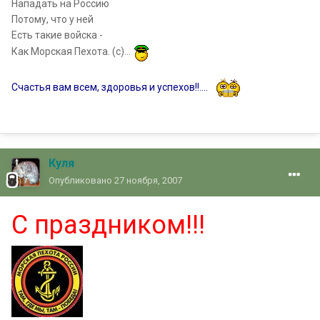
Нападать на Россию
Потому, что у ней
Есть такие войска -
Как Морская Пехота. (с)...
Счастья вам всем, здоровья и успехов!!....
Куля
Опубликовано
27 ноября, 2007
С праздником!!!