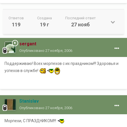
Ответов
Создана
Последний ответ
119
19 г
27 нояб
sergant
Опубликовано
27 ноября, 2006
Поддерживаю! Всех морпехов с их праздником!!! Здоровья и
успехов в службе!
Stanislav
Опубликовано
27 ноября, 2006
Морпехи, С ПРАЗДНИКОМ!!!