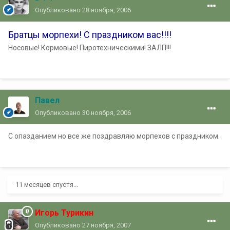
Опубликовано
28 ноября, 2006
Братцы морпехи! С праздником вас!!!!
Носовые! Кормовые! Пиротехническими! ЗАЛП!!!
Павел
Опубликовано
30 ноября, 2006
С опазданием но все же поздравляю морпехов с праздником.
11 месяцев спустя...
Игорь Турикин
Опубликовано
27 ноября, 2007