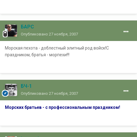
БАРС
Опубликовано
27 ноября, 2007
Морская пехота - доблестный элитный род войск!С
праздником, братья - морпехи!!!
БЧ-1
Опубликовано
27 ноября, 2007
Морских братьев - с профессиональным праздником!