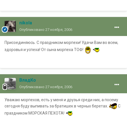
nikola
Опубликовано
27 ноября, 2006
Присоединяюсь. С праздником морпехи! Удачи Вам во всем,
здоровья и успеха! От сына морпеха ТОФ!
ВладКо
Опубликовано
27 ноября, 2006
Уважаю морпехов, есть у меня и друзья среди них, а посему
сегодня буду выпивать за братишек в черных беретах.
С
праздником МОРСКАЯ ПЕХОТА!