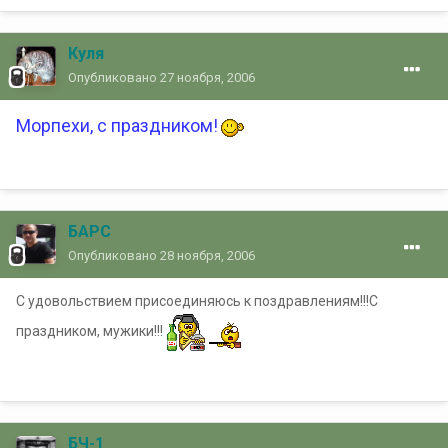
Куля
Опубликовано
27 ноября, 2006
Морпехи, с праздником!
БАРС
Опубликовано
28 ноября, 2006
С удовольствием присоединяюсь к поздравлениям!!!С
праздником, мужики!!!
БЧ-1