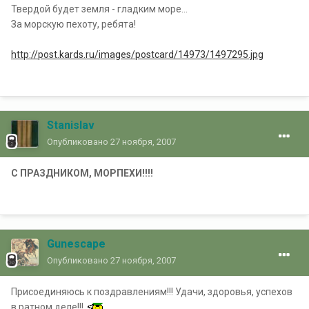
Твердой будет земля - гладким море…
За морскую пехоту, ребята!
http://post.kards.ru/images/postcard/14973/1497295.jpg
Stanislav
Опубликовано
27 ноября, 2007
С ПРАЗДНИКОМ, МОРПЕХИ!!!!
Gunescape
Опубликовано
27 ноября, 2007
Присоединяюсь к поздравлениям!!! Удачи, здоровья, успехов
в ратном деле!!!