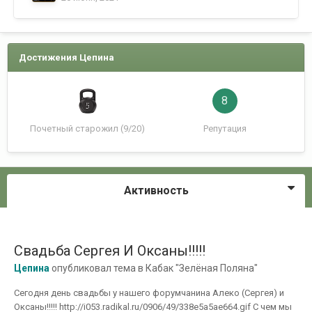
Достижения Цепина
8
Почетный старожил (9/20)
Репутация
Активность
Свадьба Сергея И Оксаны!!!!!
Цепина
опубликовал тема в
Кабак "Зелёная Поляна"
Сегодня день свадьбы у нашего форумчанина Алеко (Сергея) и
Оксаны!!!!! http://i053.radikal.ru/0906/49/338e5a5ae664.gif С чем мы