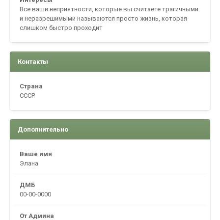
Все ваши неприятности, которые вы считаете трагичными
и неразрешимыми называются просто жизнь, которая
слишком быстро проходит
Контакты
Страна
CCCP
Дополнительно
Ваше имя
Элана
ДМБ
00-00-0000
От Админа