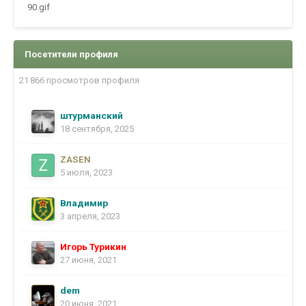
90.gif
Посетители профиля
21 866 просмотров профиля
штурманский
18 сентября, 2025
ZASEN
5 июля, 2023
Владимир
3 апреля, 2023
Игорь Турикин
27 июня, 2021
dem
20 июня, 2021