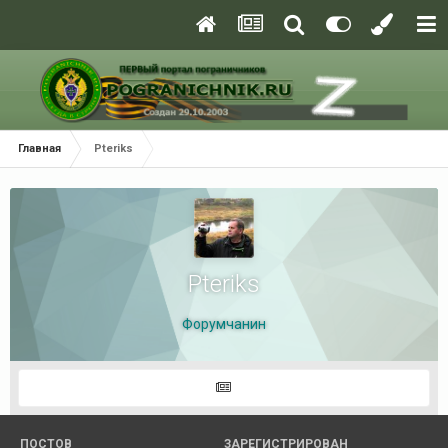
Главная
Pteriks
Pteriks
Форумчанин
ПОСТОВ
ЗАРЕГИСТРИРОВАН