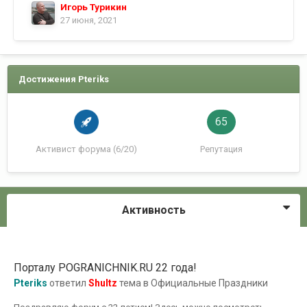
Игорь Турикин
27 июня, 2021
Достижения Pteriks
65
Активист форума (6/20)
Репутация
Активность
Порталу POGRANICHNIK.RU 22 года!
Pteriks
ответил
Shultz
тема в
Официальные Праздники