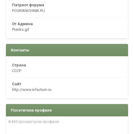
Патриот форума
POGRANICHNIK.RU
От Админа
Pteriks.gif
Контакты
Страна
CCCP
Сайт
http://www.infactum.ru
Посетители профиля
8 445 просмотров профиля