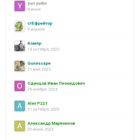
yuri yudin
8 июня
стЕфрейтор
9 апреля
Компр
14 октября, 2025
Gunescape
31 мая, 2025
Одинцов Иван Леонидович
29 ноября, 2024
Alex P221
31 октября, 2023
Александр Марянинов
20 июня, 2023