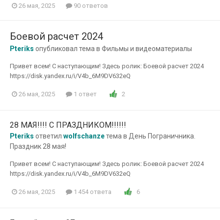
26 мая, 2025
90 ответов
Боевой расчет 2024
Pteriks
опубликовал тема в
Фильмы и видеоматериалы
Привет всем! С наступающим! Здесь ролик: Боевой расчет 2024
https://disk.yandex.ru/i/V4b_6M9DV632eQ
2
26 мая, 2025
1 ответ
28 МАЯ!!!! С ПРАЗДНИКОМ!!!!!!
Pteriks
ответил
wolfschanze
тема в
День Пограничника.
Праздник 28 мая!
Привет всем! С наступающим! Здесь ролик: Боевой расчет 2024
https://disk.yandex.ru/i/V4b_6M9DV632eQ
6
26 мая, 2025
1 454 ответа