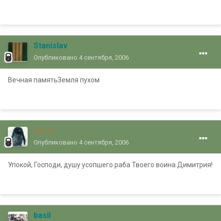
Stanislav
Опубликовано
4 сентября, 2006
Вечная памятьЗемля пухом
heres
Опубликовано
4 сентября, 2006
Упокой, Господи, душу усопшего раба Твоего воина Димитрия!
basil