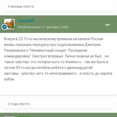
3 месяца спустя...
Lexus43
Опубликовано
21 декабря, 2006
Вчера в 23.15 по московскому времени на канале Россия
вновь показали передачу про подполковника Дмитрия
Разумовского "Неизвестный солдат. Последняя
командировка." Смотрел впервые. Лично знаком не был....но
такое чувство, что потерял кого-то близкого....так же было и
летом 93-го когда погибли ребята с двеннадцатой
заставы...чувство чего-то непоправимого....и злость до скрипа
зубов.
2 года спустя...