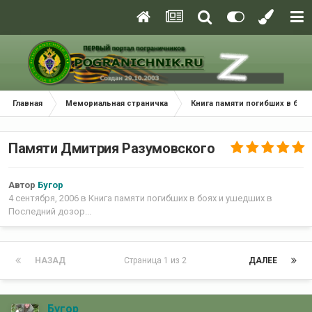
Главная
Мемориальная страничка
Книга памяти погибших в боях
Памяти Дмитрия Разумовского
Автор
Бугор
4 сентября, 2006
в
Книга памяти погибших в боях и ушедших в
Последний дозор...
НАЗАД
Страница 1 из 2
ДАЛЕЕ
Бугор