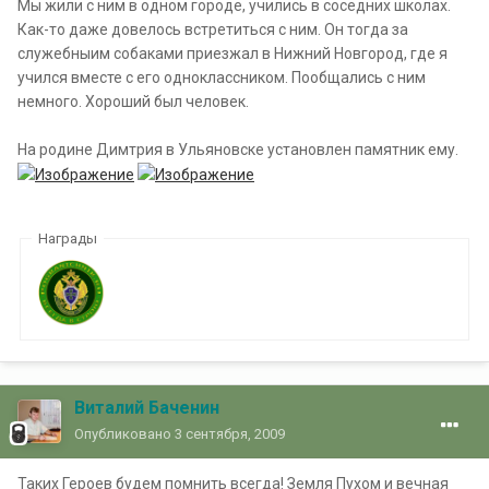
Мы жили с ним в одном городе, учились в соседних школах.
Как-то даже довелось встретиться с ним. Он тогда за
служебныим собаками приезжал в Нижний Новгород, где я
учился вместе с его одноклассником. Пообщались с ним
немного. Хороший был человек.
На родине Димтрия в Ульяновске установлен памятник ему.
Награды
Виталий Баченин
Опубликовано
3 сентября, 2009
Таких Героев будем помнить всегда! Земля Пухом и вечная