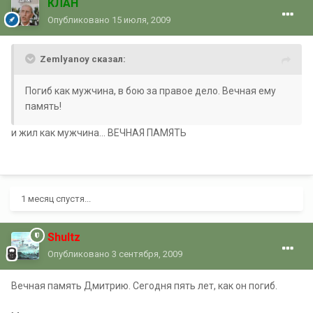
КЛАН
Опубликовано
15 июля, 2009
Zemlyanoy сказал:
Погиб как мужчина, в бою за правое дело. Вечная ему
память!
и жил как мужчина... ВЕЧНАЯ ПАМЯТЬ
1 месяц спустя...
Shultz
Опубликовано
3 сентября, 2009
Вечная память Дмитрию. Сегодня пять лет, как он погиб.