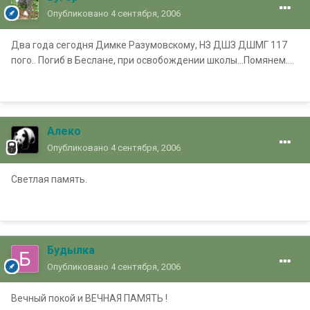
Опубликовано
4 сентября, 2006
Два года сегодня Димке Разумовскому, НЗ ДШЗ ДШМГ 117
пого.. Погиб в Беслане, при освобождении школы...Помянем....
Алеко
Опубликовано
4 сентября, 2006
Светлая память.
Будылка
Опубликовано
4 сентября, 2006
Вечный покой и ВЕЧНАЯ ПАМЯТЬ !