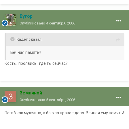
Бугор
Опубликовано
4 сентября, 2006
Кадет сказал:
Вечная память!!
Кость...проявись.. где ты сейчас?
Земляной
Опубликовано
5 сентября, 2006
Погиб как мужчина, в бою за правое дело. Вечная ему память!