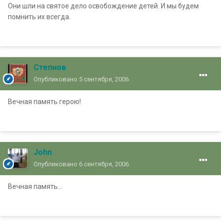
Они шли на святое дело освобождение детей. И мы будем
помнить их всегда.
Степнов
Опубликовано
5 сентября, 2006
Вечная память герою!
John
Опубликовано
6 сентября, 2006
Вечная память...