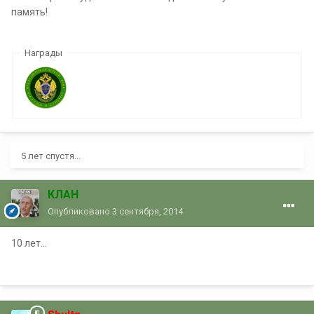
память!
Награды
5 лет спустя...
КЛАН
Опубликовано
3 сентября, 2014
10 лет...