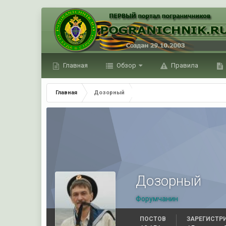
Главная
Обзор
Правила
Главная
Дозорный
Дозорный
Форумчанин
ПОСТОВ
ЗАРЕГИСТР