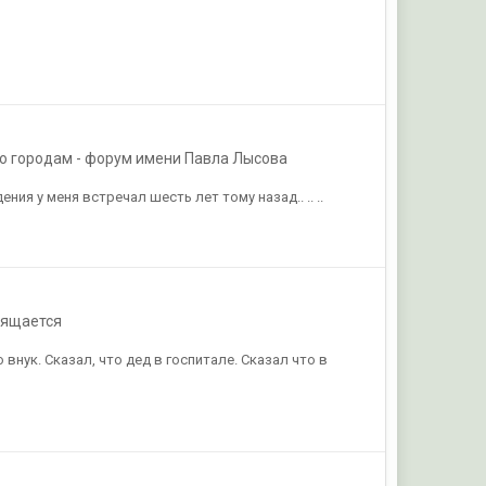
о городам - форум имени Павла Лысова
ния у меня встречал шесть лет тому назад.. .. ..
вящается
внук. Сказал, что дед в госпитале. Сказал что в