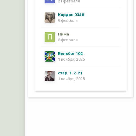
21 февраля
Кардан 0348
9 февраля
Пима
5 февраля
Вельбот 102
1 ноября, 2025
стар. 1-2-21
1 ноября, 2025