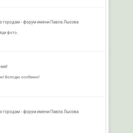
о городам - форум имени Павла Лысова
йди фото.
ния!
аю! Володю особенно!
о городам - форум имени Павла Лысова