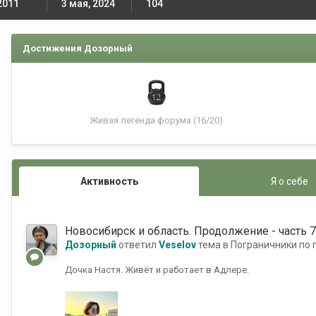
2011
3 мая, 2024
104
Достижения Дозорный
Живая легенда форума (16/20)
Активность
Я о себе
Новосибирск и область. Продолжение - часть 
Дозорный
ответил
Veselov
тема в
Пограничники по 
Дочка Настя. Живёт и работает в Адлере.