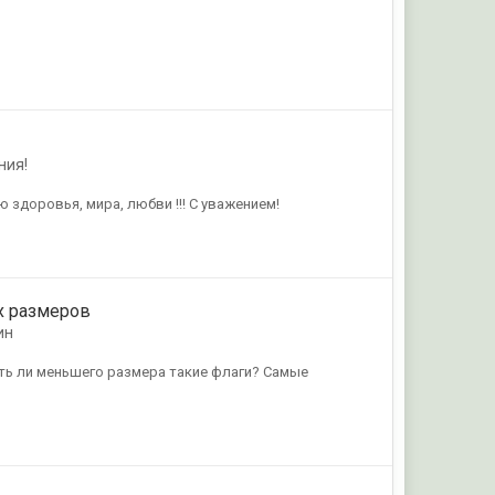
ния!
здоровья, мира, любви !!! С уважением!
х размеров
ин
ть ли меньшего размера такие флаги? Самые