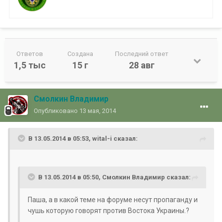
Ответов
Создана
Последний ответ
1,5 тыс
15 г
28 авг
Смолкин Владимир
Опубликовано
13 мая, 2014
В 13.05.2014 в 05:53, wital-i сказал:
В 13.05.2014 в 05:50, Смолкин Владимир сказал:
Паша, а в какой теме на форуме несут
пропаганду и
чушь которую говорят против Востока Украины.
?