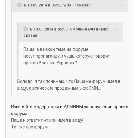
В 13.05.2014 в 05:53, wital-i сказал:
В 13.05.2014 в 05:50, Смолкин Владимир
сказал:
Паша, а в какой теме на форуме
несут
пропаганду и чушь которую говорят
против Востока Украины.
?
Володя, я так понимаю, что Паша не форум имел в
виду, а всяческие продажные укроСМИ...
Извиняйте модераторы и АДМИНЫ за нарушение правил
форума,
Паша и ответит что он имел в виду!
Тут же про форум.