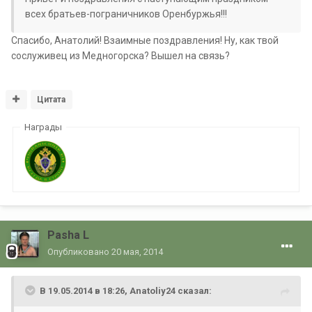
всех братьев-пограничников Оренбуржья!!!
Спасибо, Анатолий! Взаимные поздравления! Ну, как твой
сослуживец из Медногорска? Вышел на связь?
Цитата
Награды
Pasha L
Опубликовано
20 мая, 2014
В 19.05.2014 в 18:26, Anatoliy24 сказал: