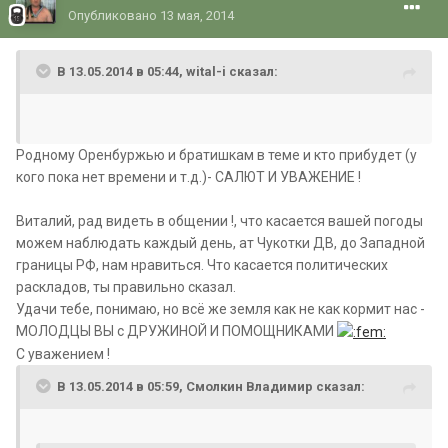
Опубликовано
13 мая, 2014
В 13.05.2014 в 05:44, wital-i сказал:
Родному Оренбуржью и братишкам в теме и кто прибудет (у
кого пока нет времени и т.д.)- САЛЮТ И УВАЖЕНИЕ !
Виталий, рад видеть в общении !, что касается вашей погоды
можем наблюдать каждый день, ат Чукотки ДВ, до Западной
границы РФ, нам нравиться. Что касается политических
раскладов, ты правильно сказал.
Удачи тебе, понимаю, но всё же земля как не как кормит нас -
МОЛОДЦЫ ВЫ с ДРУЖИНОЙ И ПОМОЩНИКАМИ
С уважением !
В 13.05.2014 в 05:59, Смолкин Владимир сказал: