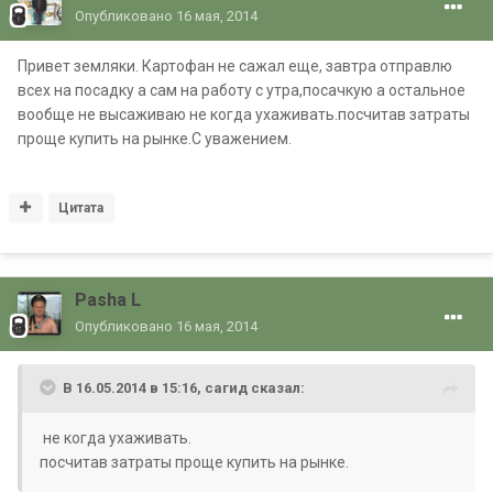
Опубликовано
16 мая, 2014
Привет земляки. Картофан не сажал еще, завтра отправлю
всех на посадку а сам на работу с утра,посачкую а остальное
вообще не высаживаю не когда ухаживать.посчитав затраты
проще купить на рынке.С уважением.
Цитата
Pasha L
Опубликовано
16 мая, 2014
В 16.05.2014 в 15:16, сагид сказал:
не когда ухаживать.
посчитав затраты проще купить на рынке.