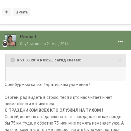
Цитата
Pasha L
Опубликовано
21 мая, 2014
В 21.05.2014 в 03:25, сагид сказал:
Оренбуржью салют ! Братишкам уважение !
Сергей, рад видеть в строю, тебя и кто нас читает и нет
возможности отписаться.
С ПРАЗДНИКОМ ВСЕХ КТО СЛУЖИЛ НА ТИХОМ !
Сергей, конечно это далековато от города, как не как вроде
бы 75 км. туда, и обратно 75, или мне память изменяет уже. А
на счёт кампа кто то уже говорил, но это было уже полтора