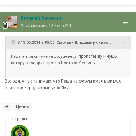
Виталий Баченин
Опубликовано
13 мая, 2014
В 13.05.2014 в 05:50, Смолкин Владимир сказал:
пропаганду и чушь
Паша, а в какой теме на форуме несут
которую говорят против Востока Украины.
?
Володя, я так понимаю, что Паша не форум имел в виду, а
всяческие продажные укроСМИ...
Цитата
Награды