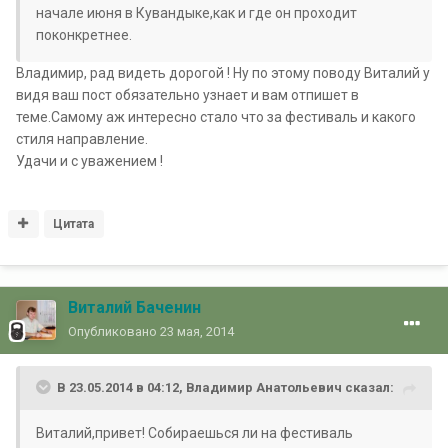
начале июня в Кувандыке,как и где он проходит
поконкретнее.
Владимир, рад видеть дорогой ! Ну по этому поводу Виталий у
видя ваш пост обязательно узнает и вам отпишет в
теме.Самому аж интересно стало что за фестиваль и какого
стиля направление.
Удачи и с уважением !
Цитата
Виталий Баченин
Опубликовано
23 мая, 2014
В 23.05.2014 в 04:12, Владимир Анатольевич сказал:
Виталий,привет! Собираешься ли на фестиваль