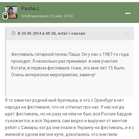
Pasha L
Опубликовано
23 мая, 2014
В 23.05.2014 в 05:30, wital-i сказал:
Фестиваль гитарной песни, Паша. Он у нас с 1987-го года
проходит. Я несколько раз принимал в нем участие.
Кстати, в первом фестивале тоже, это мне лет 15 было.
Очень интересное мероприятие, замечу!
Я то заметил родной мой братишка, а что с Оренбурга нет
народа на фестивале, что не отписал про нас. У нас когда
идёт фестиваль, но не разу на нём не был, вся Россия бардов
съезжается, и вся Украина, сам видел и выручил от ментов
ребят с Самары, когда они ехали в Украину на фестиваль, и я с
жинкой в одном вагоне купе, докопались что они пили