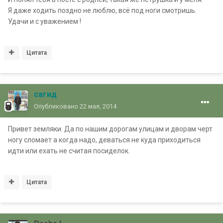
Я даже ходить поздно не люблю, всё под ноги смотришь.
Удачи и с уважением !
Цитата
сагид
Опубликовано
22 мая, 2014
Привет земляки. Да по нашим дорогам улицам и дворам черт
ногу сломает а когда надо, деваться не куда приходиться
идти или ехать не считая посиделок.
Цитата