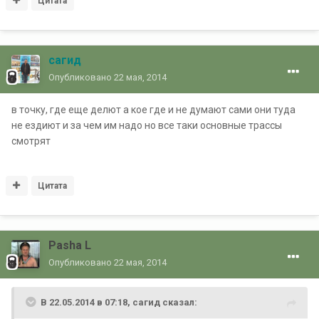
Цитата
сагид
Опубликовано
22 мая, 2014
в точку, где еще делют а кое где и не думают сами они туда
не ездиют и за чем им надо но все таки основные трассы
смотрят
Цитата
Pasha L
Опубликовано
22 мая, 2014
В 22.05.2014 в 07:18, сагид сказал: