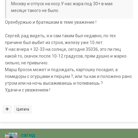
Москву и отпуск на носу.У нас жара под 30+ в мае
месяце такого не было.
Оренбуржью и братишкам в теме уважение !
Сергей, рад видеть, я и сам таким был недавно, по тех
причине был выбит из строя, железу уже 10 лет.
У нас вчера + 32-33 на солнце, сегодня 35036, это пи пец
какой то, скачок после 10-12 градусов, прям душно и жарко
сильно, не привычно.
Марш бросок может и подождать, картошку посадил, а
помидоры с огурцами и перцем ?, или ты как и положено рано
утром или на ночь высаживаешь и поливаешь ?
Удачи и с уважением !
Цитата
сагид