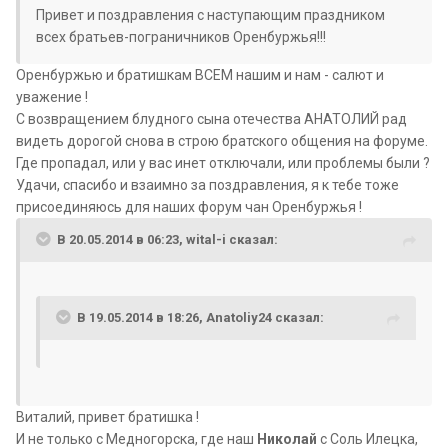
Привет и поздравления с наступающим праздником
всех братьев-пограничников Оренбуржья!!!
Оренбуржью и братишкам ВСЕМ нашим и нам - салют и
уважение !
С возвращением блудного сына отечества АНАТОЛИЙ рад
видеть дорогой снова в строю братского общения на форуме.
Где пропадал, или у вас инет отключали, или проблемы были ?
Удачи, спасибо и взаимно за поздравления, я к тебе тоже
присоединяюсь для наших форум чан Оренбуржья !
В 20.05.2014 в 06:23, wital-i сказал:
В 19.05.2014 в 18:26, Anatoliy24 сказал:
Виталий, привет братишка !
И не только с Медногорска, где наш
Николай
с Соль Илецка,