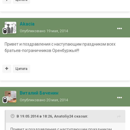
Akacia
Опубликовано
19 мая, 2014
Привет и поздравления с наступающим праздником всех
братьев-пограничников Оренбуржья!!!
Цитата
Виталий Баченин
Опубликовано
20 мая, 2014
В 19.05.2014 в 18:26, Anatoliy24 сказал:
Привет и поздравления с наступающим праздником