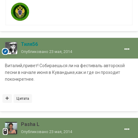
Тиля56
Опубликовано
23 мая, 2014
Виталий,привет! Собираешься ли на фестиваль авторской
песни в начале июня в Кувандыке,как и где он проходит
поконкретнее.
Цитата
Pasha L
Опубликовано
23 мая, 2014