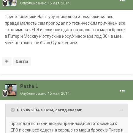
Опубликовано
15 мая, 2014
Привет земляки.Наш гуру появилься и тема оживилась
правда малость сам проподал по техническим причинам,все
готовимься к ЕГЭ и если все сдаст на хорошо то марш бросок
в Питер и Москву и отпуск на носу.У нас жара под 30+ в мае
месяце такого не было.С уважением.
Цитата
Pasha L
Опубликовано
15 мая, 2014
В 15.05.2014 в 14:34, сагид сказал:
проподал по техническим причинам,все готовимься к
ЕГЭ и если все сдаст на хорошо то марш бросок в Питер и