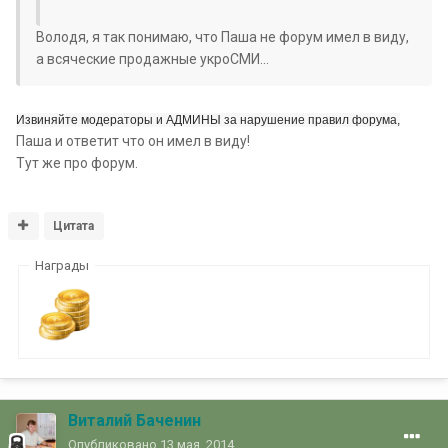
Володя, я так понимаю, что Паша не форум имел в виду,
а всяческие продажные укроСМИ...
Извиняйте модераторы и АДМИНЫ за нарушение правил форума,
Паша и ответит что он имел в виду!
Тут же про форум.
Цитата
Награды
Виталий Баченин
Опубликовано
13 мая, 2014