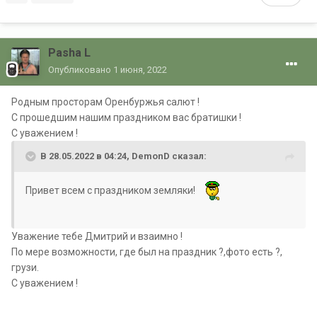
Pasha L
Опубликовано
1 июня, 2022
Родным просторам Оренбуржья салют !
С прошедшим нашим праздником вас братишки !
С уважением !
В 28.05.2022 в 04:24,
DemonD
сказал:
Привет всем с праздником земляки!
Уважение тебе Дмитрий и взаимно !
По мере возможности, где был на праздник ?,фото есть ?,
грузи.
С уважением !