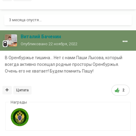
3 месяца спустя...
Виталий Баченин
Опубликовано
22 ноября, 2022
В Оренбуржье тишина... Нет с нами Паши Лысова, который
всегда активно посещал родные просторы Оренбуржья.
Очень его не хватает! Будем помнить Пашу!
Цитата
2
Награды