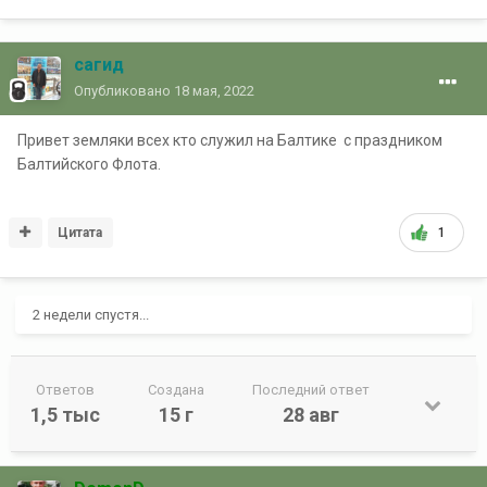
сагид
Опубликовано
18 мая, 2022
Привет земляки всех кто служил на Балтике с праздником
Балтийского Флота.
Цитата
1
2 недели спустя...
Ответов
Создана
Последний ответ
1,5 тыс
15 г
28 авг