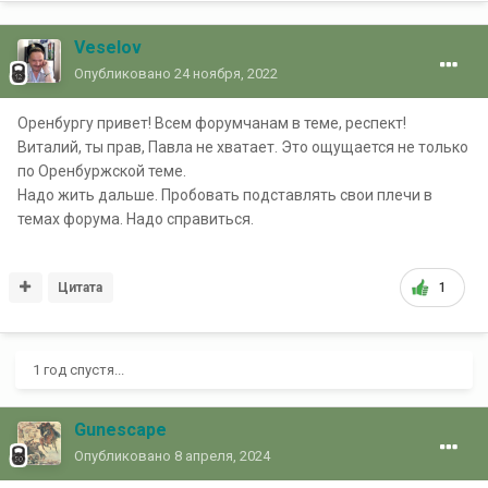
Veselov
Опубликовано
24 ноября, 2022
Оренбургу привет! Всем форумчанам в теме, респект!
Виталий, ты прав, Павла не хватает. Это ощущается не только
по Оренбуржской теме.
Надо жить дальше. Пробовать подставлять свои плечи в
темах форума. Надо справиться.
Цитата
1
1 год спустя...
Gunescape
Опубликовано
8 апреля, 2024