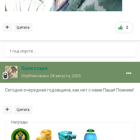
Цитата
2
1 год спустя...
Gunescape
Опубликовано
28 августа, 2025
Сегодня очередная годовщина, как нет с нами Паши! Помним!
Цитата
Награды