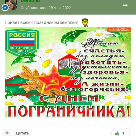
DemonD
Опубликовано
28 мая, 2022
Привет всем с праздником земляки!
Цитата
1