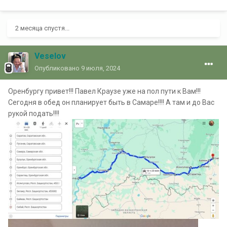
2 месяца спустя...
Veselov
Опубликовано
9 июля, 2024
Оренбургу привет!!! Павел Краузе уже на пол пути к Вам!!!
Сегодня в обед он планирует быть в Самаре!!!! А там и до Вас
рукой подать!!!!