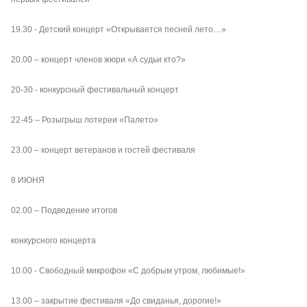
19.30 - Детский концерт «Открывается песней лето…»
20.00 – концерт членов жюри «А судьи кто?»
20-30 - конкурсный фестивальный концерт
22-45 – Розыгрыш лотереи «Палето»
23.00 – концерт ветеранов и гостей фестиваля
8 ИЮНЯ
02.00 – Подведение итогов
конкурсного концерта
10.00 - Свободный микрофон «С добрым утром, любимые!»
13.00 – закрытие фестиваля «До свиданья, дорогие!»