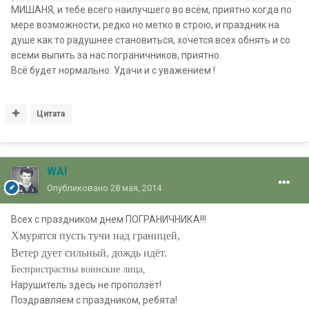
МИШАНЯ, и тебе всего наилучшего во всём, приятно когда по
мере возможности, редко но метко в строю, и праздник на
душе как то радушнее становиться, хочется всех обнять и со
всеми выпить за нас пограничников, приятно.
Всё будет нормально. Удачи и с уважением !
Цитата
WAI
Опубликовано
28 мая, 2014
Всех с праздником днем ПОГРАНИЧНИКА!!!
Хмурятся пусть тучи над границей,
Ветер дует сильный, дождь идёт.
Беспристрастны воинские лица,
Нарушитель здесь не проползёт!
Поздравляем с праздником, ребята!