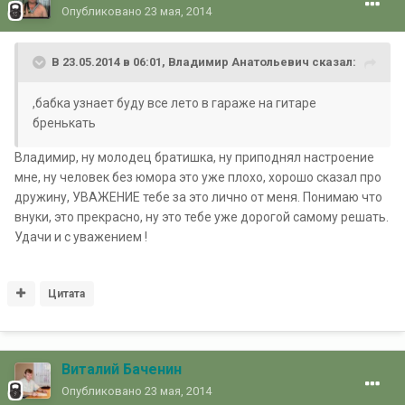
Опубликовано
23 мая, 2014
В 23.05.2014 в 06:01, Владимир Анатольевич сказал:
,бабка узнает буду все лето в гараже на гитаре
бренькать
Владимир, ну молодец братишка, ну приподнял настроение
мне, ну человек без юмора это уже плохо, хорошо сказал про
дружину, УВАЖЕНИЕ тебе за это лично от меня. Понимаю что
внуки, это прекрасно, ну это тебе уже дорогой самому решать.
Удачи и с уважением !
Цитата
Виталий Баченин
Опубликовано
23 мая, 2014