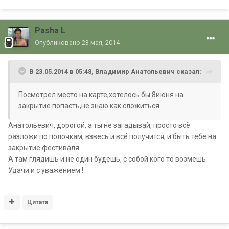
Pasha L
Опубликовано
23 мая, 2014
В 23.05.2014 в 05:48, Владимир Анатольевич сказал:
Посмотрел место на карте,хотелось бы 8июня на
закрытие попасть,не знаю как сложиться...
Анатольевич, дорогой, а ты не загадывай, просто всё
разложи по полочкам, взвесь и всё получится, и быть тебе на
закрытие фестиваля.
А там глядишь и не один будешь, с собой кого то возмёшь.
Удачи и с уважением !
Цитата