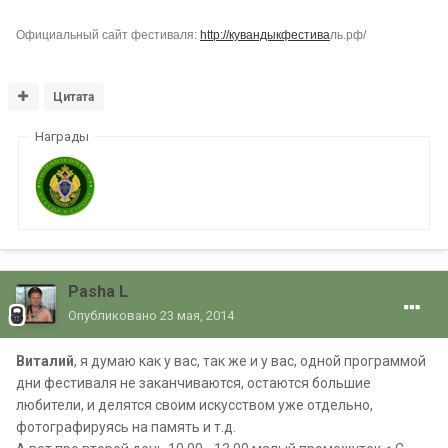
Официальный сайт фестиваля:
http://кувандыкфестива
ль.рф/
Цитата
Награды
Pasha L
Опубликовано
23 мая, 2014
Виталий
, я думаю как у вас, так же и у вас, одной программой
дни фестиваля не заканчиваются, остаются большие
любители, и делятся своим искусством уже отдельно,
фотографируясь на память и т.д.