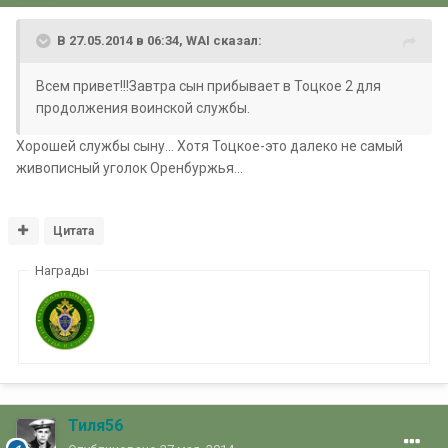
В 27.05.2014 в 06:34, WAI сказал:
Всем привет!!!Завтра сын прибывает в Тоцкое 2 для
продолжения воинской службы.
Хорошей службы сыну... Хотя Тоцкое-это далеко не самый
живописный уголок Оренбуржья...
Цитата
Награды
Тиля56