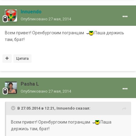
Innuendo
Опубликовано
27 мая, 2014
Всем привет! Оренбургским погранцам
Паша держись
там, брат!
Цитата
Pasha L
Опубликовано
27 мая, 2014
В 27.05.2014 в 12:21, Innuendo сказал:
Всем привет! Оренбургским погранцам
Паша
держись там, брат!