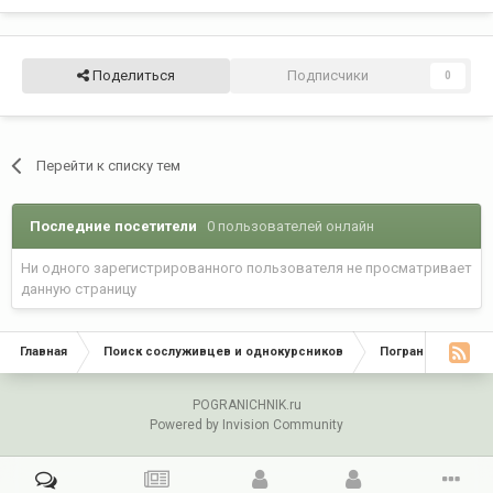
Поделиться
Подписчики
0
Перейти к списку тем
Последние посетители
0 пользователей онлайн
Ни одного зарегистрированного пользователя не просматривает
данную страницу
Главная
Поиск сослуживцев и однокурсников
Пограничники по
POGRANICHNIK.ru
Powered by Invision Community