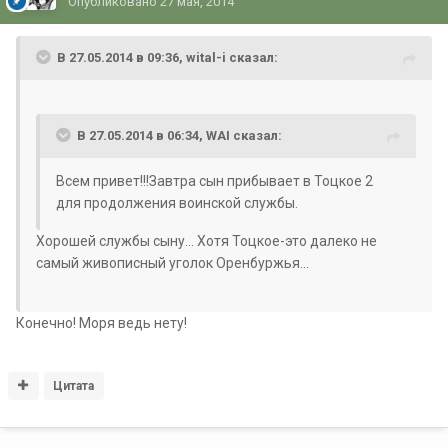
Опубликовано
27 мая, 2014
В 27.05.2014 в 09:36, wital-i сказал:
В 27.05.2014 в 06:34, WAI сказал:
Всем привет!!!Завтра сын прибывает в Тоцкое 2
для продолжения воинской службы.
Хорошей службы сыну... Хотя Тоцкое-это далеко не
самый живописный уголок Оренбуржья...
Конечно! Моря ведь нету!
Цитата