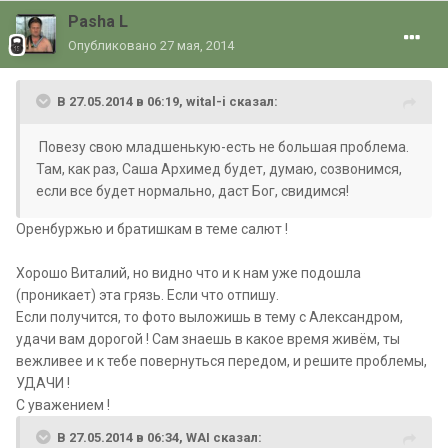
Pasha L
Опубликовано
27 мая, 2014
В 27.05.2014 в 06:19, wital-i сказал:
Повезу свою младшенькую-есть не большая проблема.
Там, как раз, Саша Архимед будет, думаю, созвонимся,
если все будет нормально, даст Бог, свидимся!
Оренбуржью и братишкам в теме салют !
Хорошо Виталий, но видно что и к нам уже подошла
(проникает) эта грязь. Если что отпишу.
Если получится, то фото выложишь в тему с Александром,
удачи вам дорогой ! Сам знаешь в какое время живём, ты
вежливее и к тебе повернуться передом, и решите проблемы,
УДАЧИ !
С уважением !
В 27.05.2014 в 06:34, WAI сказал: