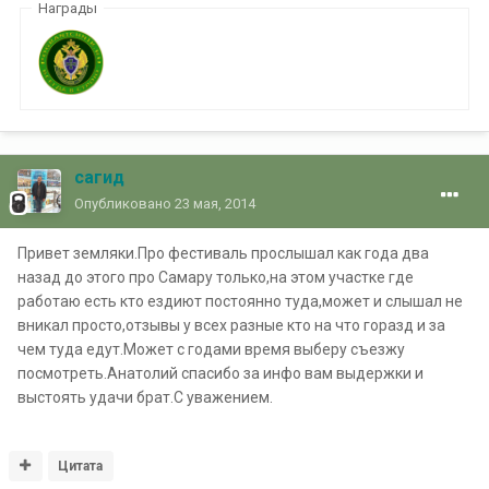
Награды
сагид
Опубликовано
23 мая, 2014
Привет земляки.Про фестиваль прослышал как года два
назад до этого про Самару только,на этом участке где
работаю есть кто ездиют постоянно туда,может и слышал не
вникал просто,отзывы у всех разные кто на что горазд и за
чем туда едут.Может с годами время выберу съезжу
посмотреть.Анатолий спасибо за инфо вам выдержки и
выстоять удачи брат.С уважением.
Цитата