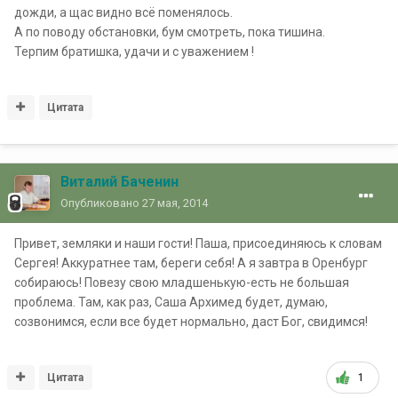
дожди, а щас видно всё поменялось.
А по поводу обстановки, бум смотреть, пока тишина.
Терпим братишка, удачи и с уважением !
Цитата
Виталий Баченин
Опубликовано
27 мая, 2014
Привет, земляки и наши гости! Паша, присоединяюсь к словам
Сергея! Аккуратнее там, береги себя! А я завтра в Оренбург
собираюсь! Повезу свою младшенькую-есть не большая
проблема. Там, как раз, Саша Архимед будет, думаю,
созвонимся, если все будет нормально, даст Бог, свидимся!
Цитата
1