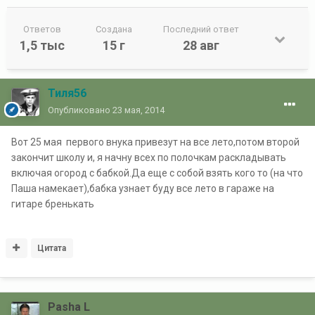
Ответов
Создана
Последний ответ
1,5 тыс
15 г
28 авг
Тиля56
Опубликовано
23 мая, 2014
Вот 25 мая первого внука привезут на все лето,потом второй
закончит школу и, я начну всех по полочкам раскладывать
включая огород с бабкой.Да еще с собой взять кого то (на что
Паша намекает),бабка узнает буду все лето в гараже на
гитаре бренькать
Цитата
Pasha L