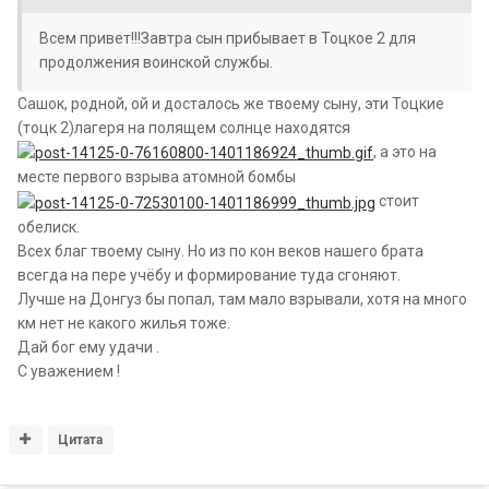
Всем привет!!!Завтра сын прибывает в Тоцкое 2 для
продолжения воинской службы.
Сашок, родной, ой и досталось же твоему сыну, эти Тоцкие
(тоцк 2)лагеря на полящем солнце находятся
, а это на
месте первого взрыва атомной бомбы
стоит
обелиск.
Всех благ твоему сыну. Но из по кон веков нашего брата
всегда на пере учёбу и формирование туда сгоняют.
Лучше на Донгуз бы попал, там мало взрывали, хотя на много
км нет не какого жилья тоже.
Дай бог ему удачи .
С уважением !
Цитата