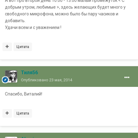
А вот про второй день 10.00 - 13.00 малый промежуток < С
добрым утром, любимые >, здесь желающих будет много у
свободного микрофона, можно было бы пару часиков и
добавить.
Удачи всем и с уважением !
Цитата
Тиля56
Опубликовано
23 мая, 2014
Спасибо, Виталий!
Цитата