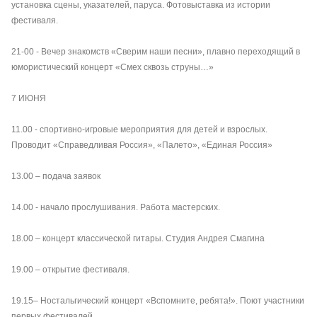
установка сцены, указателей, паруса. Фотовыставка из истории
фестиваля.
21-00 - Вечер знакомств «Сверим наши песни», плавно переходящий в
юмористический концерт «Смех сквозь струны…»
7 ИЮНЯ
11.00 - спортивно-игровые мероприятия для детей и взрослых.
Проводит «Справедливая Россия», «Палето», «Единая Россия»
13.00 – подача заявок
14.00 - начало прослушивания. Работа мастерских.
18.00 – концерт классической гитары. Студия Андрея Смагина
19.00 – открытие фестиваля.
19.15– Ностальгический концерт «Вспомните, ребята!». Поют участники
первых фестивалей