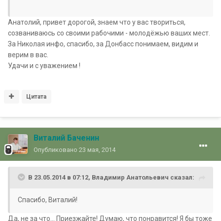
Анатолий, привет дорогой, знаем что у вас твориться,
созваниваюсь со своими рабочими - молодёжью ваших мест.
За Николая инфо, спасибо, за Донбасс понимаем, видим и
верим в вас.
Удачи и с уважением !
Цитата
Виталий Баченин
Опубликовано
23 мая, 2014
В 23.05.2014 в 07:12, Владимир Анатольевич сказал:
Спасибо, Виталий!
Да, не за что... Приезжайте! Думаю, что понравится! Я бы тоже