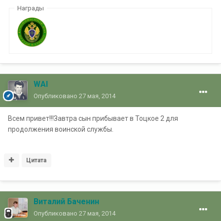
Награды
WAI
Опубликовано
27 мая, 2014
Всем привет!!!Завтра сын прибывает в Тоцкое 2 для
продолжения воинской службы.
Цитата
Виталий Баченин
Опубликовано
27 мая, 2014