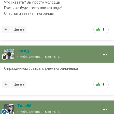
Что сказать? Вы просто молодцы!
Пусть же будет всё у вас как надо!
Счастья и везенья, погранцы!
Цитата
1
сагид
Опубликовано
28 мая, 2014
С праздником братцы с днем пограничника.
Цитата
1
Тиля56
Опубликовано
28 мая, 2014