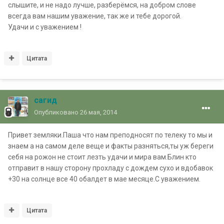
слышите, и не надо лучше, разберёмся, на добром слове
всегда вам нашим уважение, так же и тебе дорогой.
Удачи и с уважением !
Цитата
сагид
Опубликовано
26 мая, 2014
Привет земляки.Паша что нам преподносят по телеку то мы и
знаем а на самом деле веще и факты разняться,ты уж береги
себя на рожон не стоит лезть удачи и мира вам.Блин кто
отправит в нашу сторону прохладу с дождем сухо и вдобавок
+30 на солнце все 40 обалдет в мае месяце.С уважением.
Цитата