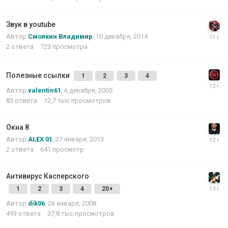
Звук в youtube
Автор
Смолкин Владимир
,
10 декабря, 2014
2
ответа
723
просмотра
Полезные ссылки
1
2
3
4
Автор
valentin61
,
6 декабря, 2005
83
ответа
12,7 тыс
просмотров
Окна 8
Автор
ALEX 01
,
27 января, 2013
2
ответа
641
просмотр
Антивирус Касперского
1
2
3
4
20
Автор
dik06
,
26 января, 2008
493
ответа
37,8 тыс
просмотров