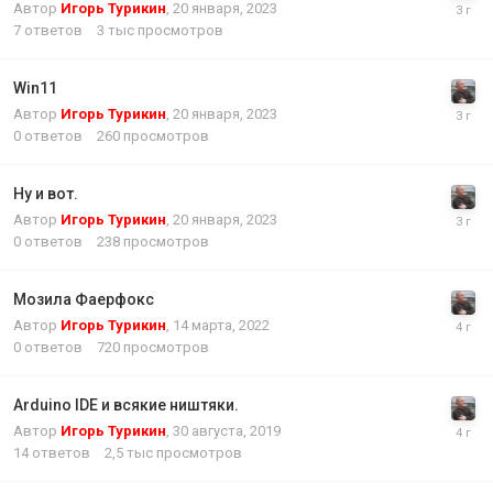
Автор
Игорь Турикин
,
20 января, 2023
7
ответов
3 тыс
просмотров
Win11
Автор
Игорь Турикин
,
20 января, 2023
0
ответов
260
просмотров
Ну и вот.
Автор
Игорь Турикин
,
20 января, 2023
0
ответов
238
просмотров
Мозила Фаерфокс
Автор
Игорь Турикин
,
14 марта, 2022
0
ответов
720
просмотров
Arduino IDE и всякие ништяки.
Автор
Игорь Турикин
,
30 августа, 2019
14
ответов
2,5 тыс
просмотров