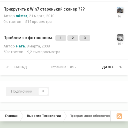
Прикрутить к Win7 старенький сканер ???
Автор
mistar
,
21 марта, 2010
0
ответов
514
просмотра
Проблема с фотошопом.
1
2
3
Автор
Ната
,
8 марта, 2008
59
ответов
9,2 тыс
просмотра
НАЗАД
Страница 1 из 2
ДАЛЕЕ
Подписчики
0
Главная
Высокие Технологии
Программное обеспечение