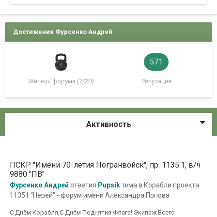
Достижения Фурсенко Андрей
571
Житель форума (7/20)
Репутация
Активность
ПСКР "Имени 70-летия Погранвойск", пр. 1135.1, в/ч
9880 "ПВ"
Фурсенко Андрей
ответил
Pupsik
тема в
Корабли проекта
11351 "Нерей" - форум имени Александра Попова
С Днём Корабля,С Днём Поднятия Флага! Экипаж Всего