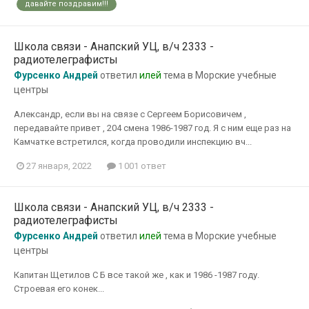
давайте поздравим!!!
Школа связи - Анапский УЦ, в/ч 2333 -
радиотелеграфисты
Фурсенко Андрей
ответил
илей
тема в
Морские учебные
центры
Александр, если вы на связе с Сергеем Борисовичем ,
передавайте привет , 204 смена 1986-1987 год. Я с ним еще раз на
Камчатке встретился, когда проводили инспекцию вч...
27 января, 2022
1 001 ответ
Школа связи - Анапский УЦ, в/ч 2333 -
радиотелеграфисты
Фурсенко Андрей
ответил
илей
тема в
Морские учебные
центры
Капитан Щетилов С Б все такой же , как и 1986 -1987 году.
Строевая его конек...