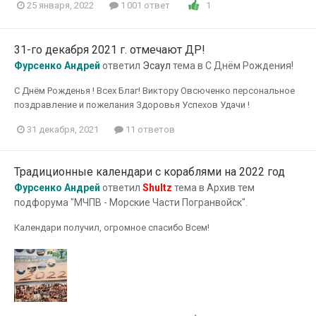
1
25 января, 2022
1 001 ответ
31-го декабря 2021 г. отмечают ДР!
Фурсенко Андрей
ответил
Эсаул
тема в
С Днём Рождения!
С Днём Рожденья ! Всех Благ! Виктору Овсюченко персональное
поздравление и пожелания Здоровья Успехов Удачи !
31 декабря, 2021
11 ответов
Традиционные календари с кораблями на 2022 год
Фурсенко Андрей
ответил
Shultz
тема в
Архив тем
подфорума "МЧПВ - Морские Части Погранвойск".
Календари получил, огромное спасибо Всем!