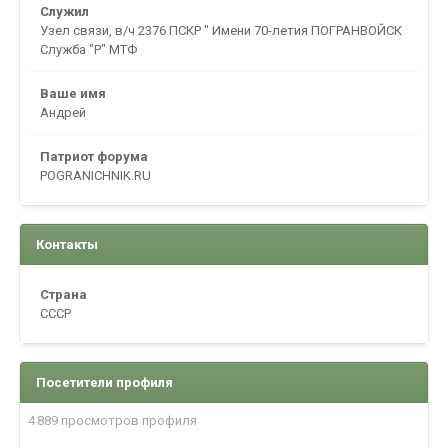
Служил
Узел связи, в/ч 2376 ПСКР " Имени 70-летия ПОГРАНВОЙСК
Служба "Р" МТФ
Ваше имя
Андрей
Патриот форума
POGRANICHNIK.RU
Контакты
Страна
CCCP
Посетители профиля
4 889 просмотров профиля