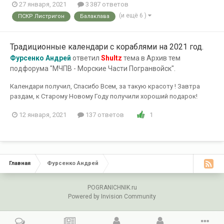
27 января, 2021
3 387 ответов
(и ещё 6 )
ПСКР Листригон
Балаклава
Традиционные календари с кораблями на 2021 год.
Фурсенко Андрей
ответил
Shultz
тема в
Архив тем
подфорума "МЧПВ - Морские Части Погранвойск".
Календари получил, Спасибо Всем, за такую красоту ! Завтра
раздам, к Старому Новому Году получили хороший подарок!
1
12 января, 2021
137 ответов
Главная
Фурсенко Андрей
POGRANICHNIK.ru
Powered by Invision Community