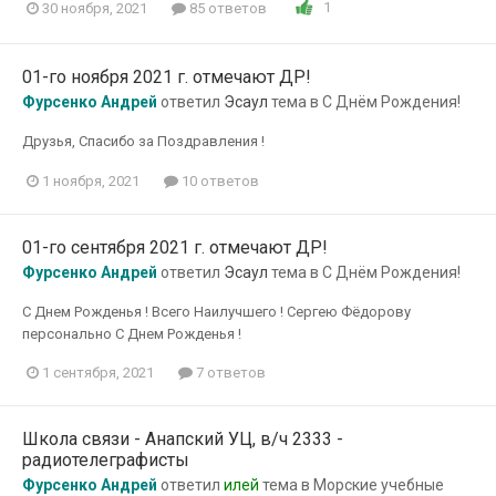
1
30 ноября, 2021
85 ответов
01-го ноября 2021 г. отмечают ДР!
Фурсенко Андрей
ответил
Эсаул
тема в
С Днём Рождения!
Друзья, Спасибо за Поздравления !
1 ноября, 2021
10 ответов
01-го сентября 2021 г. отмечают ДР!
Фурсенко Андрей
ответил
Эсаул
тема в
С Днём Рождения!
С Днем Рожденья ! Всего Наилучшего ! Сергею Фёдорову
персонально С Днем Рожденья !
1 сентября, 2021
7 ответов
Школа связи - Анапский УЦ, в/ч 2333 -
радиотелеграфисты
Фурсенко Андрей
ответил
илей
тема в
Морские учебные