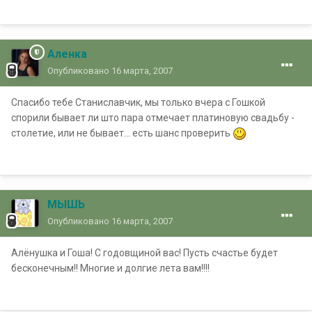
Аленка
Опубликовано
16 марта, 2007
Спасибо тебе Станиславчик, мы только вчера с Гошкой
спорили бывает ли што пара отмечает платиновую свадьбу -
столетие, или не бывает... есть шанс проверить
МЫШЬ
Опубликовано
16 марта, 2007
Алёнушка и Гоша! С годовщиной вас! Пусть счастье будет
бесконечным!! Многие и долгие лета вам!!!!