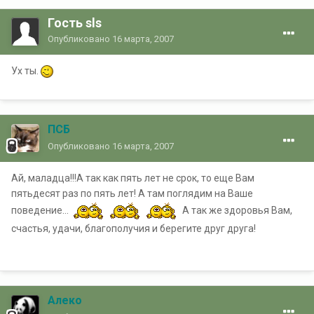
Гость sls
Опубликовано
16 марта, 2007
Ух ты.
ПСБ
Опубликовано
16 марта, 2007
Ай, маладца!!!А так как пять лет не срок, то еще Вам
пятьдесят раз по пять лет! А там поглядим на Ваше
поведение...
А так же здоровья Вам,
счастья, удачи, благополучия и берегите друг друга!
Алеко