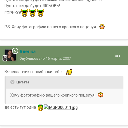
Пусть всегда будет ЛЮБОВЬ!
ГОРЬКО!
P.S. Хочу фотографию вашего крепкого поцелуя.
Аленка
Опубликовано
16 марта, 2007
Вячеславчик спасибочки тебе
Цитата
Хочу фотографию вашего крепкого поцелуя.
да есть тут одна