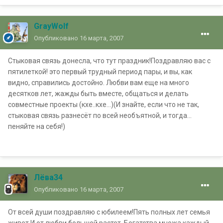
GrayWolf
Опубликовано
16 марта, 2007
Стыковая связь донесла, что тут праздник!Поздравляю вас с
пятилеткой! это первый трудный период пары, и вы, как
видно, справились достойно. Любви вам еще на много
десятков лет, жажды быть вместе, общаться и делать
совместные проекты (кхе..кхе...)(И знайте, если что не так,
стыковая связь разнесёт по всей необъятной, и тогда...
пеняйте на себя!)
Лёва34
Опубликовано
16 марта, 2007
От всей души поздравляю с юбилеем!Пять полных лет семья
живет И от любви большой растет. Богатства множа каждый