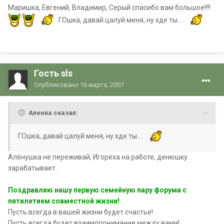
Маришка, Евгений, Владимир, Серый спасибо вам большое!!!!
ГОшка, давай цалуй меня, ну хде ты....
Гость sls
Опубликовано
16 марта, 2007
Аленка сказал:
ГОшка, давай цалуй меня, ну хде ты....
Алёнушка не переживай, Игорёха на работе, денюшку
зарабатывает.
Поздравляю нашу первую семейную пару форума с
пятилетием совместной жизни!
Пусть всегда в вашей жизни будет счастье!
Пусть всегда будет взаимопонимание между вами!