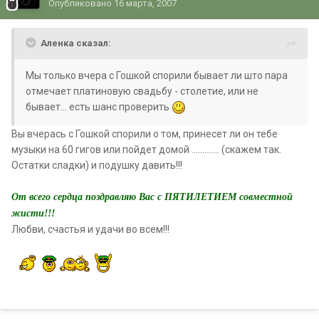
Опубликовано
16 марта, 2007
Аленка сказал:
Мы только вчера с Гошкой спорили бывает ли што пара
отмечает платиновую свадьбу - столетие, или не
бывает... есть шанс проверить
Вы вчерась с Гошкой спорили о том, принесет ли он тебе
музыки на 60 гигов или пойдет домой ............. (скажем так.
Остатки сладки) и подушку давить!!!
От всего сердца поздравляю Вас с ПЯТИЛЕТИЕМ совместной
жисти!!!
Любви, счастья и удачи во всем!!!