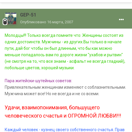
GEP-51
Опубликовано
16 марта, 2007
Молодцы!!! Только всегда помните что: Женщины состоят из
одних достоинств. Мужчины - из других.Вы только в начале
пути, дай бог чтобы он был длинным, что бы как можно
меньше попадалось вам по дороге жизни "ухабов и рытвин"
(не смотря на то, что все знаем - асфальт не всегда гладкий),
побольше цветов, хорошей музыки.
Пара житейски-шутейных советов:
Привлекательным женщинам изменяют с соблазнительными.
Мужчина может все! Но не всегда и не со всеми.
Удачи, взаимопонимания, большущего
человеческого счастья и ОГРОМНОЙ ЛЮБВИ!!!
Каждый человек - кузнец своего собственного счастья. Прав