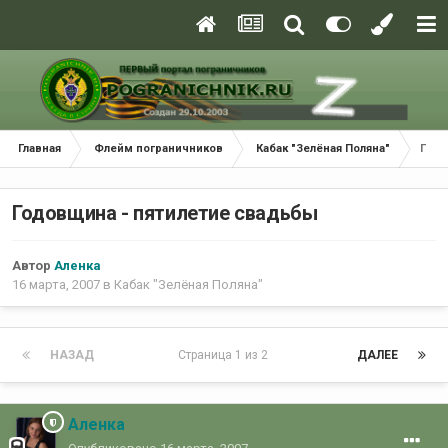
Главная
Флейм пограничников
Кабак "Зелёная Поляна"
Годо
Годовщина - пятилетие свадьбы
Автор
Аленка
16 марта, 2007
в
Кабак "Зелёная Поляна"
НАЗАД
Страница 1 из 2
ДАЛЕЕ
Аленка