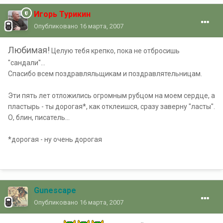
Игорь Турикин
Опубликовано
16 марта, 2007
Любимая!
Целую тебя крепко, пока не отбросишь
"сандали"...
Спасибо всем поздравляльщикам и поздравлятельницам.
Эти пять лет отложились огромным рубцом на моем сердце, а
пластырь - ты дорогая*, как отклеишся, сразу заверну "ласты".
О, блин, писатель...
*дорогая - ну очень дорогая
Gunescape
Опубликовано
16 марта, 2007