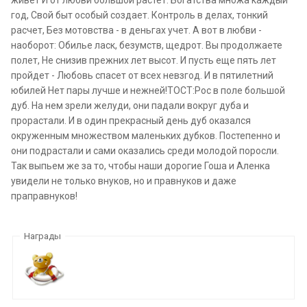
год, Свой быт особый создает. Контроль в делах, тонкий
расчет, Без мотовства - в деньгах учет. А вот в любви -
наоборот: Обилье ласк, безумств, щедрот. Вы продолжаете
полет, Не снизив прежних лет высот. И пусть еще пять лет
пройдет - Любовь спасет от всех невзгод. И в пятилетний
юбилей Нет пары лучше и нежней!ТОСТ:Рос в поле большой
дуб. На нем зрели желуди, они падали вокруг дуба и
прорастали. И в один прекрасный день дуб оказался
окруженным множеством маленьких дубков. Постепенно и
они подрастали и сами оказались среди молодой поросли.
Так выпьем же за то, чтобы наши дорогие Гоша и Аленка
увидели не только внуков, но и правнуков и даже
праправнуков!
Награды