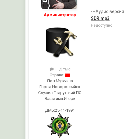
---Аудио версия
Администратор
SDR.mp3
Недоступно
11,5 тыс
Страна:
Пол:
Мужчина
Город:
Новороссийск
Служил:
Гадрутский ПО
Ваше имя:
Игорь
ДМБ:25-11-1991