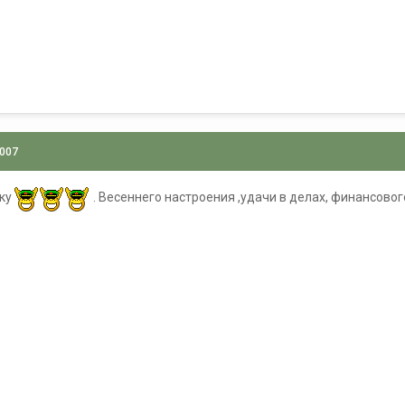
2007
рку
. Весеннего настроения ,удачи в делах, финансово