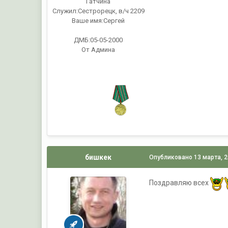
Гатчина
Служил:
Сестрорецк, в/ч 2209
Ваше имя:
Сергей
ДМБ:05-05-2000
От Админа
бишкек
Опубликовано
13 марта, 
Поздравляю всех