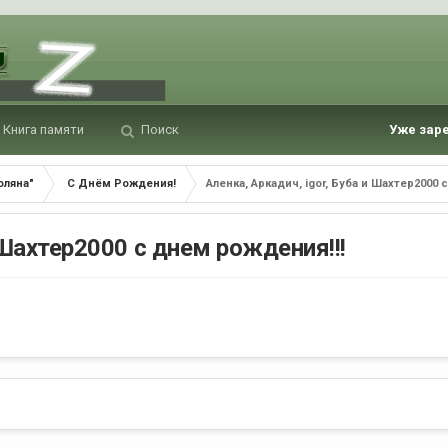
Книга памяти
Поиск
Уже зар
оляна"
С Днём Рождения!
Аленка, Аркадич, igor, Буба и Шахтер2000 
 Шахтер2000 с днем рождения!!!