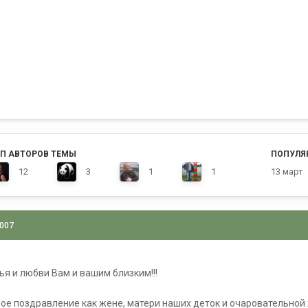
П АВТОРОВ ТЕМЫ
ПОПУЛЯ
12
3
1
1
13 март
2007
ья и любви Вам и вашим близким!!!
ое поздравление как жене, матери наших деток и очаровательной