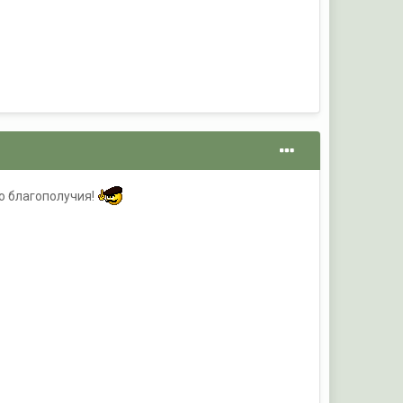
го благополучия!