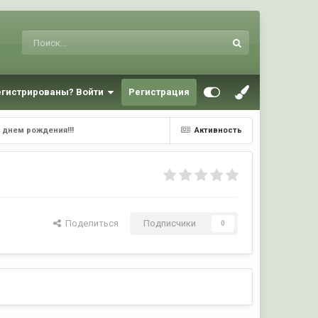
егистрированы? Войти
Регистрация
с днем рождения!!!
Активность
Поделиться
Подписчики
0