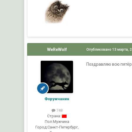
WeReWolf
Опубликовано
13 марта, 
Поздравляю всю пятё
Форумчанин
748
Страна:
Пол:
Мужчина
Город:
Санкт-Петербург,