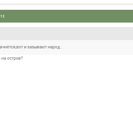
013
начнётся,вот и зазывают народ...
 на остров?