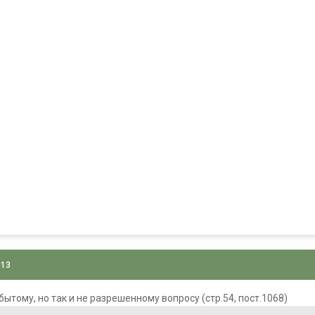
013
ытому, но так и не разрешенному вопросу (стр.54, пост.1068)