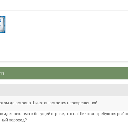
013
ртом до острова Шикотан остается неразрешенной
ас идёт реклама в бегущей строке, что на Шикотан требуются рыбо
ичный пароход?