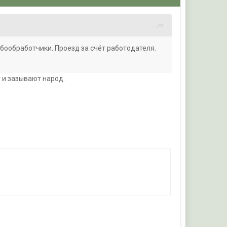
ыбообработчики. Проезд за счёт работодателя.
т и зазывают народ.