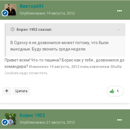
Виктор691
Опубликовано
19 августа, 2012
Борис 1952 сказал:
В Одессу я не дозвонился-может потому, что были
выходные. Буду звонить среди недели.
Привет всем! Что-то тишина? Борис как у тебя , дозвонился до
командира?
Изменено
19 августа, 2012
пользователем Shultz
Cookies надо почистить
Цитата
1
Борис 1952
Опубликовано
21 августа, 2012