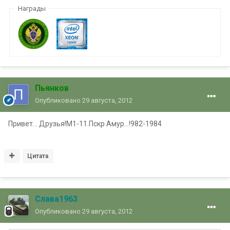
Награды
Пьянков
Опубликовано
29 августа, 2012
Привет... Друзья!М1-11.Пскр Амур...!982-1984
Цитата
Слава1963
Опубликовано
29 августа, 2012