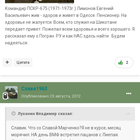
Командир ПСКР-675 (1971-1973г.) Лимонов Евгений
Васильевич жив - здоров и живет в Одессе. Пенсионер. На
здоровье не жалуется. Всем, кто служил на Шикотане
передает привет. Пожелал всем здоровья и всего хорошего. Я
рассказал ему о Погран. РУ и как НАС здесь найти . Будем
надеяться.
Цитата
2
Слава1963
Опубликовано
23 августа, 2012
Луханин Владимир сказал:
Славик. Что со Славой Марченко?Я не в курсе, месяц
морячил. НА день ВМФ встретил пацанов с Лиепая.