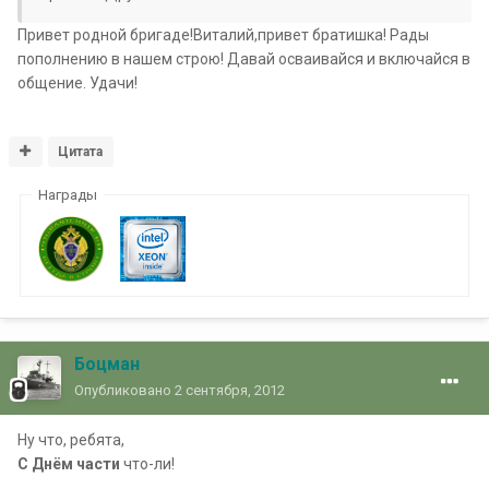
Привет родной бригаде!Виталий,привет братишка! Рады
пополнению в нашем строю! Давай осваивайся и включайся в
общение. Удачи!
Цитата
Награды
Боцман
Опубликовано
2 сентября, 2012
Ну что, ребята,
С Днём части
что-ли!