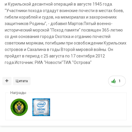
и Курильской десантной операций в августе 1945 года.
"Участники похода отдадут воинские почести в местах боев,
гибели кораблей и судов, на мемориалах и захоронениях
защитников Родины", - добавил Мартов.Пятый военно-
исторический морской "Поход памяти" посвящен 365-летию
со дня основания города Охотска и отданию почестей
советским морякам, погибшим при освобождении Курильских
островов и Сахалина в годы Второй мировой войны. Он
пройдет в период с 25 августа по 17 сентября 2012
года.Источник: РИА "Новости"ТИА "Острова"
Цитата
1
Награды