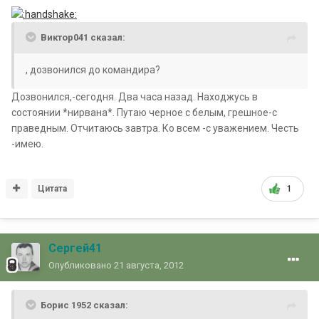
Виктор041 сказал:
, дозвонился до командира?
Дозвонился,-сегодня. Два часа назад. Находжусь в
состоянии *нирвана*. Путаю черное с белым, грешное-с
праведным. Отчитаюсь завтра. Ко всем -с уважением. Честь
-имею.
Цитата
1
Сергей41
Опубликовано
21 августа, 2012
Борис 1952 сказал: