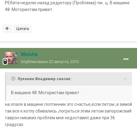
РЕбята неделю назад редуктору (Проблема)-пи...ц. В машине
48 .Мотористам привет .
Цитата
Moisha
Опубликовано
22 августа, 2012
Луханин Владимир сказал:
В машине 48 .Мотористам привет .
на опале в машине полтинник это счастье,если летом ,а зимой
так все к котлу сбивались ,погреться.этим летом запорожский
таврон никаких проблем мне недоставил даже при 36
градусах