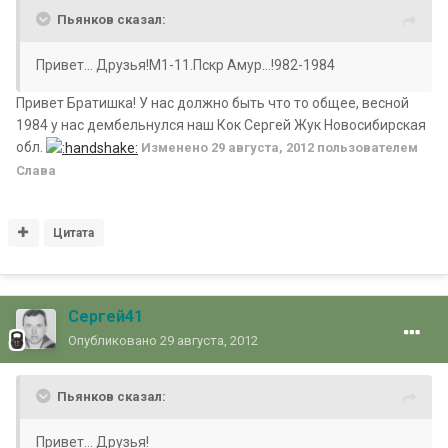
Пьянков сказал:
Привет... Друзья!М1-11.Пскр Амур...!982-1984
Привет Братишка! У нас должно быть что то общее, весной
1984 у нас дембельнулся наш Кок Сергей Жук Новосибирская
обл.
Изменено
29 августа, 2012
пользователем
Славa
Цитата
Сергей41
Опубликовано
29 августа, 2012
Пьянков сказал:
Привет... Друзья!