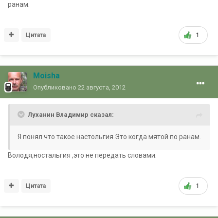
ранам.
Цитата
1
Moisha
Опубликовано
22 августа, 2012
Луханин Владимир сказал:
Я понял что такое настольгия.Это когда мятой по ранам.
Володя,ностальгия ,это не передать словами.
Цитата
1