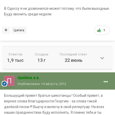
В Одессу я не дозвонился-может потому, что были выходные.
Буду звонить среди недели.
Цитата
1
Ответов
Создана
Последний ответ
1,9 тыс
13 г
22 июнь
прийма.а.в.
Опубликовано
14 августа, 2012
Большущий привет братья-шикотанцы ! Особый привет, а
вернее слова благодарности Георгию - за слова такой
далёкой песни !!! Выучу и включу в свой репертуар. На всех
наших праздненствах буду исполнять. Я помню тебе,и ты