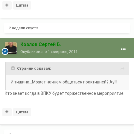
Цитата
2 недели спустя...
Козлов Сергей Б.
Опубликовано
1 февраля, 2011
Странник сказал:
И тишина...Может начнем общаться поактивней? Ау!!!
Кто знает когда в ВПКУ будет торжественное мероприятие.
Цитата