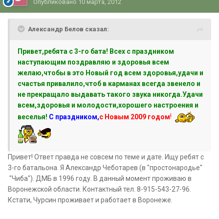
Опубликовано
10 марта, 2012
Александр Белов сказал:
Привет,ребята с 3-го бата! Всех с праздником
наступающим поздравляю и здоровья всем
желаю,чтобы в это Новый год всем здоровья,удачи и
счастья привалило,чтоб в карманах всегда звенело и
не прекращало выдавать такого звука никогда.Удачи
всем,здоровья и молодости,хорошего настроения и
веселья!
С праздником,
с Новым 2009 годом
!
Привет! Ответ правда не совсем по теме и дате. Ищу ребят с
3-го батальона. Я Александр Чеботарев (в "простонародье"
"Чиба"). ДМБ в 1996 году. В данный момент проживаю в
Воронежской области. Контактный тел. 8-915-543-27-96.
Кстати, Чурсин проживает и работает в Воронеже.