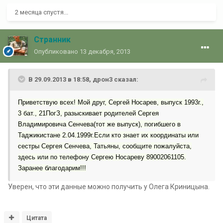
2 месяца спустя...
Странник
Опубликовано
13 декабря, 2013
В 29.09.2013 в 18:58, дрон3 сказал:
Приветствую всех! Мой друг, Сергей Носарев, выпуск 1993г.,
3 бат., 21ПогЗ, разыскивает родителей Сергея
Владимировича Сенчева(тот же выпуск), погибшего в
Таджикистане 2.04.1999г.Если кто знает их координаты или
сестры Сергея Сенчева, Татьяны, сообщите пожалуйста,
здесь или по телефону Сергею Носареву 89002061105.
Заранее благодарим!!!
Уверен, что эти данные можно получить у Олега Криницына.
Цитата