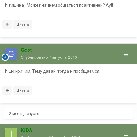
И тишина...Может начнем общаться поактивней? Ау!!!
Цитата
Gest
Опубликовано
7 августа, 2010
И шо кричим. Тему давай, тогда и пообщаемся.
Цитата
2 месяца спустя...
IODA