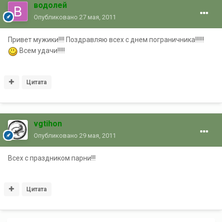
водолей
Опубликовано
27 мая, 2011
Привет мужики!!!! Поздравляю всех с днем пограничника!!!!!!
Всем удачи!!!!!
Цитата
vgtihon
Опубликовано
29 мая, 2011
Всех с праздником парни!!!
Цитата