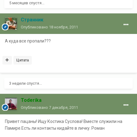
5 месяцев спустя...
Странник
Опубликовано
18 ноября, 2011
А куда все пропали???
Цитата
3 недели спустя...
Toderika
Опубликовано
7 декабря, 2011
Привет пацаны! Ищу Костика Суслова! Вместе служили на
Памире.Есть ли контакты кидайте в личку. Роман