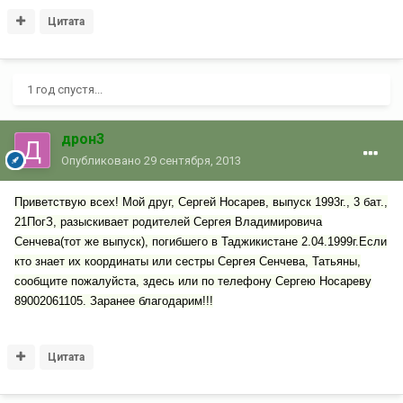
Цитата
1 год спустя...
дрон3
Опубликовано
29 сентября, 2013
Приветствую всех! Мой друг, Сергей Носарев, выпуск 1993г., 3 бат.,
21ПогЗ, разыскивает родителей Сергея Владимировича
Сенчева(тот же выпуск), погибшего в Таджикистане 2.04.1999г.Если
кто знает их координаты или сестры Сергея Сенчева, Татьяны,
сообщите пожалуйста, здесь или по телефону Сергею Носареву
89002061105. Заранее благодарим!!!
Цитата