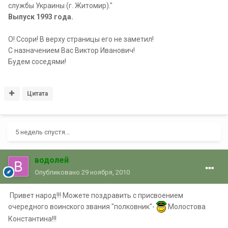
службы Украины (г. Житомир)."
Выпуск 1993 года.
О! Ссори! В верху страницы его не заметил!
С назначением Вас Виктор Иванович!
Будем соседями!
Цитата
5 недель спустя...
водолей
Опубликовано
29 ноября, 2010
Привет народ!!! Можете поздравить с присвоением
очередного воинского звания "полковник"-
Молостова
Константина!!!