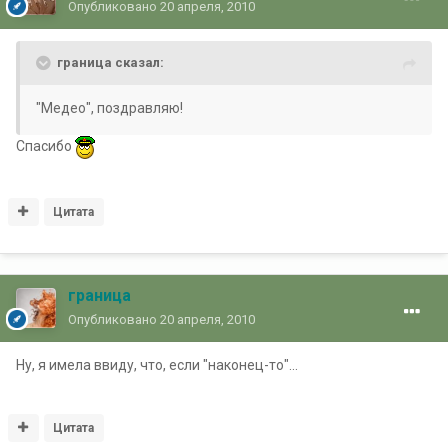
Опубликовано
20 апреля, 2010
граница сказал:
"Медео", поздравляю!
Спасибо
Цитата
граница
Опубликовано
20 апреля, 2010
Ну, я имела ввиду, что, если "наконец-то"...
Цитата