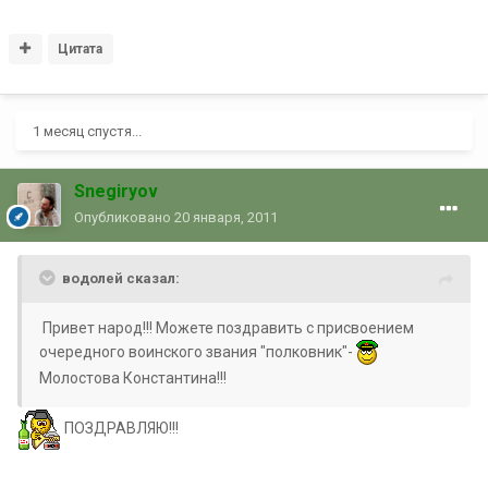
Цитата
1 месяц спустя...
Snegiryov
Опубликовано
20 января, 2011
водолей сказал:
Привет народ!!! Можете поздравить с присвоением
очередного воинского звания "полковник"-
Молостова Константина!!!
ПОЗДРАВЛЯЮ!!!