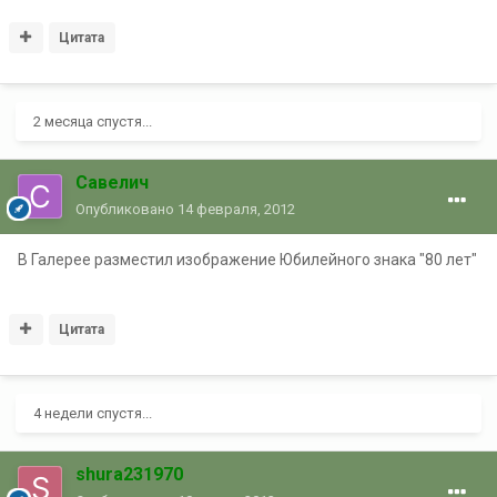
Цитата
2 месяца спустя...
Савелич
Опубликовано
14 февраля, 2012
В Галерее разместил изображение Юбилейного знака "80 лет"
Цитата
4 недели спустя...
shura231970