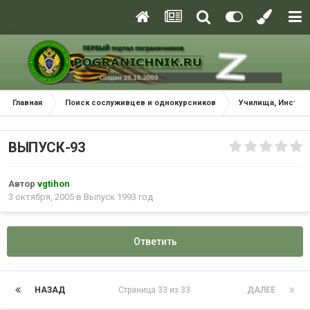
Главная
Поиск сослуживцев и однокурсников
Училища, Инстит
ВЫПУСК-93
Автор
vgtihon
3 октября, 2005
в
Выпуск 1993 год
Ответить
НАЗАД
Страница 33 из 33
ДАЛЕЕ