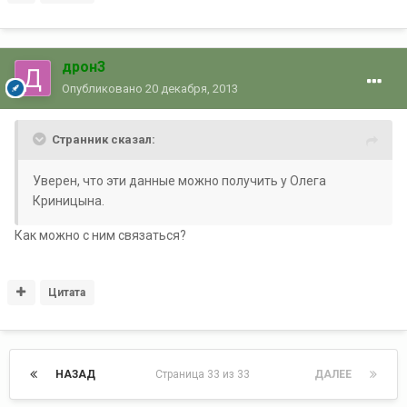
дрон3
Опубликовано
20 декабря, 2013
Странник сказал:
Уверен, что эти данные можно получить у Олега
Криницына.
Как можно с ним связаться?
Цитата
НАЗАД
Страница 33 из 33
ДАЛЕЕ