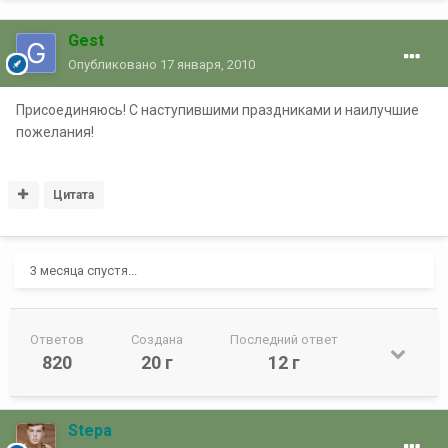
Gest
Опубликовано
17 января, 2010
Присоединяюсь! С наступившими праздниками и наилучшие
пожелания!
Цитата
3 месяца спустя...
Ответов
Создана
Последний ответ
820
20 г
12 г
Stepa