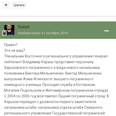
Цитата
Эсаул
Опубликовано
31 октября, 2010
Привет!
Это не ваш?
"Начальник Восточного регионального управления генерал-
лейтенант Владимир Карась представил персоналу
Харьковского пограничного отряда нового начальника
полковника Виктора Мельниченко. Виктор Мельниченко
выпускник Алма-Атинскогог высшего пограничного
командного училища. Проходил службу в Котовском,
Могилев-Подольском и Житомирском пограничном отрядах.
С 2004 по 2006 год возглавлял Луцкий пограничный отряд. В
Харьков перевден с должности первого заместителя
начальника штаба- начальника отдела штаба Северного
регионального управления Государственной пограничной