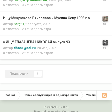
5
ответов
3,7 тыс
просмотров
Ищу Микрюкова Вячеслава и Мусина Севу 1993 г.в.
Автор
Serg21
,
27 августа, 2007
0
ответов
2,1 тыс
просмотра
ИЩУ ГЛАЗАЧЕВА НИКОЛАЯ выпуск 93
Автор
tihon1@rol.ru
,
20 мая, 2007
0
ответов
2,2 тыс
просмотров
Подписчики
0
Главная
Поиск сослуживцев и однокурсников
Училища, Инстит
POGRANICHNIK.ru
Powered by Invision Community