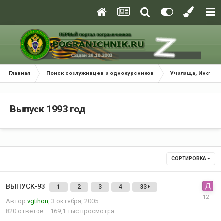
Главная
Поиск сослуживцев и однокурсников
Училища, Инстит
Выпуск 1993 год
СОРТИРОВКА
ВЫПУСК-93
1
2
3
4
33
Автор
vgtihon
,
3 октября, 2005
820
ответов
169,1 тыс
просмотра