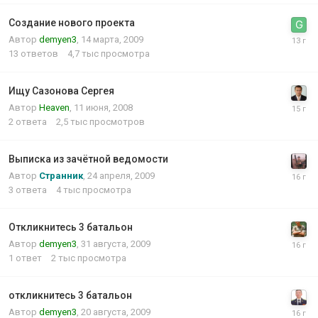
Создание нового проекта
Автор
demyen3
,
14 марта, 2009
13
ответов
4,7 тыс
просмотра
Ищу Сазонова Сергея
Автор
Heaven
,
11 июня, 2008
2
ответа
2,5 тыс
просмотров
Выписка из зачётной ведомости
Автор
Странник
,
24 апреля, 2009
3
ответа
4 тыс
просмотра
Откликнитесь 3 батальон
Автор
demyen3
,
31 августа, 2009
1
ответ
2 тыс
просмотра
откликнитесь 3 батальон
Автор
demyen3
,
20 августа, 2009