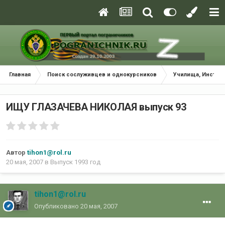
Главная
Поиск сослуживцев и однокурсников
Училища, Инстит
ИЩУ ГЛАЗАЧЕВА НИКОЛАЯ выпуск 93
Автор
tihon1@rol.ru
20 мая, 2007
в
Выпуск 1993 год
tihon1@rol.ru
Опубликовано
20 мая, 2007