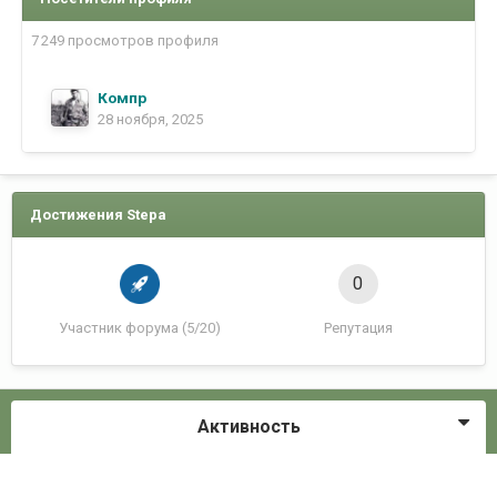
7 249 просмотров профиля
Компр
28 ноября, 2025
Достижения Stepa
0
Участник форума (5/20)
Репутация
Активность