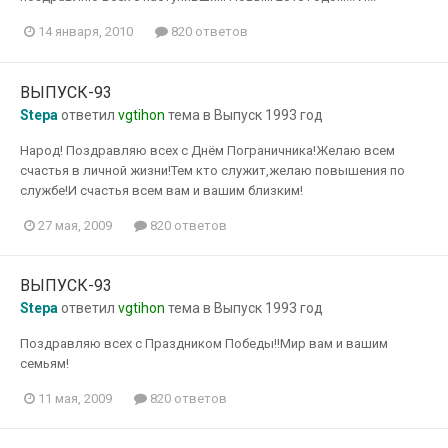
14 января, 2010
820 ответов
ВЫПУСК-93
Stepa
ответил
vgtihon
тема в
Выпуск 1993 год
Народ! Поздравляю всех с Днём Пограничника!Желаю всем
счастья в личной жизни!Тем кто служит,желаю повышения по
службе!И счастья всем вам и вашим близким!
27 мая, 2009
820 ответов
ВЫПУСК-93
Stepa
ответил
vgtihon
тема в
Выпуск 1993 год
Поздравляю всех с Праздником Победы!!Мир вам и вашим
семьям!
11 мая, 2009
820 ответов