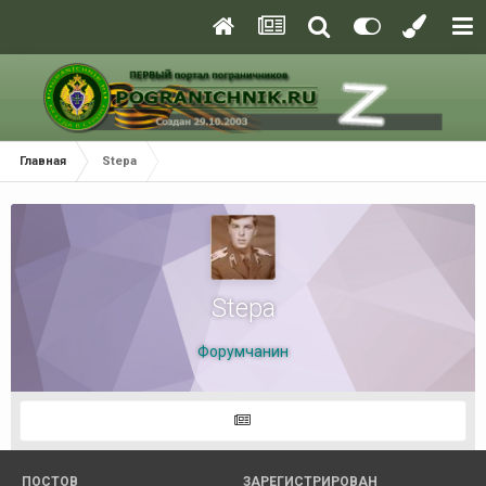
Главная
Stepa
Stepa
Форумчанин
ПОСТОВ
ЗАРЕГИСТРИРОВАН