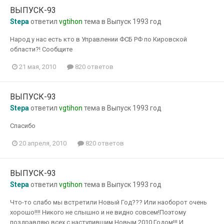
ВЫПУСК-93
Stepa
ответил
vgtihon
тема в
Выпуск 1993 год
Народ у нас есть кто в Управлении ФСБ РФ по Кировской
области?! Сообщите
21 мая, 2010
820 ответов
ВЫПУСК-93
Stepa
ответил
vgtihon
тема в
Выпуск 1993 год
Спасибо
20 апреля, 2010
820 ответов
ВЫПУСК-93
Stepa
ответил
vgtihon
тема в
Выпуск 1993 год
Что-то слабо мы встретили Новый Год??? Или наоборот очень
хорошо!!!! Никого не слышно и не видно совсем!Поэтому
поздравляю всех с наступившим Новым 2010 Годом!!! И...