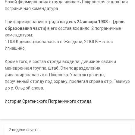
Базой формирования отряда явилась Покровская отдельная
пограничная комендатура.
При формировании отряда
на день 24 января 1938 г. (день
образования части)
в его состав входило: 2 пограничные
комендатуры:
1 ПОГК дислоцировалась в п. Жегдочи, 2 ПОГК – в пос.
Игнашино.
Кроме того, в состав отряда входили: дивизион связи и
маневренная группа, штаб. Эти подразделения
дислоцировалась в с. Покровка. Участок границы,
порученный отряду под охрану, пролегал справа от р. Газимур
до р. Ольдой слева.
История Сретенского Пограничного отряда
2 недели спустя...