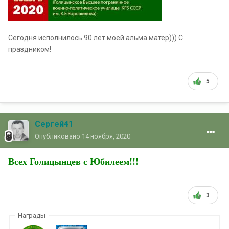
Сегодня исполнилось 90 лет моей альма матер))) С
праздником!
5
Сергей41
Опубликовано
14 ноября, 2020
Всех Голицынцев с Юбилеем!!!
3
Награды