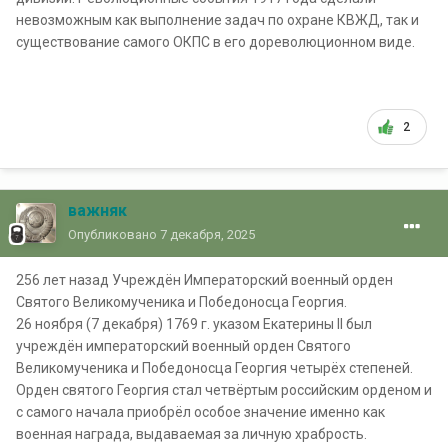
невозможным как выполнение задач по охране КВЖД, так и
существование самого ОКПС в его дореволюционном виде.
2
важняк
Опубликовано
7 декабря, 2025
256 лет назад Учреждён Императорский военный орден
Святого Великомученика и Победоносца Георгия.
26 ноября (7 декабря) 1769 г. указом Екатерины II был
учреждён императорский военный орден Святого
Великомученика и Победоносца Георгия четырёх степеней.
Орден святого Георгия стал четвёртым российским орденом и
с самого начала приобрёл особое значение именно как
военная награда, выдаваемая за личную храбрость.