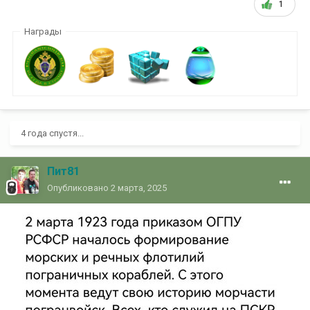
1
Награды
4 года спустя...
Пит81
Опубликовано
2 марта, 2025