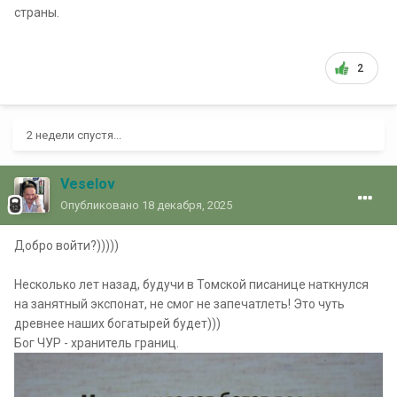
страны.
2
2 недели спустя...
Veselov
Опубликовано
18 декабря, 2025
Добро войти?)))))
Несколько лет назад, будучи в Томской писанице наткнулся
на занятный экспонат, не смог не запечатлеть! Это чуть
древнее наших богатырей будет)))
Бог ЧУР - хранитель границ.