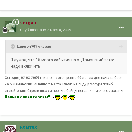
sergant
Опубликовано
2 марта, 2009
Циклон707 сказал:
Я думая, что 15 марта события на о. Даманский тоже
надо включить
Сегодня, 02.03.2009 г. исполняется ровно 40 лет со дня начала боёв
на о.Даманский. Именно 2 марта 1969г. на льду р.Уссури погиб
ст.лейтенант Стрельников и первые бойцы-пограничники его заставы.
Вечная слава героям!!!
комтех