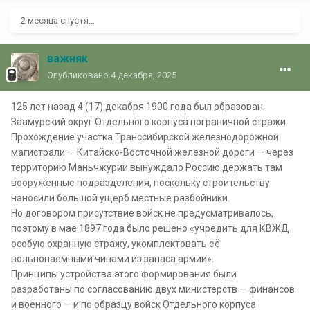
2 месяца спустя...
важняк
Опубликовано
4 декабря, 2025
125 лет назад 4 (17) декабря 1900 года был образован
Заамурский округ Отдельного корпуса пограничной стражи.
Прохождение участка Транссибирской железнодорожной
магистрали — Китайско-Восточной железной дороги — через
территорию Маньчжурии вынуждало Россию держать там
вооружённые подразделения, поскольку строительству
наносили большой ущерб местные разбойники.
Но договором присутствие войск не предусматривалось,
поэтому в мае 1897 года было решено «учредить для КВЖД
особую охранную стражу, укомплектовать её
вольнонаёмными чинами из запаса армии».
Принципы устройства этого формирования были
разработаны по согласованию двух министерств — финансов
и военного — и по образцу войск Отдельного корпуса