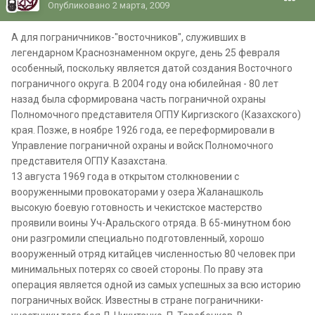
Опубликовано
2 марта, 2009
А для пограничников-"восточников", служивших в
легендарном Краснознаменном округе, день 25 февраля
особенный, поскольку является датой создания Восточного
пограничного округа. В 2004 году она юбилейная - 80 лет
назад была сформирована часть пограничной охраны
Полномочного представителя ОГПУ Киргизского (Казахского)
края. Позже, в ноябре 1926 года, ее переформировали в
Управление пограничной охраны и войск Полномочного
представителя ОГПУ Казахстана.
13 августа 1969 года в открытом столкновении с
вооруженными провокаторами у озера Жаланашколь
высокую боевую готовность и чекистское мастерство
проявили воины Уч-Аральского отряда. В 65-минутном бою
они разгромили специально подготовленный, хорошо
вооруженный отряд китайцев численностью 80 человек при
минимальных потерях со своей стороны. По праву эта
операция является одной из самых успешных за всю историю
пограничных войск. Известны в стране пограничники-