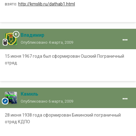
взято:
http://kmslib.ru/dathab1.html
Владимир
Опубликовано
4 марта, 2009
15 июня 1967 года был сформирован Ошский Пограничный
отряд.
Камиль
Опубликовано
6 марта, 2009
28 июня 1938 года сформирован Бикинский пограничный
отряд КДПО