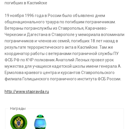
погибших в Каспийске
19 ноября 1996 года в России было объявлено днем
общенационального траура по погибшим пограничникам.
Ветераны погранслужбы из Ставрополья, Карачаево-
Черкесии и Дагестана в Ставрополе у мемориала вспоминали
пограничников и членов их семей, погибших 18 лет назад в
результате террористического акта в Каспийске. Там же
координатор работы с ветеранами пограничной службы ПУ
ФСБ РФ по КЧР полковник Анатолий Лесных провел урок
мужества для учащихся кадетской школы имени генерала А.
Ермолова краевого центра и курсантов Ставропольского
филиала Голицынского пограничного института ФСБ России.
http://www.stapravda.ru
Награды