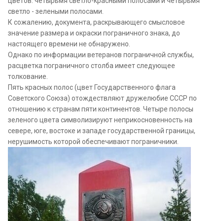
цветов: четырьмя светло-красными полосами и четырьмя
светло - зелеными полосами.
К сожалению, документа, раскрывающего смысловое
значение размера и окраски пограничного знака, до
настоящего времени не обнаружено.
Однако по информации ветеранов пограничной службы,
расцветка пограничного столба имеет следующее
толкование.
Пять красных полос (цвет Государственного флага
Советского Союза) отождествляют дружелюбие СССР по
отношению к странам пяти континентов. Четыре полосы
зеленого цвета символизируют неприкосновенность на
севере, юге, востоке и западе государственной границы,
нерушимость которой обеспечивают пограничники.