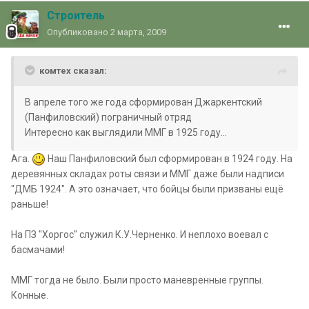
Строитель
Опубликовано
2 марта, 2009
комтех сказал:
В апреле того же года сформирован Джаркентский
(Панфиловский) пограничный отряд
Интересно как выглядили ММГ в 1925 году...
Ага.
Наш Панфиловский был сформирован в 1924 году. На
деревянных складах роты связи и ММГ даже были надписи
"ДМБ 1924". А это означает, что бойцы были призваны ещё
раньше!
На ПЗ "Хоргос" служил К.У.Черненко. И неплохо воевал с
басмачами!
ММГ тогда не было. Были просто
маневренные
группы.
Конные.