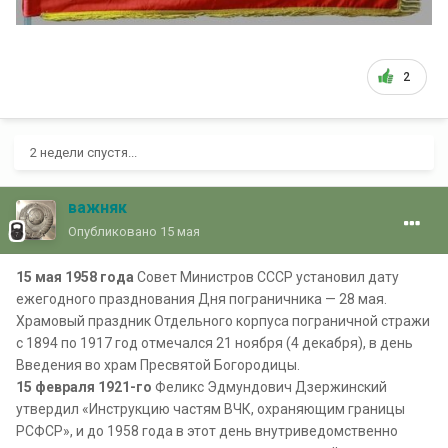
2
2 недели спустя...
важняк
Опубликовано
15 мая
15 мая 1958 года
Совет Министров СССР установил дату
ежегодного празднования Дня пограничника — 28 мая.
Храмовый праздник Отдельного корпуса пограничной стражи
с 1894 по 1917 год отмечался 21 ноября (4 декабря), в день
Введения во храм Пресвятой Богородицы.
15 февраля 1921-го
Феликс Эдмундович Дзержинский
утвердил «Инструкцию частям ВЧК, охраняющим границы
РСФСР», и до 1958 года в этот день внутриведомственно