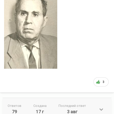
3
Ответов
Создана
Последний ответ
79
17 г
3 авг