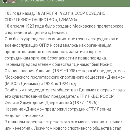
Опубликовано
18 апреля
103 года назад, 18 АПРЕЛЯ 1923 г. в СССР СОЗДАНО
СПОРТИВНОЕ ОБЩЕСТВО «ДИНАМО».
18 апреля 1923 года было создано Московское пролетарское
спортивное общество «Динамо».
Оно было учреждено по инициативе группы сотрудников и
военнослужащих ОГПУ и создавалось как организация,
предоставляющая возможность занятия спортом
сотрудникам органов безопасности и правопорядка.
Первым председателем общества "Динамо" был Иосиф
Станиславович Уншлихт (1879–1938) — первый председатель
Московского пролетарского спортивного общества «Динамо»
(МПСО «Динамо») с 1923 по 1924 год.
Почётным председателем общества «Динамо» в первые годы
его существования был председатель ГПУ НКВД РСФСР
Феликс Эдмундович Дзержинский.(1877 - 1926)
Название «Динамо» предложил сотрудник ГПУ Леонид
Недоля-Гончаренко.
В вольном переводе с греческого это могло означать «сила»
или «энергия». Лозунгом нового спортивного общества стал