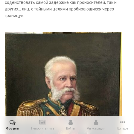
содействовать самой задержке как проносителей, так и
других… лиц, с тайными целями пробирающихся через
границу».
Форумы
Непрочитанные
Войти
Регистрация
Больше