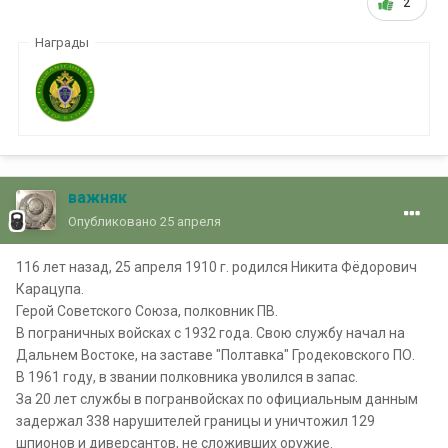
2
Награды
важняк
Опубликовано
25 апреля
116 лет назад, 25 апреля 1910 г. родился Никита Фёдорович
Карацупа.
Герой Советского Союза, полковник ПВ.
В пограничных войсках с 1932 года. Свою службу начал на
Дальнем Востоке, на заставе "Полтавка" Гродековского ПО.
В 1961 году, в звании полковника уволился в запас.
За 20 лет службы в погранвойсках по официальным данным
задержал 338 нарушителей границы и уничтожил 129
шпионов и диверсантов, не сложивших оружие.