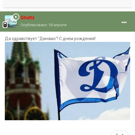
Shultz
Опубликовано
18 апреля
Да здравствует "Динамо"! С днем рождения!