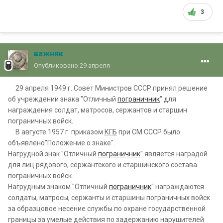
3
важняк
Опубликовано
29 апреля
29 апреля 1949 г. Совет Министров СССР принял решение
об учреждении знака "Отличный
пограничник
" для
награждения солдат, матросов, сержантов и старшин
пограничных войск.
В августе 1957 г. приказом
КГБ
при СМ СССР было
объявлено"Положение о знаке".
Нагрудной знак "Отличный
пограничник
" является наградой
для лиц рядового, сержантского и старшинского состава
пограничных войск.
Нагрудным знаком "Отличный
пограничник
" награждаются
солдаты, матросы, сержанты и старшины пограничных войск
за образцовое несение службы по охране государственной
границы за умелые действия по задержанию нарушителей