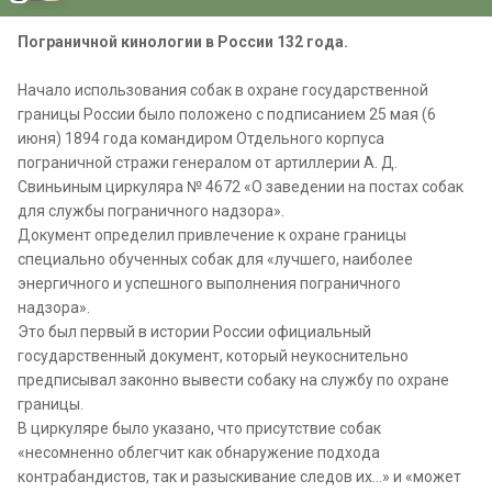
Пограничной кинологии в России 132 года.
Начало использования собак в охране государственной
границы России было положено с подписанием 25 мая (6
июня) 1894 года командиром Отдельного корпуса
пограничной стражи генералом от артиллерии А. Д.
Свиньиным циркуляра № 4672 «О заведении на постах собак
для службы пограничного надзора».
Документ определил привлечение к охране границы
специально обученных собак для «лучшего, наиболее
энергичного и успешного выполнения пограничного
надзора».
Это был первый в истории России официальный
государственный документ, который неукоснительно
предписывал законно вывести собаку на службу по охране
границы.
В циркуляре было указано, что присутствие собак
«несомненно облегчит как обнаружение подхода
контрабандистов, так и разыскивание следов их…» и «может