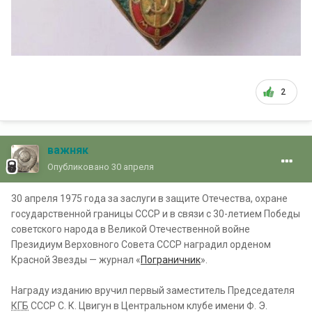
2
важняк
Опубликовано
30 апреля
30 апреля 1975 года за заслуги в защите Отечества, охране
государственной границы СССР и в связи с 30-летием Победы
советского народа в Великой Отечественной войне
Президиум Верховного Совета СССР наградил орденом
Красной Звезды — журнал «
Пограничник
».
Награду изданию вручил первый заместитель Председателя
КГБ
СССР С. К. Цвигун в Центральном клубе имени Ф. Э.