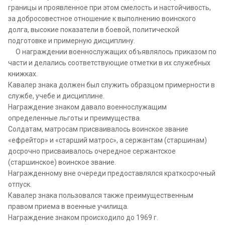
границы и проявленное при этом смелость и настойчивость,
за добросовестное отношение к выполнению воинского
долга, высокие показатели в боевой, политической
подготовке и примерную дисциплину.
О награждении военнослужащих объявлялось приказом по
части и делались соответствующие отметки в их служебных
книжках.
Кавалер знака должен был служить образцом примерности в
службе, учебе и дисциплине.
Награждение знаком давало военнослужащим
определенные льготы и преимущества.
Солдатам, матросам присваивалось воинское звание
«ефрейтор» и «старший матрос», а сержантам (старшинам)
досрочно присваивалось очередное сержантское
(старшинское) воинское звание.
Награжденному вне очереди предоставлялся краткосрочный
отпуск.
Кавалер знака пользовался также преимущественным
правом приема в военные училища.
Награждение знаком происходило до 1969 г.