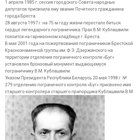
1 апреля 1985 г. сессия городского Совета народных
депутатов присвоила ему звание Почетного гражданина
города Бреста.
28 августа 1997 г. на 75-м году жизни перестало биться
сердце легендарного пограничника. Прах В.М. Кублашвили
покоится на гарнизонном кладбище г. Бреста.
В мае 2001 года на пожертвования пограничников Брестской
Краснознаменной группы им. Ф.Э. Дзержинского на
территории отделения пограничного контроля «Буг»
установлен бронзовый монумент выдающемуся
пограничнику В.М. Кублашвили.
Указом Президента Республики Беларусь 20 мая 1998 г. №
279 отделению пограничного контроля «Буг» присвоено имя
старшего контролера старшего прапорщика Кублашвили В.М.