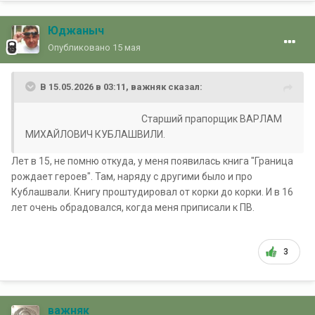
Юджаныч
Опубликовано
15 мая
В 15.05.2026 в 03:11,
важняк
сказал:
Старший прапорщик ВАРЛАМ
МИХАЙЛОВИЧ КУБЛАШВИЛИ.
Лет в 15, не помню откуда, у меня появилась книга "Граница
рождает героев". Там, наряду с другими было и про
Кублашвали. Книгу проштудировал от корки до корки. И в 16
лет очень обрадовался, когда меня приписали к ПВ.
3
важняк