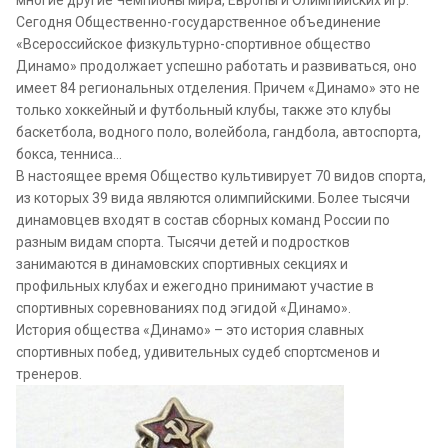
многие другие Чемпионы мира, Европы и Олимпийских игр.
Сегодня Общественно-государственное объединение
«Всероссийское физкультурно-спортивное общество
Динамо» продолжает успешно работать и развиваться, оно
имеет 84 региональных отделения. Причем «Динамо» это не
только хоккейный и футбольный клубы, также это клубы
баскетбола, водного поло, волейбола, гандбола, автоспорта,
бокса, тенниса…
В настоящее время Общество культивирует 70 видов спорта,
из которых 39 вида являются олимпийскими. Более тысячи
динамовцев входят в состав сборных команд России по
разным видам спорта. Тысячи детей и подростков
занимаются в динамовских спортивных секциях и
профильных клубах и ежегодно принимают участие в
спортивных соревнованиях под эгидой «Динамо».
История общества «Динамо» – это история славных
спортивных побед, удивительных судеб спортсменов и
тренеров.