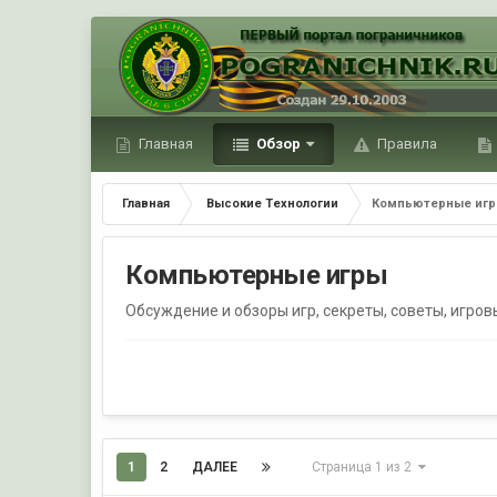
Главная
Обзор
Правила
Главная
Высокие Технологии
Компьютерные иг
Компьютерные игры
Обсуждение и обзоры игр, секреты, советы, игров
1
2
ДАЛЕЕ
Страница 1 из 2