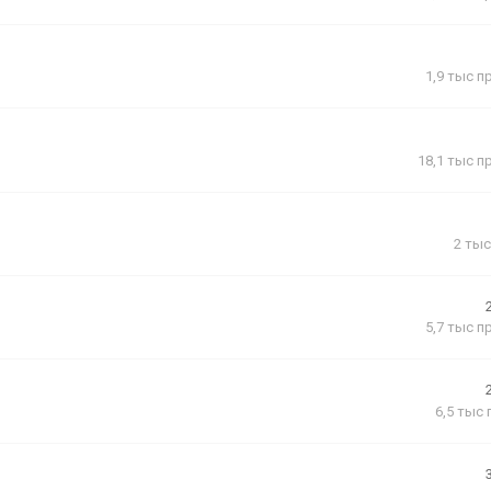
1,9 тыс
п
18,1 тыс
п
2 тыс
5,7 тыс
п
6,5 тыс