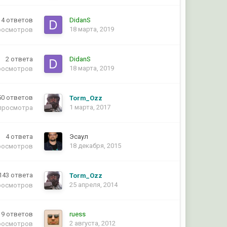
14
ответов
DidanS
18 марта, 2019
росмотров
2
ответа
DidanS
18 марта, 2019
росмотров
50
ответов
Torm_Ozz
1 марта, 2017
просмотра
4
ответа
Эсаул
18 декабря, 2015
росмотров
143
ответа
Torm_Ozz
25 апреля, 2014
росмотров
9
ответов
ruess
2 августа, 2012
росмотров