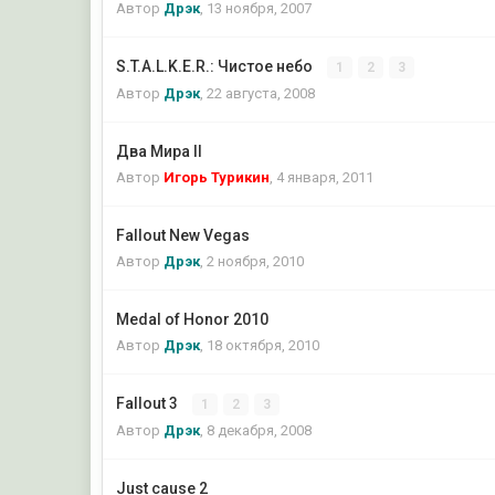
Автор
Дрэк
,
13 ноября, 2007
S.T.A.L.K.E.R.: Чистое небо
1
2
3
Автор
Дрэк
,
22 августа, 2008
Два Мира II
Автор
Игорь Турикин
,
4 января, 2011
Fallout New Vegas
Автор
Дрэк
,
2 ноября, 2010
Medal of Honor 2010
Автор
Дрэк
,
18 октября, 2010
Fallout 3
1
2
3
Автор
Дрэк
,
8 декабря, 2008
Just cause 2