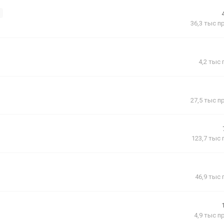
36,3 тыс
п
4,2 тыс
27,5 тыс
п
123,7 тыс
46,9 тыс
4,9 тыс
п