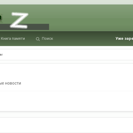
Книга памяти
Поиск
Уже зар
ры
ые новости