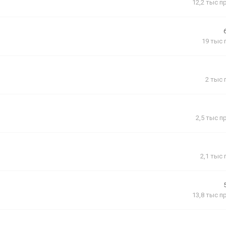
12,2 тыс
п
19 тыс
2 тыс
2,5 тыс
п
2,1 тыс
13,8 тыс
п