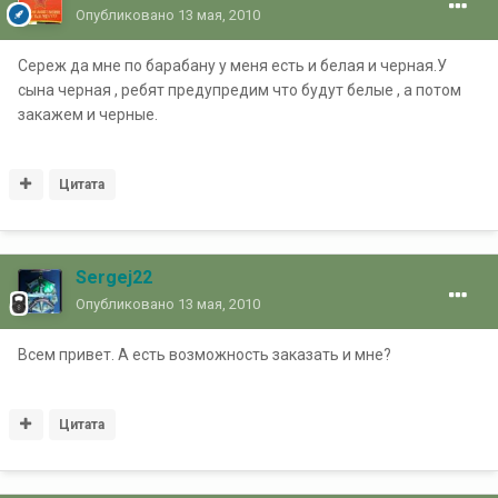
Опубликовано
13 мая, 2010
Сереж да мне по барабану у меня есть и белая и черная.У
сына черная , ребят предупредим что будут белые , а потом
закажем и черные.
Цитата
Sergej22
Опубликовано
13 мая, 2010
Всем привет. А есть возможность заказать и мне?
Цитата