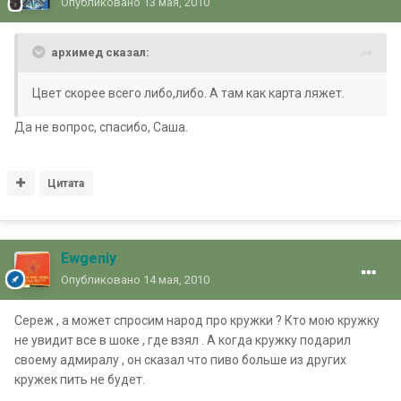
Опубликовано
13 мая, 2010
архимед сказал:
Цвет скорее всего либо,либо. А там как карта ляжет.
Да не вопрос, спасибо, Саша.
Цитата
Ewgeniy
Опубликовано
14 мая, 2010
Сереж , а может спросим народ про кружки ? Кто мою кружку
не увидит все в шоке , где взял . А когда кружку подарил
своему адмиралу , он сказал что пиво больше из других
кружек пить не будет.