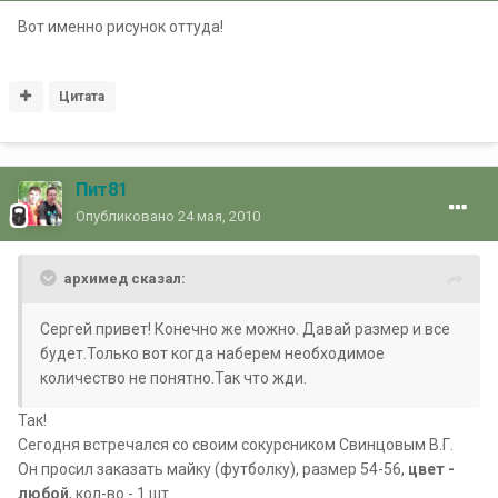
Вот именно рисунок оттуда!
Цитата
Пит81
Опубликовано
24 мая, 2010
архимед сказал:
Сергей привет! Конечно же можно. Давай размер и все
будет.Только вот когда наберем необходимое
количество не понятно.Так что жди.
Так!
Сегодня встречался со своим сокурсником Свинцовым В.Г.
Он просил заказать майку (футболку), размер 54-56,
цвет -
любой
, кол-во - 1 шт.