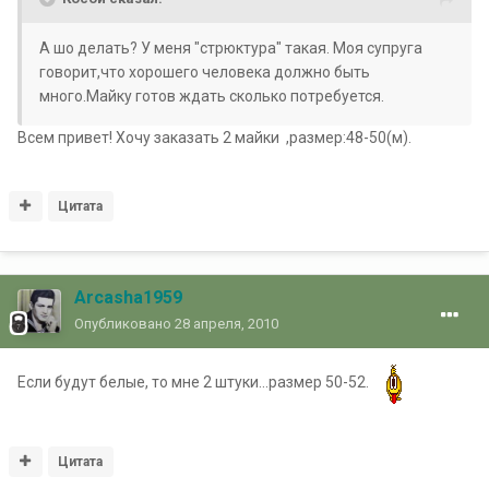
А шо делать? У меня "стрюктура" такая. Моя супруга
говорит,что хорошего человека должно быть
много.Майку готов ждать сколько потребуется.
Всем привет! Хочу заказать 2 майки ,размер:48-50(м).
Цитата
Arcasha1959
Опубликовано
28 апреля, 2010
Если будут белые, то мне 2 штуки...размер 50-52.
Цитата