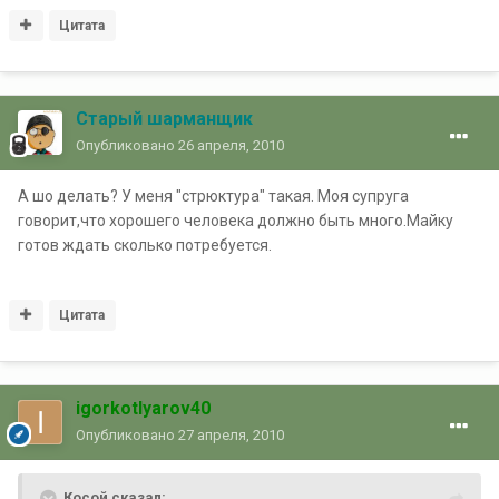
Цитата
Старый шарманщик
Опубликовано
26 апреля, 2010
А шо делать? У меня "стрюктура" такая. Моя супруга
говорит,что хорошего человека должно быть много.Майку
готов ждать сколько потребуется.
Цитата
igorkotlyarov40
Опубликовано
27 апреля, 2010
Косой сказал: