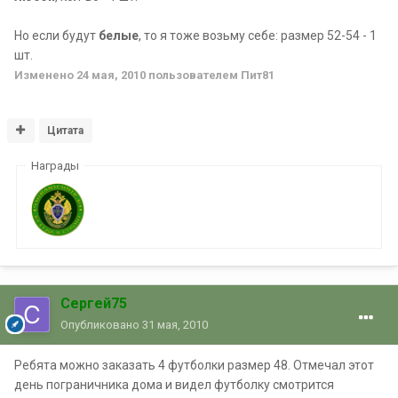
Но если будут
белые
, то я тоже возьму себе: размер 52-54 - 1
шт.
Изменено
24 мая, 2010
пользователем Пит81
Цитата
Награды
Сергей75
Опубликовано
31 мая, 2010
Ребята можно заказать 4 футболки размер 48. Отмечал этот
день пограничника дома и видел футболку смотрится