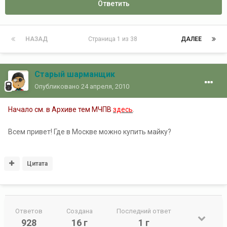
Ответить
НАЗАД
Страница 1 из 38
ДАЛЕЕ
Старый шарманщик
Опубликовано
24 апреля, 2010
Начало см. в Архиве тем МЧПВ
здесь
.
Всем привет! Где в Москве можно купить майку?
Цитата
Ответов
Создана
Последний ответ
928
16 г
1 г