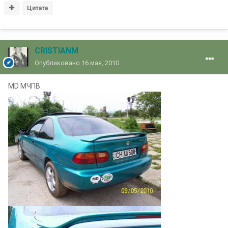
Цитата
CRISTIANM
Опубликовано
16 мая, 2010
MD МЧПВ