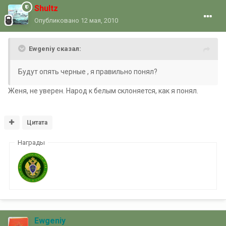
Shultz
Опубликовано
12 мая, 2010
Ewgeniy сказал:
Будут опять черные , я правильно понял?
Женя, не уверен. Народ к белым склоняется, как я понял.
Цитата
Награды
Ewgeniy