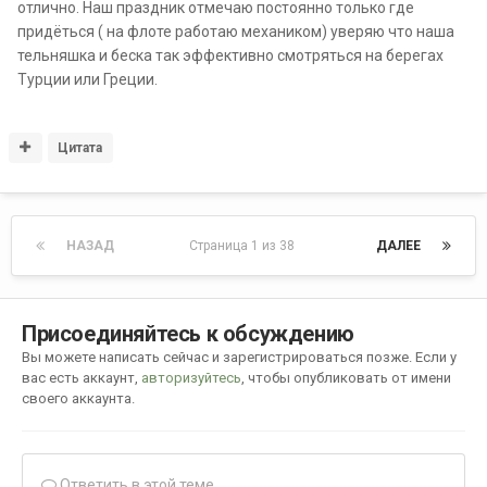
отлично. Наш праздник отмечаю постоянно только где
придёться ( на флоте работаю механиком) уверяю что наша
тельняшка и беска так эффективно смотряться на берегах
Турции или Греции.
Цитата
НАЗАД
Страница 1 из 38
ДАЛЕЕ
Присоединяйтесь к обсуждению
Вы можете написать сейчас и зарегистрироваться позже. Если у
вас есть аккаунт,
авторизуйтесь
, чтобы опубликовать от имени
своего аккаунта.
Ответить в этой теме...