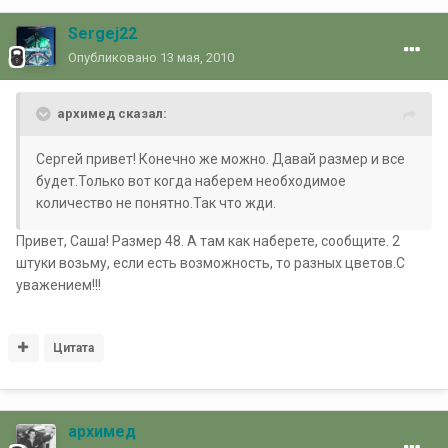
Sergej22
Опубликовано
13 мая, 2010
архимед сказал:
Сергей привет! Конечно же можно. Давай размер и все
будет.Только вот когда наберем необходимое
количество не понятно.Так что жди.
Привет, Саша! Размер 48. А там как наберете, сообщите. 2
штуки возьму, если есть возможность, то разных цветов.С
уважением!!!
Цитата
архимед