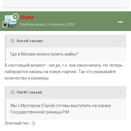
Shultz
Опубликовано
24 апреля, 2010
Косой сказал:
Где в Москве можно купить майку?
В настоящий момент - нигде, т.к. они закончились. Но теперь
набираются заказы на новую партию. Так что указывайте
количество и размеры.
Пит81 сказал:
Мы с Мухтаром (Герой) готовы выступить на охрану
Государственной границы РФ!
Знатный пес :-))