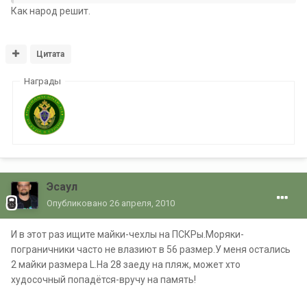
Как народ решит.
Цитата
Награды
Эсаул
Опубликовано
26 апреля, 2010
И в этот раз ищите майки-чехлы на ПСКРы.Моряки-
пограничники часто не влазиют в 56 размер.У меня остались
2 майки размера L.На 28 заеду на пляж, может хто
худосочный попадётся-вручу на память!