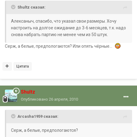
Shultz сказал:
Алексаныч, спасибо, что указал свои размеры. Хочу
настроить на долгое ожидание до 3-6 месяцев, т.к. надо
снова набрать партию не менее чем из 50 штук.
Серж, а белые, предпологаются? Или опять чёрные...
Цитата
Shultz
Опубликовано
26 апреля, 2010
Arcasha1959 сказал:
Серж, а белые, предпологаются?