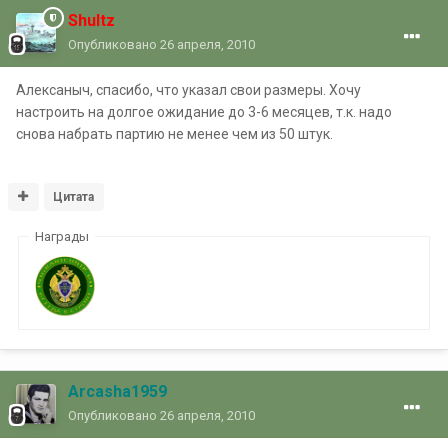
Shultz
Опубликовано
26 апреля, 2010
Алексаныч, спасибо, что указал свои размеры. Хочу
настроить на долгое ожидание до 3-6 месяцев, т.к. надо
снова набрать партию не менее чем из 50 штук.
Цитата
Награды
Arcasha1959
Опубликовано
26 апреля, 2010