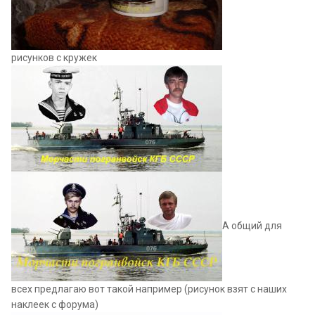
рисунков с кружек
А общий для
всех предлагаю вот такой например (рисунок взят с наших
наклеек с форума)