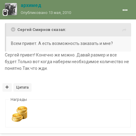
архимед
Опубликовано
13 мая, 2010
Сергей Смирнов сказал:
Всем привет. А есть возможность заказать и мне?
Сергей привет! Конечно же можно. Давай размер и все
будет.Только вот когда наберем необходимое количество не
понятно.Так что жди.
Цитата
Награды