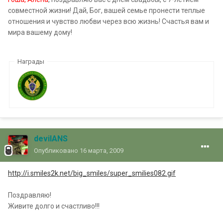
совместной жизни! Дай, Бог, вашей семье пронести теплые
отношения и чувство любви через всю жизнь! Счастья вам и
мира вашему дому!
Награды
devilANS
Опубликовано
16 марта, 2009
http://i.smiles2k.net/big_smiles/super_smilies082.gif
Поздравляю!
Живите долго и счастливо!!!