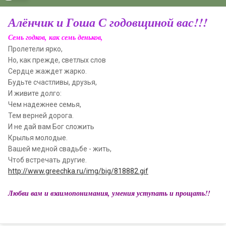
Алёнчик и Гоша С годовщиной вас!!!
Семь годков, как семь деньков,
Пролетели ярко,
Но, как прежде, светлых слов
Сердце жаждет жарко.
Будьте счастливы, друзья,
И живите долго:
Чем надежнее семья,
Тем верней дорога.
И не дай вам Бог сложить
Крылья молодые.
Вашей медной свадьбе - жить,
Чтоб встречать другие.
http://www.greechka.ru/img/big/818882.gif
Любви вам и взаимопонимания, умения уступать и прощать!!