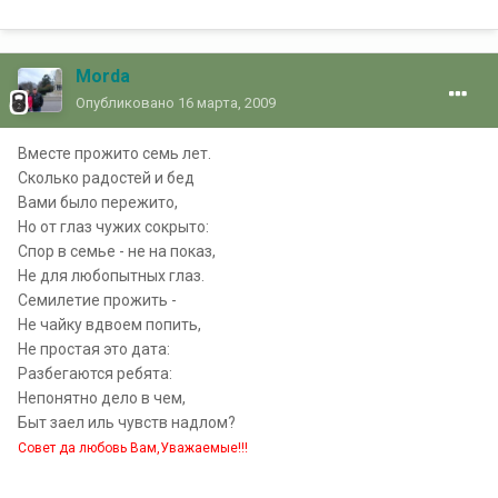
Morda
Опубликовано
16 марта, 2009
Вместе прожито семь лет.
Сколько радостей и бед
Вами было пережито,
Но от глаз чужих сокрыто:
Спор в семье - не на показ,
Не для любопытных глаз.
Семилетие прожить -
Не чайку вдвоем попить,
Не простая это дата:
Разбегаются ребята:
Непонятно дело в чем,
Быт заел иль чувств надлом?
Совет да любовь Вам,Уважаемые!!!