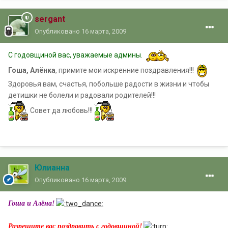
sergant
Опубликовано
16 марта, 2009
С годовщиной вас, уважаемые админы.
Гоша, Алёнка
, примите мои искренние поздравления!!!
Здоровья вам, счастья, побольше радости в жизни и чтобы
детишки не болели и радовали родителей!!!
Совет да любовь!!!
Юлианна
Опубликовано
16 марта, 2009
Гоша и Алёна!
Разрешите вас поздравить с годовщиной!