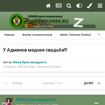
Главная
Флейм пограничников
Кабак "Зелёная Поляна"
У Ад
У Админов медная свадьба!!!
Автор
Жена Кума младшего
16 марта, 2009
в
Кабак "Зелёная Поляна"
НАЗАД
Страница 1 из 2
ДАЛЕЕ
Жена Кума младшего