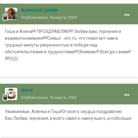
Алексей Цепин
Опубликовано
16 марта, 2009
Гоша и Алёна!!!! ПРОЗДРАВЛЯЮ!!!! Любви вам, терпения и
взаимопонимания!!!!!Семья - это то, что помогает нам в
трудные минуты уверенностью в победе над
обстоятельствами и трудностями!!!Обнимаю!!! Всегда с вами!!
Я!!!)))))
drew
Опубликовано
16 марта, 2009
Уважаемые, Алёнка и Гоша!От всего сердца поздравляю
Вас.Любви, терпения, и всего самого наилучшего, и побольше.