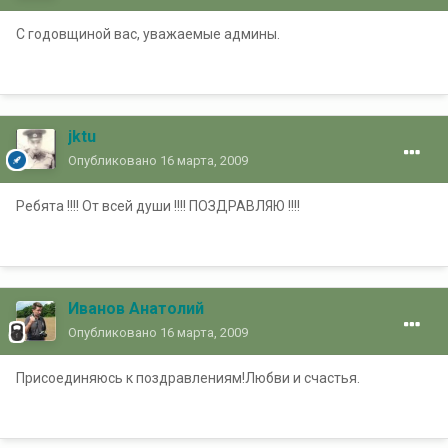
С годовщиной вас, уважаемые админы.
jktu
Опубликовано
16 марта, 2009
Ребята !!!! От всей души !!!! ПОЗДРАВЛЯЮ !!!!
Иванов Анатолий
Опубликовано
16 марта, 2009
Присоединяюсь к поздравлениям!Любви и счастья.