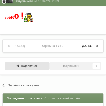
Опубликовано
16 марта, 2009
о !
к
ь
р
о
г
НАЗАД
Страница 1 из 2
ДАЛЕЕ
Поделиться
Подписчики
0
Перейти к списку тем
Последние посетители
0 пользователей онлайн