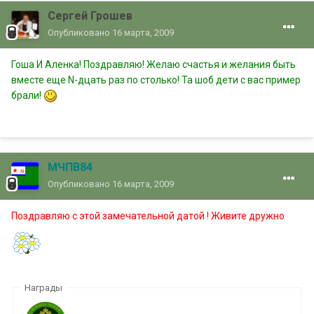
Сергей Грошев
Опубликовано
16 марта, 2009
Гоша И Аленка! Поздравляю! Желаю счастья и желания быть
вместе еще N-дцать раз по столько! Та шоб дети с вас пример
брали!
МЧПВ84
Опубликовано
16 марта, 2009
Поздравляю с этой замечательной датой ! Живите дружно
Награды