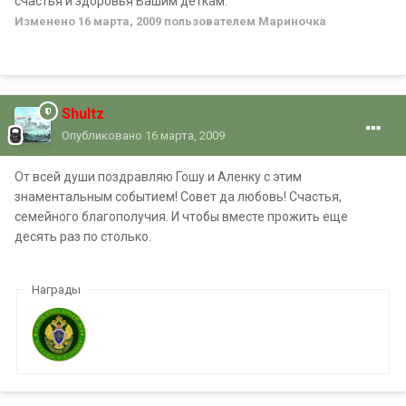
счастья и здоровья Вашим деткам.
Изменено
16 марта, 2009
пользователем Мариночка
Shultz
Опубликовано
16 марта, 2009
От всей души поздравляю Гошу и Аленку с этим
знаментальным событием! Совет да любовь! Счастья,
семейного благополучия. И чтобы вместе прожить еще
десять раз по столько.
Награды