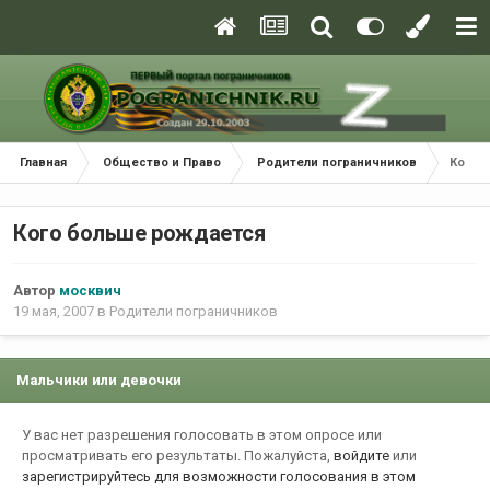
Главная
Общество и Право
Родители пограничников
Кого 
Кого больше рождается
Автор
москвич
19 мая, 2007
в
Родители пограничников
Мальчики или девочки
У вас нет разрешения голосовать в этом опросе или
просматривать его результаты. Пожалуйста,
войдите
или
зарегистрируйтесь
для возможности голосования в этом