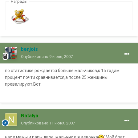
Награды
benjois
Опубликовано
9 июня, 2007
по статистике рождается больше мальчиков,к 15 годам
процент почти сравнивается,а после 25 женщины
превалируют.Вот.
Natalya
Опубликовано
11 июня, 2007
нас у мамы и папы двое, мальчик и я девочка
)Мой брат