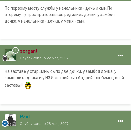
По первому месту службы у начальника - дочь и сын.По
второму - у трех прапорщиков родились дочки, у замбоя -
дочка, у начальника - дочка, у меня - сын.
sergant
Опубликовано
22 мая, 2007
На заставе у старшины было две дочки, у замбоя дочка, у
замполита дочка и у НЗ 5-летний сын Андрей - любимец всей
заставы!!!
Paul
Опубликовано
23 мая, 2007