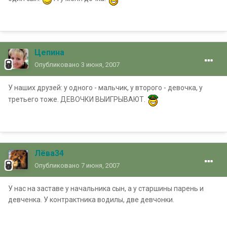
Цепина
Опубликовано
3 июня, 2007
У наших друзей: у одного - мальчик, у второго - девочка, у
третьего тоже. ДЕВОЧКИ ВЫИГРЫВАЮТ.
Лёва34
Опубликовано
7 июня, 2007
У нас на заставе у начальника сын, а у старшины парень и
девченка. У контрактника водилы, две девчонки.