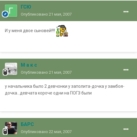
ГСЮ
Опубликовано
21 мая, 2007
И у меня двое сыновей!!!!
М а к с
Опубликовано
21 мая, 2007
у начальника было 2 девчонки у заполита-дочка у замбоя-
дочка...девчата короче одни на ПОГЗ были
БАРС
Опубликовано
22 мая, 2007