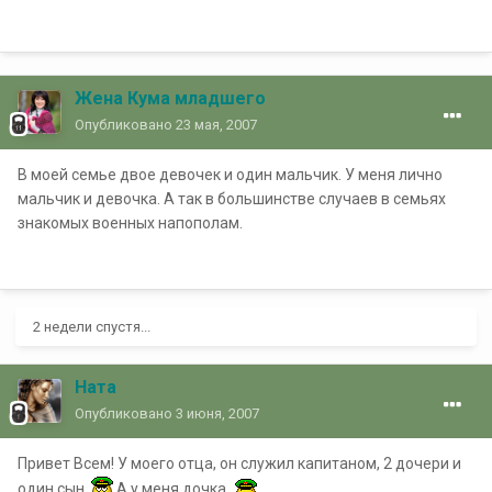
Жена Кума младшего
Опубликовано
23 мая, 2007
В моей семье двое девочек и один мальчик. У меня лично
мальчик и девочка. А так в большинстве случаев в семьях
знакомых военных напополам.
2 недели спустя...
Ната
Опубликовано
3 июня, 2007
Привет Всем! У моего отца, он служил капитаном, 2 дочери и
один сын.
А у меня дочка.