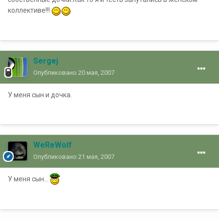
коллективе!!!
Sergej
Опубликовано
20 мая, 2007
У меня сын и дочка.
WeReWolf
Опубликовано
21 мая, 2007
У меня сын...