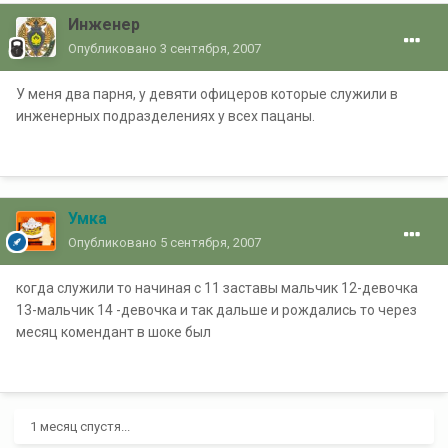
Инженер
Опубликовано
3 сентября, 2007
У меня два парня, у девяти офицеров которые служили в
инженерных подразделениях у всех пацаны.
Умка
Опубликовано
5 сентября, 2007
когда служили то начиная с 11 заставы мальчик 12-девочка
13-мальчик 14 -девочка и так дальше и рождались то через
месяц комендант в шоке был
1 месяц спустя...