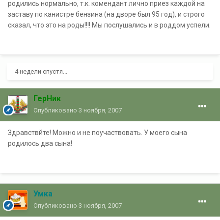
родились нормально, т.к. комендант лично приез каждой на
заставу по канистре бензина (на дворе был 95 год), и строго
сказал, что это на роды!!!! Мы послушались и в роддом успели.
4 недели спустя...
ГерНик
Опубликовано
3 ноября, 2007
Здравствйте! Можно и не поучаствовать. У моего сына
родилось два сына!
Умка
Опубликовано
3 ноября, 2007