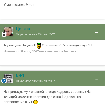
У меня сынок. 9 лет.
Цепина
Опубликовано
23 мая, 2007
А у нас два Пацана!!!
Старшему - 3.5, а младшему - 1.10
Изменено
23 мая, 2007
пользователем Тигрица
БЧ-1
Опубликовано
23 мая, 2007
Не принадлежу к славной плеяде кадровых военных.На
текущий момент в наличии два сына. Надеюсь на
прибавление в БЧ!