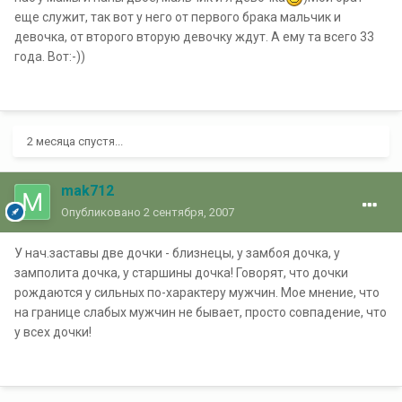
еще служит, так вот у него от первого брака мальчик и
девочка, от второго вторую девочку ждут. А ему та всего 33
года. Вот:-))
2 месяца спустя...
mak712
Опубликовано
2 сентября, 2007
У нач.заставы две дочки - близнецы, у замбоя дочка, у
замполита дочка, у старшины дочка! Говорят, что дочки
рождаются у сильных по-характеру мужчин. Мое мнение, что
на границе слабых мужчин не бывает, просто совпадение, что
у всех дочки!