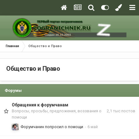
Главная
Общество и Право
Общество и Право
Форумы
Обращения к форумчанам
Вопросы, просьбы, предложения, воззвания о
2,1 тыс
постов
помощи
Форумчанин попросил о помощи