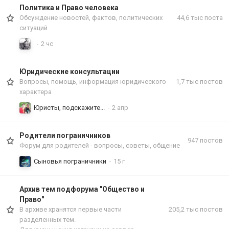
Политика и Право человека
Обсуждение новостей, фактов, политических
44,6 тыс
поста
ситуаций
Юридические консультации
Вопросы, помощь, информация юридического
1,7 тыс
постов
характера
Юристы, подскажите...
Родители пограничников
947
постов
Форум для родителей - вопросы, советы, общение
Сыновья пограничники
Архив тем подфорума "Общество и
Право"
В архиве хранятся первые части
205,2 тыс
постов
разделенных тем.