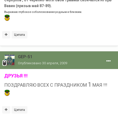
Серпухов , от черепно-мозговой травмы скончался Игорь
Вавин (призыв май 87-89).
Выражаю глубокое соболезнование родным и близким.
Цитата
GEP-51
Опубликовано
30 апреля, 2009
ДРУЗЬЯ !!!
1
ПОЗДРАВЛЯЮ ВСЕХ С ПРАЗДНИКОМ
МАЯ !!!
Цитата