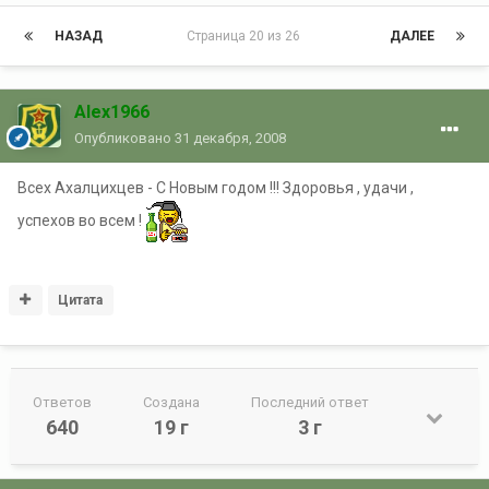
НАЗАД
Страница 20 из 26
ДАЛЕЕ
Alex1966
Опубликовано
31 декабря, 2008
Всех Ахалцихцев - С Новым годом !!! Здоровья , удачи ,
успехов во всем !
Цитата
Ответов
Создана
Последний ответ
640
19 г
3 г