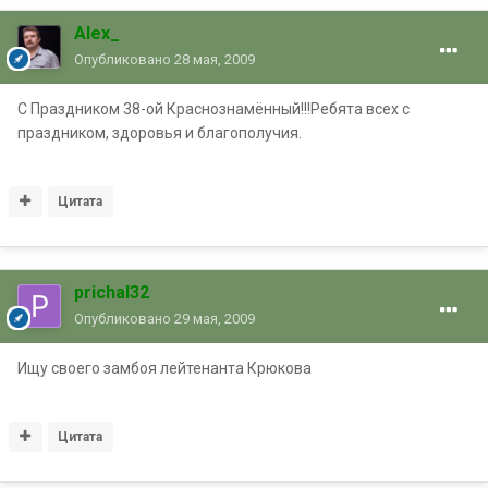
Alex_
Опубликовано
28 мая, 2009
С Праздником 38-ой Краснознамённый!!!Ребята всех с
праздником, здоровья и благополучия.
Цитата
prichal32
Опубликовано
29 мая, 2009
Ищу своего замбоя лейтенанта Крюкова
Цитата