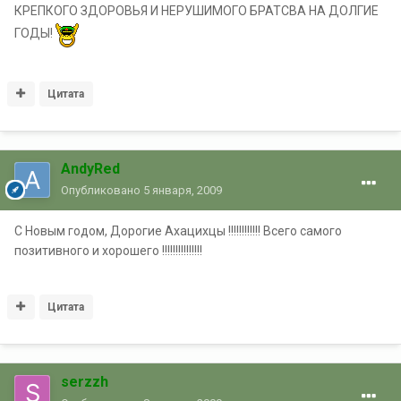
КРЕПКОГО ЗДОРОВЬЯ И НЕРУШИМОГО БРАТСВА НА ДОЛГИЕ
ГОДЫ!
Цитата
AndyRed
Опубликовано
5 января, 2009
С Новым годом, Дорогие Ахацихцы !!!!!!!!!!!! Всего самого
позитивного и хорошего !!!!!!!!!!!!!!!
Цитата
serzzh