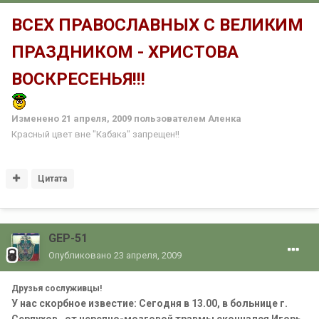
ВСЕХ ПРАВОСЛАВНЫХ С ВЕЛИКИМ
ПРАЗДНИКОМ - ХРИСТОВА
ВОСКРЕСЕНЬЯ!!!
Изменено
21 апреля, 2009
пользователем Аленка
Красный цвет вне "Кабака" запрещен!!
Цитата
GEP-51
Опубликовано
23 апреля, 2009
Друзья сослуживцы!
У нас скорбное известие: Сегодня в 13.00, в больнице г.