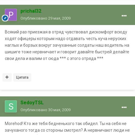
prichal32
Опубликовано
29 мая, 2009
Всякий раз приезжая в отряд чувствовал дискомфорт всюду
ходят офицеры которым надо отдавать честь куча неруских
наглых и борзых вокруг зачуханные солдаты наш водитель на
шишиге тоже нервничает и говорит давайте быстрей делайте
свои дела и валим от сюда *** с этого отряда ***
Цитата
SedoyTSL
Опубликовано
30 мая, 2009
Morehod! Кто же тебя бедненького так обидел. Ты на себя не
зачуханого тогда со стороны смотрел? А нервничают люди не