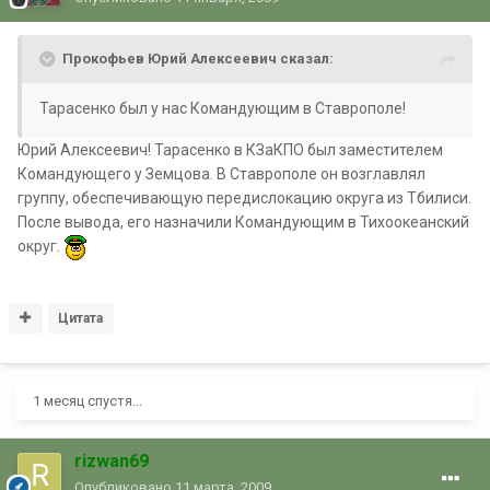
Прокофьев Юрий Алексеевич сказал:
Тарасенко был у нас Командующим в Ставрополе!
Юрий Алексеевич! Тарасенко в КЗаКПО был заместителем
Командующего у Земцова. В Ставрополе он возглавлял
группу, обеспечивающую передислокацию округа из Тбилиси.
После вывода, его назначили Командующим в Тихоокеанский
округ.
Цитата
1 месяц спустя...
rizwan69
Опубликовано
11 марта, 2009