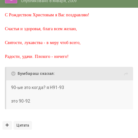
Опубликовано
8 января, 2009
С Рождеством Христовым я Вас поздравляю!
Счастья и здоровья, блага всем желаю,
Святости, лукавства - в меру чтоб всего,
Радости, удачи. Плохого - ничего!
Бумбараш сказал:
90-ые это когда? я Н91-93
это 90-92
Цитата