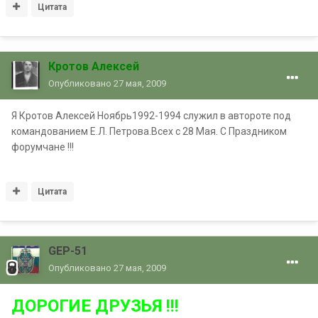
Цитата
Кротов Алексей
Опубликовано
27 мая, 2009
Я Кротов Алексей Ноябрь1992-1994 служил в автороте под
командованием Е.Л. Петрова.Всех с 28 Мая. С Праздником
форумчане !!!
Цитата
GEP-51
Опубликовано
27 мая, 2009
ДОРОГИЕ ДРУЗЬЯ !!!