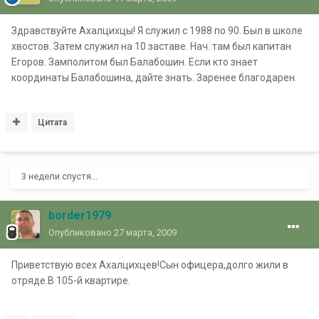
Здравствуйте Ахалцихцы! Я служил с 1988 по 90. Был в школе
хвостов. Затем служил на 10 заставе. Нач. там был капитан
Егоров. Замполитом был Балабошин. Если кто знает
координаты Балабошина, дайте знать. Заренее благодарен.
Цитата
3 недели спустя...
border1979
Опубликовано
27 марта, 2009
Приветствую всех Ахалцихцев!Сын офицера,долго жили в
отряде.В 105-й квартире.