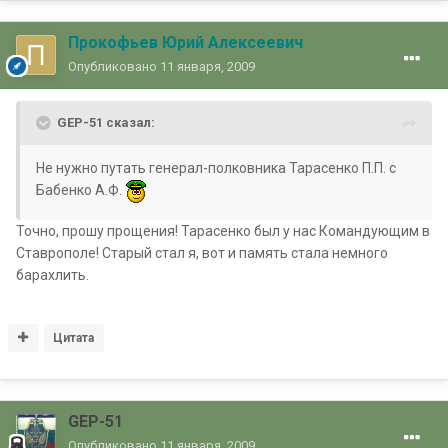
Прокофьев Юрий Алексеевич
Опубликовано
11 января, 2009
GEP-51 сказал:
Не нужно путать генерал-полковника Тарасенко П.П. с
Бабенко А.Ф.
Точно, прошу прощения! Тарасенко был у нас Командующим в
Ставрополе! Старый стал я, вот и память стала немного
барахлить.
Цитата
GEP-51
Опубликовано
11 января, 2009