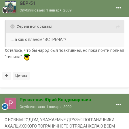
GEP-51
Опубликовано
1 января, 2009
Серый волк сказал:
.....а как с планом "ВСТРЕЧА"?
Хотелось, что бы народ был поактивней, но пока почти полная
"тишина".
Цитата
Русакевич Юрий Владимирович
Опубликовано
1 января, 2009
С НОВЫМ ГОДОМ, УВАЖАЕМЫЕ ДРУЗЬЯ ПОГРАНИЧНИКИ
АХАЛЦИХСКОГО ПОГРАНИЧНОГО ОТРЯДА! ЖЕЛАЮ ВСЕМ