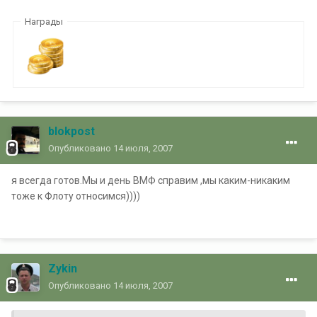
Награды
blokpost
Опубликовано
14 июля, 2007
я всегда готов.Мы и день ВМФ справим ,мы каким-никаким
тоже к Флоту относимся))))
Zykin
Опубликовано
14 июля, 2007