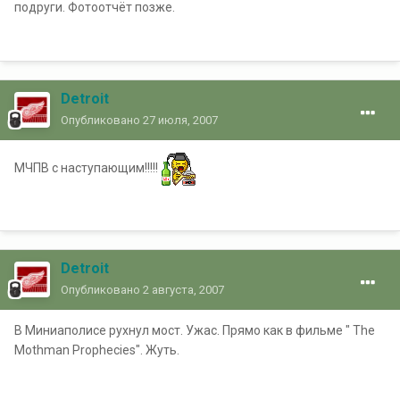
подруги. Фотоотчёт позже.
Detroit
Опубликовано
27 июля, 2007
МЧПВ с наступающим!!!!!
Detroit
Опубликовано
2 августа, 2007
В Миниаполисе рухнул мост. Ужас. Прямо как в фильме " The
Mothman Prophecies". Жуть.