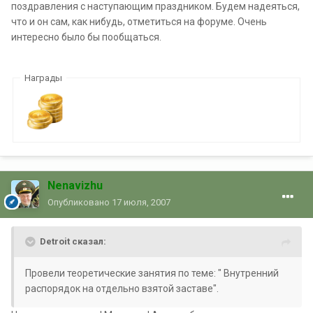
поздравления с наступающим праздником. Будем надеяться,
что и он сам, как нибудь, отметиться на форуме. Очень
интересно было бы пообщаться.
Награды
Nenavizhu
Опубликовано
17 июля, 2007
Detroit сказал:
Провели теоретические занятия по теме: " Внутренний
распорядок на отдельно взятой заставе".