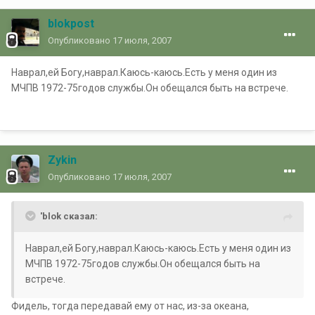
blokpost
Опубликовано
17 июля, 2007
Наврал,ей Богу,наврал.Каюсь-каюсь.Есть у меня один из
МЧПВ 1972-75годов службы.Он обещался быть на встрече.
Zykin
Опубликовано
17 июля, 2007
'blok сказал:
Наврал,ей Богу,наврал.Каюсь-каюсь.Есть у меня один из
МЧПВ 1972-75годов службы.Он обещался быть на
встрече.
Фидель, тогда передавай ему от нас, из-за океана,