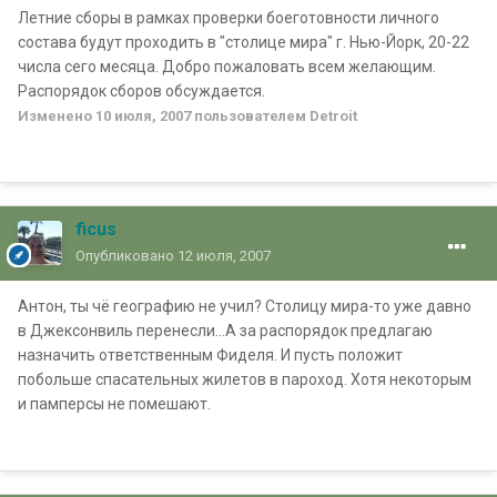
Летние сборы в рамках проверки боеготовности личного
состава будут проходить в "столице мира" г. Нью-Йорк, 20-22
числа сего месяца. Добро пожаловать всем желающим.
Распорядок сборов обсуждается.
Изменено
10 июля, 2007
пользователем Detroit
ficus
Опубликовано
12 июля, 2007
Антон, ты чё географию не учил? Столицу мира-то уже давно
в Джексонвиль перенесли...А за распорядок предлагаю
назначить ответственным Фиделя. И пусть положит
побольше спасательных жилетов в пароход. Хотя некоторым
и памперсы не помешают.