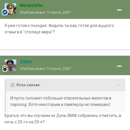
Nenavizhu
Опубликовано
13 июля, 2007
Я уже готов к поездке. Фидель ты как, готов для аццкого
отжыга в "столице мира"?
Zykin
Опубликовано
13 июля, 2007
ficus сказал:
И пусть положит побольше спасательных жилетов в
пароход. Хотя некоторым и памперсы не помешают.
Братья, это вы случаем не День ВМФ собрались отметить, в
ночь с 20-го на 29-е?