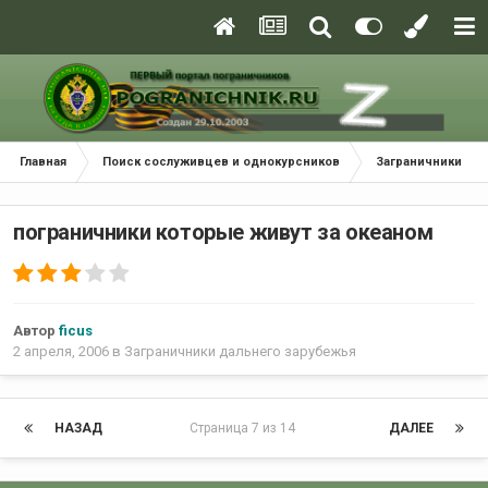
Главная
Поиск сослуживцев и однокурсников
Заграничники да
пограничники которые живут за океаном
Автор
ficus
2 апреля, 2006
в
Заграничники дальнего зарубежья
НАЗАД
Страница 7 из 14
ДАЛЕЕ