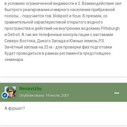
в условиях ограниченной видимости и 2. Взаимодействие сил
быстрого реагирования и мирного населения прибрежной
полосы. - поручается тов. blokpost и ficus. В прениях, со
сравнительной характеристикой открытого водного
пространства и действий на внутренних водоёмах Pittsburgh
и Detroit. А так же телефонные консультации с заставами
Северо-Востока, Дикого Запада и Южных земель.P.S.
Зачётный заплыв на 25 м.- для проверки физ подготовки
будет проводиться в рамках регламента предстоящеео
семинара.
Nenavizhu
Опубликовано
19 июля, 2007
А фуршет?