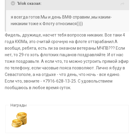
'blok сказал:
я всегда готов.Мы и день ВМФ справим ,мы каким-
никаким тоже к Флоту относимся))))
Фидель, дружище, насчет тебя вопросов никаких. Все таки 4
года КЮМа, это считай срочную на флоте оттарабанил.А
вообще, ребята, есть ли за океаном ветераны МЧПВ??? Если
нет, то 29-го хоть флотских пацанов поздравляйте. И от нас
тоже поздравьте. А если что, то можно устроить прямой эфир
по телефону, если часовые пояса позволяют. Лично я буду в
Севастополе, а на отдыхе - что день, что ночь - все едино.
Если что, звоните - +7916-628-13-25. С удовольствием
пообщаюсь в любое время суток.
Награды