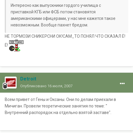
Интересно как выпускники гордого училища с
приставкой КГБ или ФСБ потом становятся
американскими офицерами, у нас мне кажется такое
невозможным. Вообще пахнет бредом.
НЕ ТОРМОЗИ СНИКЕРСНИ ОК!САМ_ТО ПОНЯЛ ЧТО СКАЗАЛ Ё!
Ё!
Detroit
Опубликовано
16 июля, 2007
Всем привет от Гены и Оксаны. Они по делам приехали в
Мичиган. Провели теоретические занятия по теме: "
Внутренний распорядок на отдельно взятой заставе".