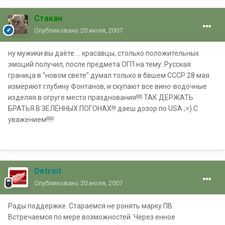
Стакан
Опубликовано
20 июля, 2007
ну мужики вы даёте.... красавцы, столько положительных
эмоций получил, после предмета ОГП на тему: Русская
граница в "новом свете" думал только в бвшем СССР 28 мая
измеряют глубину Фонтанов, и скупают все вино-водочные
изделяя в огруге место празднования!!!! ТАК ДЕРЖАТЬ
БРАТЬЯ В ЗЕЛЁННЫХ ПОГОНАХ!!! даеш дозор по USA ;=) С
уважением!!!!!
Detroit
Опубликовано
20 июля, 2007
Рады поддержке. Стараемся не ронять марку ПВ.
Встречаемся по мере возможностей. Через енное