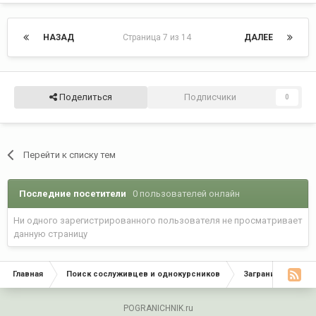
НАЗАД
Страница 7 из 14
ДАЛЕЕ
Поделиться
Подписчики
0
Перейти к списку тем
Последние посетители
0 пользователей онлайн
Ни одного зарегистрированного пользователя не просматривает
данную страницу
Главная
Поиск сослуживцев и однокурсников
Заграничники да
POGRANICHNIK.ru