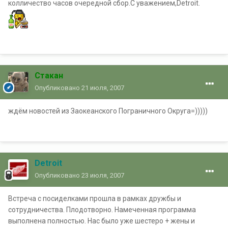
колличество часов очередной сбор.С уважением,Detroit.
Стакан
Опубликовано
21 июля, 2007
ждём новостей из Заокеанского Пограничного Округа=)))))
Detroit
Опубликовано
23 июля, 2007
Встреча с посиделками прошла в рамках дружбы и
сотрудничества. Плодотворно. Намеченная программа
выполнена полностью. Нас было уже шестеро + жены и