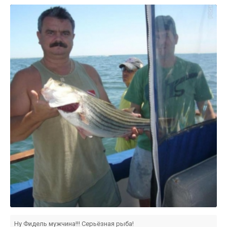
Ну Фидель мужчина!!! Серьёзная рыба!