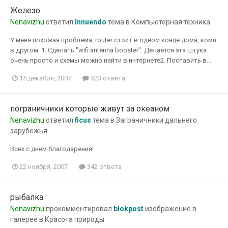
Железо
Nenavizhu
ответил
Innuendo
тема в
Компьютерная техника
У меня похожая проблема, router стоит в одном конце дома, комп
в другом. 1. Сделать "wifi antenna booster". Делается эта штука
очень просто и схемы можно найти в интернете2. Поставить в...
15 декабря, 2007
523 ответа
пограничники которые живут за океаном
Nenavizhu
ответил
ficus
тема в
Заграничники дальнего
зарубежья
Всех с днём благодарения!
22 ноября, 2007
342 ответа
рыбалка
Nenavizhu
прокомментировал
blokpost
изображение в
галерее в
Красота природы