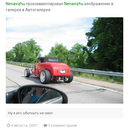
Nenavizhu
прокомментировал
Nenavizhu
изображение в
галерее в
Автогалерея
Ну я его обогнать не смог.
4 августа, 2007
5 комментариев