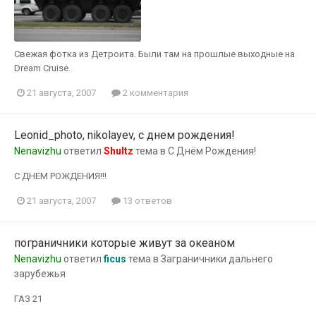
Свежая фотка из Детроита. Были там на прошлые выходные на
Dream Cruise.
21 августа, 2007
2 комментария
Leonid_photo, nikolayev, с днем рождения!
Nenavizhu
ответил
Shultz
тема в
С Днём Рождения!
С ДНЕМ РОЖДЕНИЯ!!!
21 августа, 2007
13 ответов
пограничники которые живут за океаном
Nenavizhu
ответил
ficus
тема в
Заграничники дальнего
зарубежья
ГАЗ 21