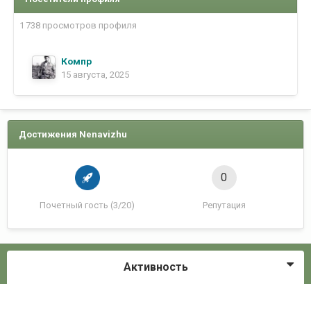
1 738 просмотров профиля
Компр
15 августа, 2025
Достижения Nenavizhu
0
Почетный гость (3/20)
Репутация
Активность