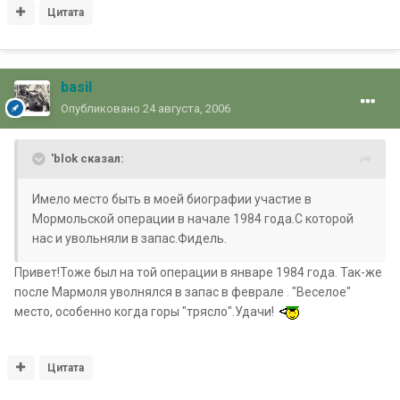
Цитата
basil
Опубликовано
24 августа, 2006
'blok сказал:
Имело место быть в моей биографии участие в
Мормольской операции в начале 1984 года.С которой
нас и увольняли в запас.Фидель.
Привет!Тоже был на той операции в январе 1984 года. Так-же
после Мармоля уволнялся в запас в феврале . "Веселое"
место, особенно когда горы "трясло".Удачи!
Цитата