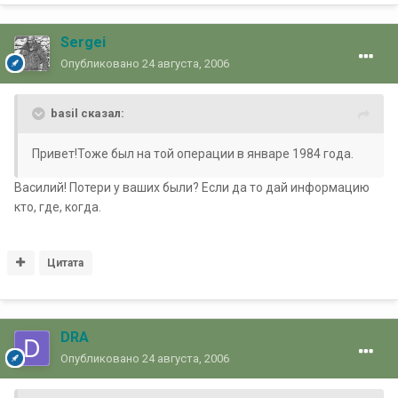
Sergei
Опубликовано
24 августа, 2006
basil сказал:
Привет!Тоже был на той операции в январе 1984 года.
Василий! Потери у ваших были? Если да то дай информацию
кто, где, когда.
Цитата
DRA
Опубликовано
24 августа, 2006