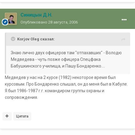
Синицын Д.Н.
Опубликовано
28 августа, 2006
Korjov Oleg сказал:
Знаю лично двух офицеров там "отпахавших" - Володю
Медведева - чуть позже офицера Спецфака
Бабушкинского училища, и Пашу Бондаренко....
Медведев у нас на 2 курсе (1982) некоторое время был
курсовым. Про Бондаренко слышал, он до меня был в Кабуле.
Я был 1986-1987 г.г. командиром группы охраны и
сопровождения.
Цитата