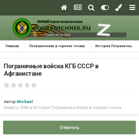
Главная
Пограничники в горячих точках
История Пограничных Во
Пограничные войска КГБ СССР в
Афганистане
Автор
Michael
9 марта, 2006
в
История Пограничных Войск в горячих точках
Ответить