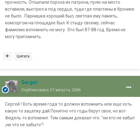
прочность. Отсыпали пороха из патрона, пулю на место
вставили, выстрел и под сердце, туда где пластины в бронике
не было...Парнишка хороший был, светлая ему память,
комсоргом на площадке был. К стыду своему, сейчас
фамилию вспомнить не могу. Это был 87-88 год. Время не
могу припомнить.
Цитата
Sergei
Опубликовано
27 августа, 2006
Сергей ! Хоть время года то должен вспомнить или еще хоть
какую то зацепку дай.Понятно что годы берут свое, но вот
Фидель то вспомнил. Тем самым доказал что: "ни кто не забыт
,ни что не забыто"!