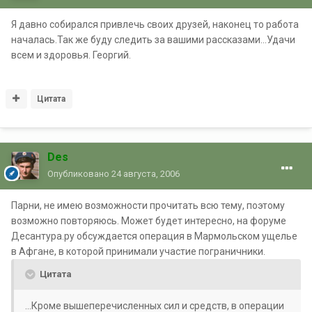
Я давно собирался привлечь своих друзей, наконец то работа
началась.Так же буду следить за вашими рассказами...Удачи
всем и здоровья. Георгий.
Цитата
Des
Опубликовано
24 августа, 2006
Парни, не имею возможности прочитать всю тему, поэтому
возможно повторяюсь. Может будет интересно, на форуме
Десантура.ру обсуждается операция в Мармольском ущелье
в Афгане, в которой принимали участие пограничники.
Цитата
...Кроме вышеперечисленных сил и средств, в операции