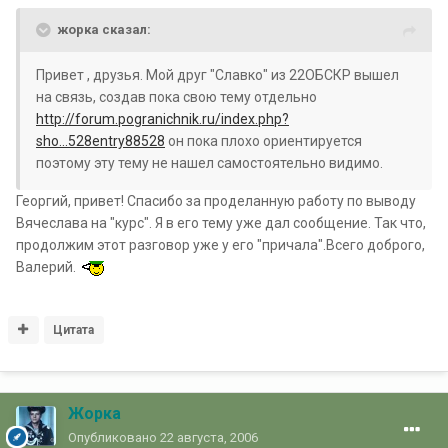
жорка сказал:
Привет , друзья. Мой друг "Славко" из 22ОБСКР вышел
на связь, создав пока свою тему отдельно
http://forum.pogranichnik.ru/index.php?
sho...528entry88528
он пока плохо ориентируется
поэтому эту тему не нашел самостоятельно видимо.
Георгий, привет! Спасибо за проделанную работу по выводу
Вячеслава на "курс". Я в его тему уже дал сообщение. Так что,
продолжим этот разговор уже у его "причала".Всего доброго,
Валерий.
Цитата
Жорка
Опубликовано
22 августа, 2006