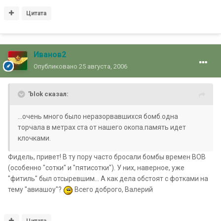
Цитата
Иванов2
Опубликовано
25 августа, 2006
'blok сказал:
...очень много было неразорвавшихся бомб.одна
торчала в метрах ста от нашего окопа.память идет
клочками.
Фидель, привет! В ту пору часто бросали бомбы времен ВОВ
(особенно "сотки" и "пятисотки"). У них, наверное, уже
"фитиль" был отсыревшим... А как дела обстоят с фотками на
тему "авиашоу"?
Всего доброго, Валерий
Цитата