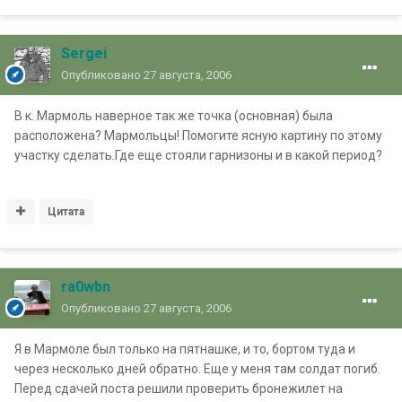
Sergei
Опубликовано
27 августа, 2006
В к. Мармоль наверное так же точка (основная) была
расположена? Мармольцы! Помогите ясную картину по этому
участку сделать.Где еще стояли гарнизоны и в какой период?
Цитата
ra0wbn
Опубликовано
27 августа, 2006
Я в Мармоле был только на пятнашке, и то, бортом туда и
через несколько дней обратно. Еще у меня там солдат погиб.
Перед сдачей поста решили проверить бронежилет на