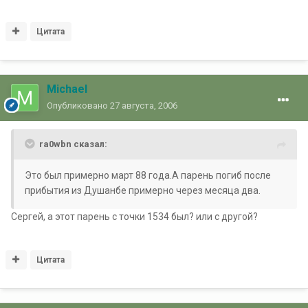
Цитата
Michael
Опубликовано
27 августа, 2006
ra0wbn сказал:
Это был примерно март 88 года.А парень погиб после
прибытия из Душанбе примерно через месяца два.
Сергей, а этот парень с точки 1534 был? или с другой?
Цитата