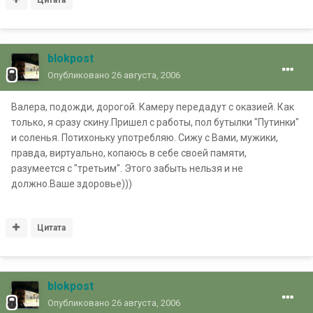
blokpost
Опубликовано
26 августа, 2006
Валера, подожди, дорогой. Камеру передадут с оказией. Как
только, я сразу скину.Пришел с работы, пол бутылки "Путинки"
и соленья. Потихоньку употребляю. Сижу с Вами, мужики,
правда, виртуально, копаюсь в себе своей памяти,
разумеется с "третьим". Этого забыть нельзя и не
должно.Ваше здоровье)))
Цитата
blokpost
Опубликовано
26 августа, 2006