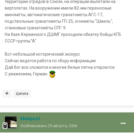
территории отрядов в Союзе, на операции вылетали на
вертолетах. На вооружении имели 82-мм переносные
миномёты, автоматические гранатомёты АГС-17,
подствольные гранатометы ГП-25, огнемёты "Шмель",
станковые гранатомёты СПГ-9.
На базе Керкинского ДШМГ проходили обкатку бойцы КГБ
СССР группы"А"
Вот небольшой исторический экскурс
Сейчас ведется работа по сбору информации
Дай бог все сложится и многие белые пятна откроются.
С уважением, Герман.
Цитата
blokpost
Опубликовано
25 августа, 2006