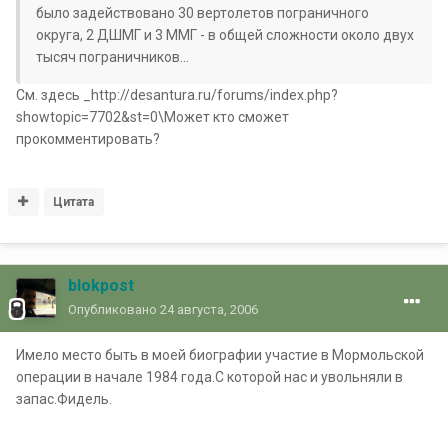
было задействовано 30 вертолетов пограничного
округа, 2 ДШМГ и 3 ММГ - в общей сложности около двух
тысяч пограничников...
См. здесь _http://desantura.ru/forums/index.php?
showtopic=7702&st=0\Может кто сможет
прокомментировать?
Цитата
blokpost
Опубликовано
24 августа, 2006
Имело место быть в моей биографии участие в Мормольской
операции в начале 1984 года.С которой нас и увольняли в
запас.Фидель.