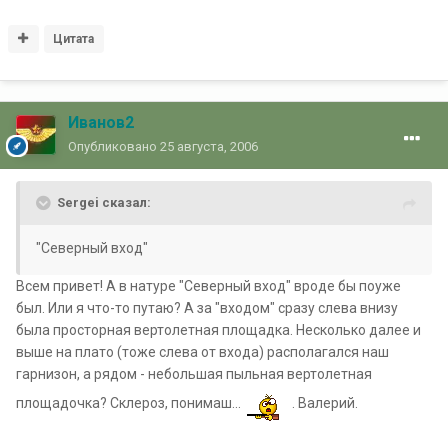
Цитата
Иванов2
Опубликовано
25 августа, 2006
Sergei сказал:
"Северный вход"
Всем привет! А в натуре "Северный вход" вроде бы поуже
был. Или я что-то путаю? А за "входом" сразу слева внизу
была просторная вертолетная площадка. Несколько далее и
выше на плато (тоже слева от входа) располагался наш
гарнизон, а рядом - небольшая пыльная вертолетная
площадочка? Склероз, понимаш...
. Валерий.