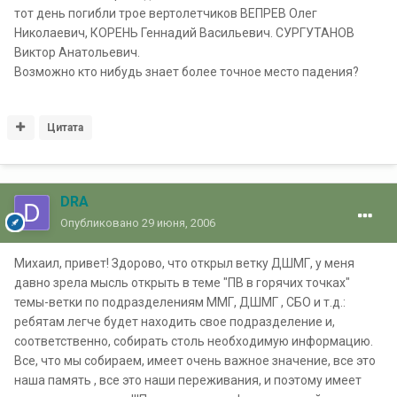
тот день погибли трое вертолетчиков ВЕПРЕВ Олег
Николаевич, КОРЕНЬ Геннадий Васильевич. СУРГУТАНОВ
Виктор Анатольевич.
Возможно кто нибудь знает более точное место падения?
Цитата
DRA
Опубликовано
29 июня, 2006
Михаил, привет! Здорово, что открыл ветку ДШМГ, у меня
давно зрела мысль открыть в теме "ПВ в горячих точках"
темы-ветки по подразделениям ММГ, ДШМГ , СБО и т.д.:
ребятам легче будет находить свое подразделение и,
соответственно, собирать столь необходимую информацию.
Все, что мы собираем, имеет очень важное значение, все это
наша память , все это наши переживания, и поэтому имеет