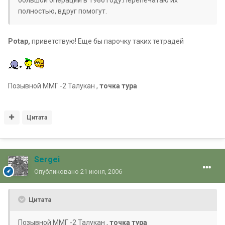
полностью, вдруг помогут.
Potap,
приветствую! Еще бы парочку таких тетрадей
Позывной ММГ -2 Талукан ,
точка тура
Цитата
Sergei
Опубликовано
21 июня, 2006
Цитата
Позывной ММГ -2 Талукан ,
точка тура