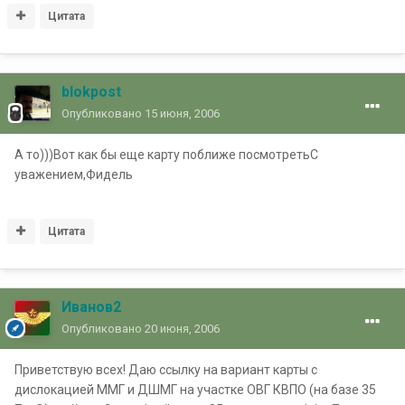
Цитата
blokpost
Опубликовано
15 июня, 2006
А то)))Вот как бы еще карту поближе посмотретьС
уважением,Фидель
Цитата
Иванов2
Опубликовано
20 июня, 2006
Приветствую всех! Даю ссылку на вариант карты с
дислокацией ММГ и ДШМГ на участке ОВГ КВПО (на базе 35