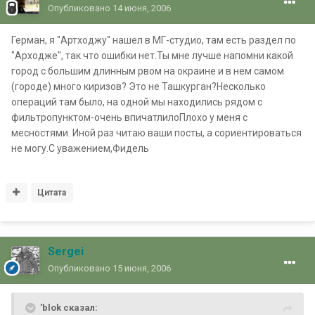
Опубликовано
14 июня, 2006
Герман, я "Артходжу" нашел в МГ-студио, там есть раздел по
"Арходже", так что ошибки нет.Ты мне лучше напомни какой
город с большим длинным рвом на окраине и в нем самом
(городе) много киризов? Это не Ташкурган?Несколько
операций там было, на одной мы находились рядом с
фильтропунктом-очень впичатлилоПлохо у меня с
месностями. Иной раз читаю ваши посты, а сориентироваться
не могу.С уважением,Фидель
Цитата
Sergei
Опубликовано
15 июня, 2006
'blok сказал: