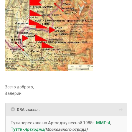
Всего доброго,
Валерий.
DRA сказал:
Тути переехала на Артходжу весной 1988г.
ММГ-4
,
Тутти-
Артходжа(
Московского отряда)