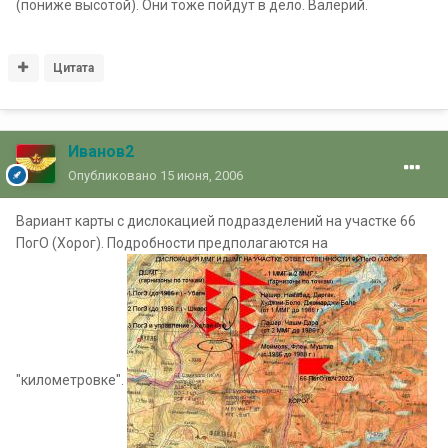
(пониже высотой). Они тоже пойдут в дело. Валерий.
Цитата
Иванов2
Опубликовано
15 июня, 2006
Вариант карты с дислокацией подразделений на участке 66
ПогО (Хорог). Подробности предполагаются на
"километровке".