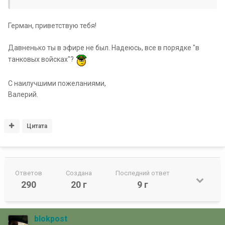
Герман, приветствую тебя!
Давненько ты в эфире не был. Надеюсь, все в порядке "в
танковых войсках"?
С наилучшими пожеланиями,
Валерий.
Цитата
Ответов
Создана
Последний ответ
290
20 г
9 г
blokpost