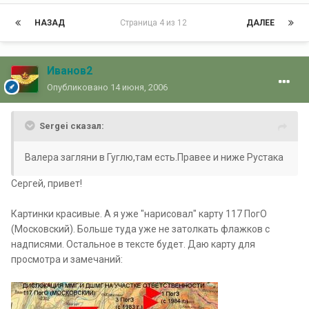
НАЗАД
Страница 4 из 12
ДАЛЕЕ
Иванов2
Опубликовано
14 июня, 2006
Sergei сказал:
Валера загляни в Гуглю,там есть.Правее и ниже Рустака
Сергей, привет!
Картинки красивые. А я уже "нарисовал" карту 117 ПогО
(Московский). Больше туда уже не затолкать флажков с
надписями. Остальное в тексте будет. Даю карту для
просмотра и замечаний: