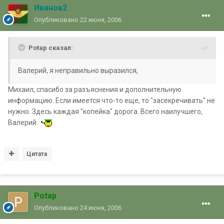
Иванов2
Опубликовано
22 июня, 2006
Potap сказал:
Валерий, я неправильно выразился,
Михаил, спасибо за разъяснения и дополнительную
информацию. Если имеется что-то еще, то "засекречивать" не
нужно. Здесь каждая "копейка" дорога. Всего наилучшего,
Валерий.
Цитата
Potap
Опубликовано
24 июня, 2006