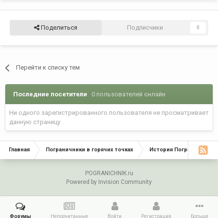
Поделиться
Подписчики
0
Перейти к списку тем
Последние посетители
0 пользователей онлайн
Ни одного зарегистрированного пользователя не просматривает
данную страницу
Главная
Пограничники в горячих точках
История Пограничных Во
POGRANICHNIK.ru
Powered by Invision Community
Форумы
Непрочитанные
Войти
Регистрация
Больше