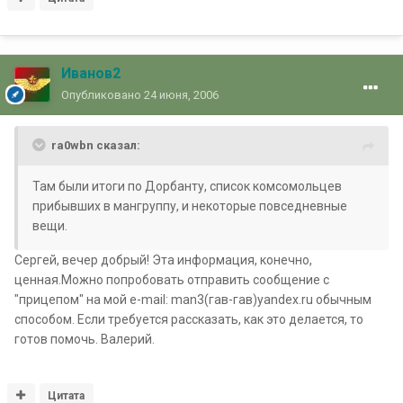
Иванов2
Опубликовано
24 июня, 2006
ra0wbn сказал:
Там были итоги по Дорбанту, список комсомольцев
прибывших в мангруппу, и некоторые повседневные
вещи.
Сергей, вечер добрый! Эта информация, конечно,
ценная.Можно попробовать отправить сообщение с
"прицепом" на мой e-mail: man3(гав-гав)yandex.ru обычным
способом. Если требуется рассказать, как это делается, то
готов помочь. Валерий.
Цитата