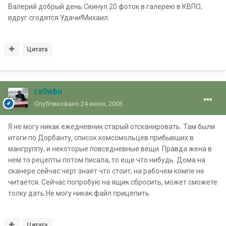
Валерий добрый день.Скинул 20 фоток в галерею в КВПО,
вдруг сгодятся.Удачи!Михаил.
Цитата
ra0wbn
Опубликовано
24 июня, 2006
Я не могу никак ежедневник старый отсканировать. Там были
итоги по Дорбанту, список комсомольцев прибывших в
мангруппу, и некоторые повседневные вещи. Правда жена в
нем то рецепты потом писала, то еще что нибудь. Дома на
сканере сейчас черт знает что стоит, на рабочем компе не
читается. Сейчас попробую на ящик сбросить, может сможете
толку дать.Не могу никак файл прицепить
Цитата