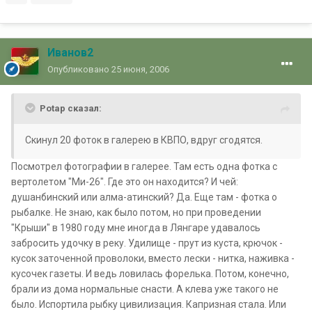
Иванов2
Опубликовано
25 июня, 2006
Potap сказал:
Скинул 20 фоток в галерею в КВПО, вдруг сгодятся.
Посмотрел фотографии в галерее. Там есть одна фотка с
вертолетом "Ми-26". Где это он находится? И чей:
душанбинский или алма-атинский? Да. Еще там - фотка о
рыбалке. Не знаю, как было потом, но при проведении
"Крыши" в 1980 году мне иногда в Лянгаре удавалось
забросить удочку в реку. Удилище - прут из куста, крючок -
кусок заточенной проволоки, вместо лески - нитка, наживка -
кусочек газеты. И ведь ловилась форелька. Потом, конечно,
брали из дома нормальные снасти. А клева уже такого не
было. Испортила рыбку цивилизация. Капризная стала. Или