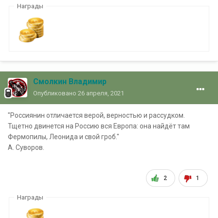
Награды
Смолкин Владимир
Опубликовано
26 апреля, 2021
"Россиянин отличается верой, верностью и рассудком.
Тщетно двинется на Россию вся Европа: она найдёт там
Фермопилы, Леонида и свой гроб."
А. Суворов.
2
1
Награды