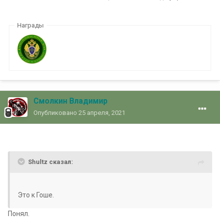
Награды
Смолкин Владимир
Опубликовано
25 апреля, 2021
Shultz сказал:
Это к Гоше.
Понял.