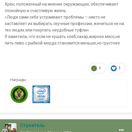
Хрен, положенный на мнение окружающих, обеспечивает
спокойную и счастливую жизнь.
«Люди сами себе устраивают проблемы — никто не
заставляет их выбирать скучные профессии, жениться не на
тех людях или покупать неудобные туфли».
Я заметила, что если не кушать хлеб,сахар,жирное мясо,не
пить пиво с рыбкой-морда становится меньше,но грустнее.
1
1
Награды
Строитель