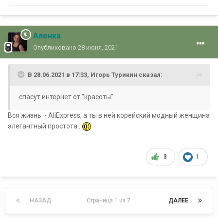
Аленка
Опубликовано
28 июня, 2021
В 28.06.2021 в 17:33,
Игорь Турикин
сказал:
спасут интернет от "красоты" ...
Вся жизнь - AliExpress, а ты в ней корейский модный женщина
элегантный простота..
3
1
НАЗАД
Страница 1 из 7
ДАЛЕЕ