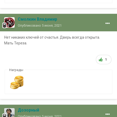
Смолкин Владимир
Опубликовано
5 июня, 2021
Нет никаких ключей от счастья. Дверь всегда открыта.
Мать Тереза.
1
Награды
Дозорный
Опубликовано
5 июня, 2021