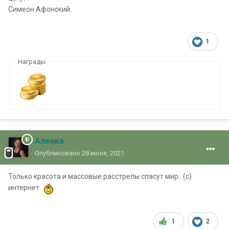
Симеон Афонский.
1
Награды
Аленка
Опубликовано
28 июня, 2021
Только красота и массовые расстрелы спасут мир.. (с)
интернет
1
2