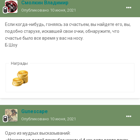
Смолкин Владимир
Опубликовано
10 июня, 2021
Если когда-нибудь, гоняясь за счастьем, вы найдете его, вы,
подобно старухе, искавшей свои очки, обнаружите, что
счастье было все время у вас на носу.
Б.Шоу
Награды
Gunescape
Опубликовано
10 июня, 2021
Одно из мудрых высказываний: