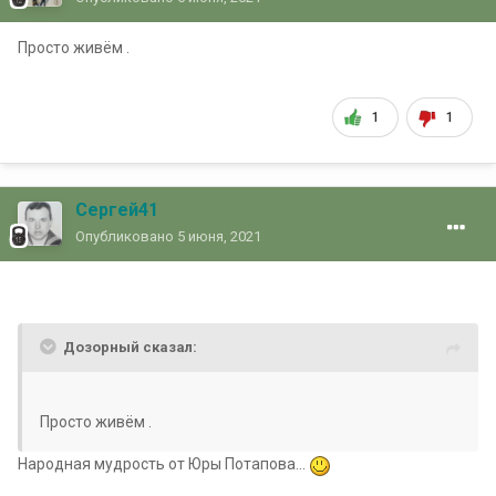
Просто живём .
1
1
Сергей41
Опубликовано
5 июня, 2021
Дозорный сказал:
Просто живём .
Народная мудрость от Юры Потапова...