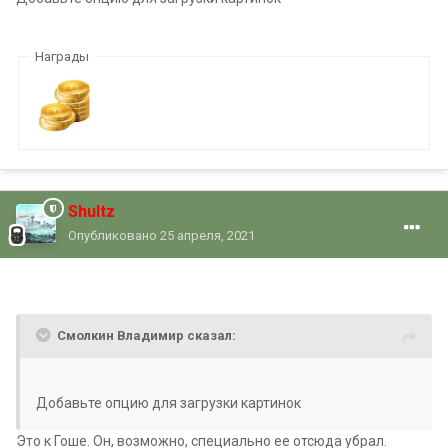
Награды
Shultz
Опубликовано
25 апреля, 2021
Смолкин Владимир сказал:
Добавьте опцию для загрузки картинок
Это к Гоше. Он, возможно, специально ее отсюда убрал.