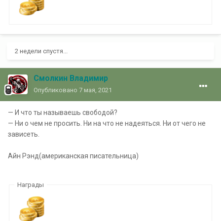
2 недели спустя...
Смолкин Владимир
Опубликовано
7 мая, 2021
— И что ты называешь свободой?
— Ни о чем не просить. Ни на что не надеяться. Ни от чего не
зависеть.
Айн Рэнд(американская писательница)
Награды