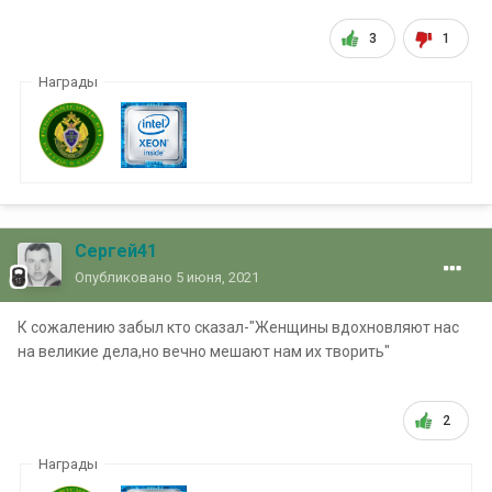
3
1
Награды
Сергей41
Опубликовано
5 июня, 2021
К сожалению забыл кто сказал-"Женщины вдохновляют нас
на великие дела,но вечно мешают нам их творить"
2
Награды