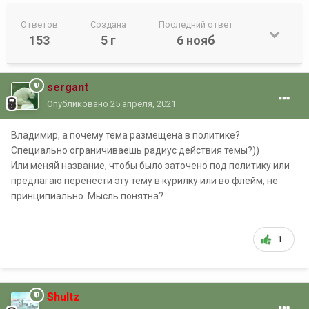
Ответов
Создана
Последний ответ
153
5 г
6 нояб
sergant
Опубликовано
25 апреля, 2021
Владимир, а почему тема размещена в политике?
Специально ограничиваешь радиус действия темы?))
Или меняй название, чтобы было заточено под политику или
предлагаю перенести эту тему в курилку или во флейм, не
принципиально. Мысль понятна?
1
Shultz