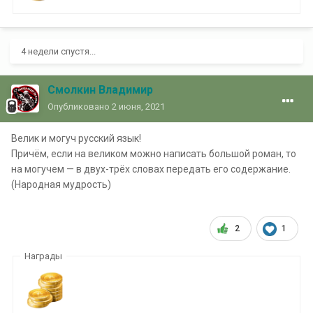
4 недели спустя...
Смолкин Владимир
Опубликовано
2 июня, 2021
Велик и могуч русский язык!
Причём, если на великом можно написать большой роман, то
на могучем — в двух-трёх словах передать его содержание.
(Народная мудрость)
2
1
Награды