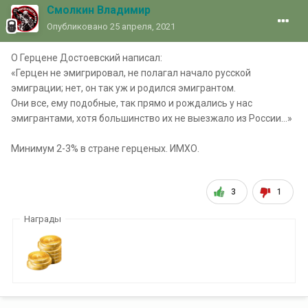
Смолкин Владимир
Опубликовано
25 апреля, 2021
О Герцене Достоевский написал:
«Герцен не эмигрировал, не полагал начало русской
эмиграции; нет, он так уж и родился эмигрантом.
Они все, ему подобные, так прямо и рождались у нас
эмигрантами, хотя большинство их не выезжало из России…»
Минимум 2-3% в стране герценых. ИМХО.
3
1
Награды