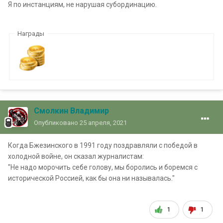
Я по инстанциям, не нарушая субординацию.
Награды
Смолкин Владимир
Опубликовано
25 апреля, 2021
Когда Бжезинского в 1991 году поздравляли с победой в
холодной войне, он сказал журналистам:
"Не надо морочить себе голову, мы боролись и боремся с
исторической Россией, как бы она ни называлась."
1
1