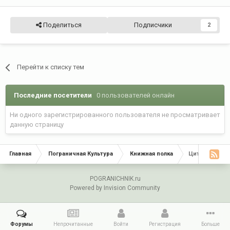
Поделиться
Подписчики
2
Перейти к списку тем
Последние посетители
0 пользователей онлайн
Ни одного зарегистрированного пользователя не просматривает
данную страницу
Главная
Пограничная Культура
Книжная полка
Цитаты, афори
POGRANICHNIK.ru
Powered by Invision Community
Форумы
Непрочитанные
Войти
Регистрация
Больше