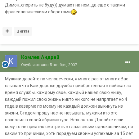
Димон..спорить не буду)) думают на нем..да еще с такими
фразеологическими оборотами
Цитата
Комлев Андрей
Опубликовано
5 ноября, 2007
Мужики давайте по человечески, я много раз от многих Вас
слышал что Вам дороже дружба приобретенная в войсках за
время службы, каждому своё, каждый нашел свою нишу,
каждый пожил свою жизнь никто ни кого не напрягает но 4
года в казарме по моему не каждый должен выкинуть из
жизни. Стадом прошу нас не называть, мужики кто это
позволил в своей абривиатуре. Нельзя так. Давайте если
кому то не приятно смотреть в глаза своим однокашникам, по
каким то причинам, хоть порадуем своими успехами за 15 лет