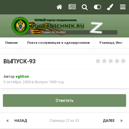
Главная
Поиск сослуживцев и однокурсников
Училища, Инстит
ВЫПУСК-93
Автор
vgtihon
3 октября, 2005
в
Выпуск 1993 год
Ответить
НАЗАД
Страница 22 из 33
ДАЛЕЕ