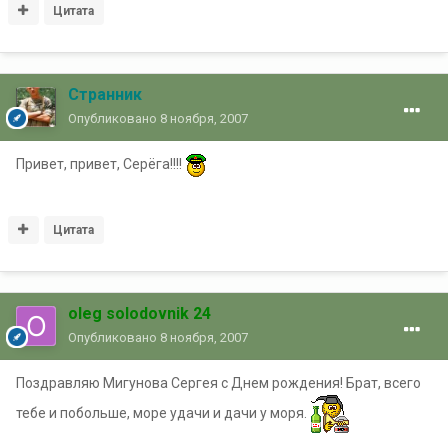
Цитата
Странник
Опубликовано
8 ноября, 2007
Привет, привет, Серёга!!!!
Цитата
oleg solodovnik 24
Опубликовано
8 ноября, 2007
Поздравляю Мигунова Сергея с Днем рождения! Брат, всего
тебе и побольше, море удачи и дачи у моря.