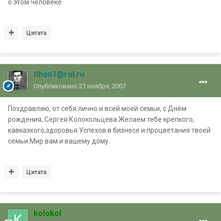
о этом человеке.
Цитата
tihon1@rol.ru
Опубликовано
21 ноября, 2007
Поздравляю, от себя лично и всей моей семьи, с Днём
рождения, Сергея Колокольцева.Желаем тебе крепкого,
кавказкого,здоровья.Успехов в бизнесе и процветания твоей
семьи.Мир вам и вашему дому.
Цитата
kolokol