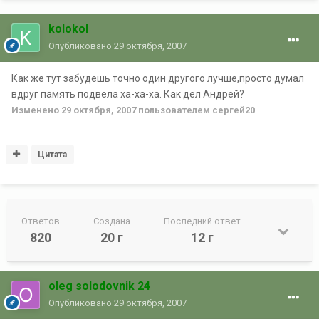
kolokol
Опубликовано
29 октября, 2007
Как же тут забудешь точно один другого лучше,просто думал
вдруг память подвела ха-ха-ха. Как дел Андрей?
Изменено
29 октября, 2007
пользователем сергей20
Цитата
Ответов
Создана
Последний ответ
820
20 г
12 г
oleg solodovnik 24
Опубликовано
29 октября, 2007