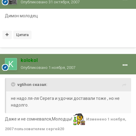
Опубликовано
31 октября, 2007
Димон молодец
Цитата
kolokol
Опубликовано
1 ноября, 2007
vgtihon сказал:
не надо ля-ля Серега и удочки доставали тоже , но не
надолго.
Даже и не сомневался,Молодцы!
Изменено
1 ноября,
2007
пользователем сергей20