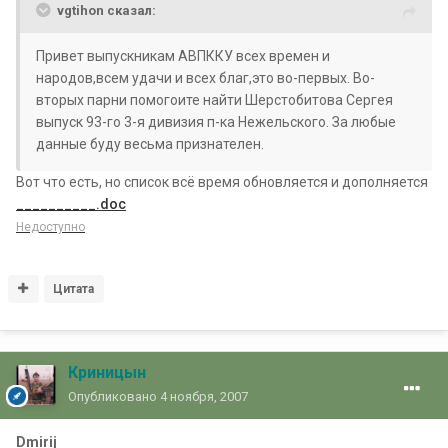
vgtihon сказал:
Привет выпускникам АВПККУ всех времен и
народов,всем удачи и всех благ,это во-первых. Во-
вторых парни помогоите найти Шерстобитова Сергея
выпуск 93-го 3-я дивизия п-ка Нежельского. За любые
данные буду весьма признателен.
Вот что есть, но список всё время обновляется и дополняется
__________.doc
Недоступно
Цитата
Криницын
Опубликовано
4 ноября, 2007
Dmirij