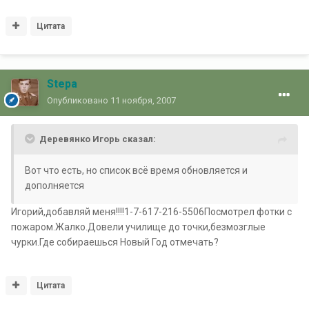
Цитата
Stepa
Опубликовано
11 ноября, 2007
Деревянко Игорь сказал:
Вот что есть, но список всё время обновляется и
дополняется
Игорий,добавляй меня!!!!1-7-617-216-5506Посмотрел фотки с
пожаром.Жалко.Довели училище до точки,безмозглые
чурки.Где собираешься Новый Год отмечать?
Цитата