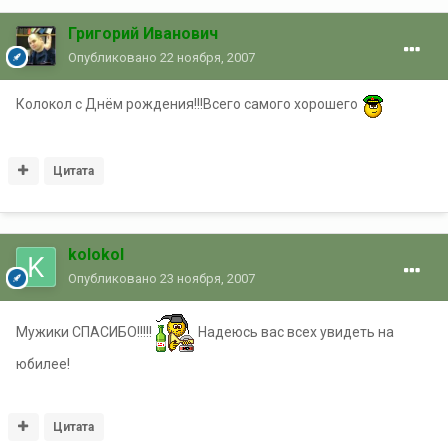
Григорий Иванович
Опубликовано
22 ноября, 2007
Колокол с Днём рождения!!!Всего самого хорошего
Цитата
kolokol
Опубликовано
23 ноября, 2007
Мужики СПАСИБО!!!!!
Надеюсь вас всех увидеть на
юбилее!
Цитата