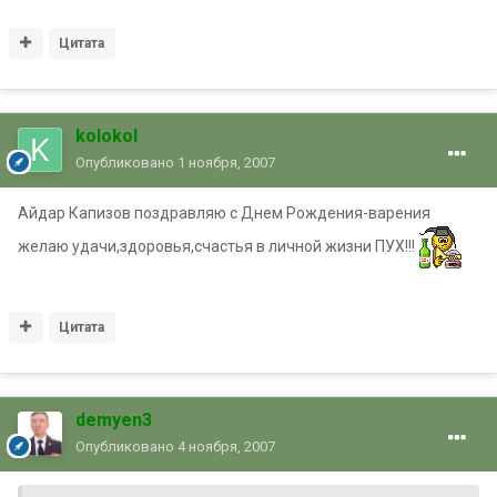
Цитата
kolokol
Опубликовано
1 ноября, 2007
Айдар Капизов поздравляю с Днем Рождения-варения
желаю удачи,здоровья,счастья в личной жизни ПУХ!!!
Цитата
demyen3
Опубликовано
4 ноября, 2007