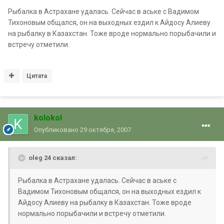
Рыбалка в Астрахане удалась. Сейчас в аське с Вадимом
Тихоновым общался, он на выходных ездил к Айдосу Алиеву
на рыбалку в Казахстан. Тоже вроде нормально порыбачили и
встречу отметили.
Цитата
kolokol
Опубликовано
29 октября, 2007
oleg 24 сказал:
Рыбалка в Астрахане удалась. Сейчас в аське с
Вадимом Тихоновым общался, он на выходных ездил к
Айдосу Алиеву на рыбалку в Казахстан. Тоже вроде
нормально порыбачили и встречу отметили.