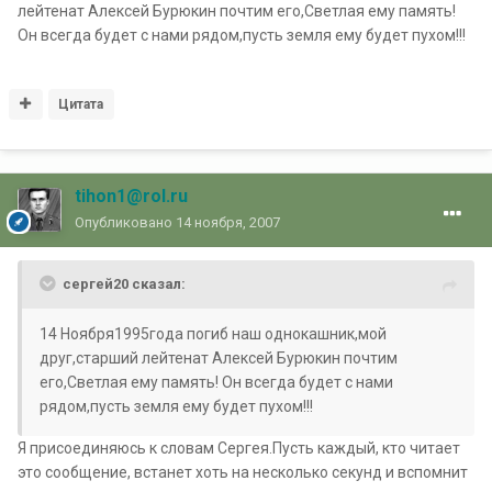
лейтенат Алексей Бурюкин почтим его,Светлая ему память!
Он всегда будет с нами рядом,пусть земля ему будет пухом!!!
Цитата
tihon1@rol.ru
Опубликовано
14 ноября, 2007
сергей20 сказал:
14 Ноября1995года погиб наш однокашник,мой
друг,старший лейтенат Алексей Бурюкин почтим
его,Светлая ему память! Он всегда будет с нами
рядом,пусть земля ему будет пухом!!!
Я присоединяюсь к словам Сергея.Пусть каждый, кто читает
это сообщение, встанет хоть на несколько секунд и вспомнит