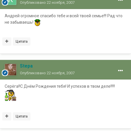
Опубликовано
22 ноября, 2007
Андрей огромное спасибо тебе и всей твоей семье!!! Рад что
не забываешь!
Цитата
Stepa
Опубликовано
22 ноября, 2007
Серёга!!С Днём Рождения тебя! И успехов в твом деле!!!!!
Цитата