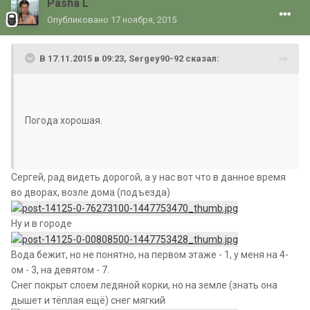
Pasha L
Опубликовано
17 ноября, 2015
В 17.11.2015 в 09:23, Sergey90-92 сказал:
Погода хорошая.
Сергей, рад видеть дорогой, а у нас вот что в данное время
во дворах, возле дома (подъезда)
Ну и в городе
Вода бежит, но не понятно, на первом этаже - 1, у меня на 4-
ом - 3, на девятом - 7.
Снег покрыт слоем ледяной корки, но на земле (знать она
дышет и тёплая ещё) снег мягкий