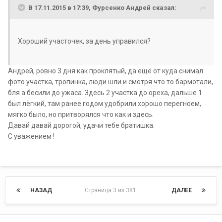
В 17.11.2015 в 17:39, Фурсенко Андрей сказал:
Хороший участочек, за день управился?
Андрей, ровно 3 дня как проклятый, да ещё от куда снимал
фото участка, тропинка, люди шли и смотря что то бармотали,
бля а бесили до ужаса. Здесь 2 участка до ореха, дальше 1
был лёгкий, там ранее годом удобрили хорошо перегноем,
мягко было, но притворялся что как и здесь.
Давай давай дорогой, удачи тебе братишка.
С уважением !
НАЗАД
Страница 3 из 381
ДАЛЕЕ