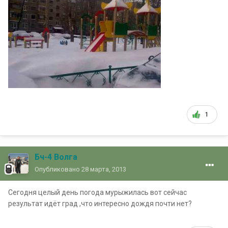
1
Бч-4 Волга
Опубликовано
28 марта, 2013
Сегодня целый день погода мурыжилась вот сейчас
результат идёт град ,что интересно дождя почти нет?