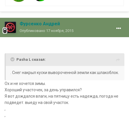
Фурсенко Андрей
Опубликовано
17 ноября, 2015
Pasha L сказал:
. Снег накрыл куски вывороченной земли как шлакоблок.
Ох и не хочется зимы.
Хороший участочек, за день управился?
Я вот дождался влаги, на пятницу есть надежда, погода не
подведет. выеду на свой участок.
,
,