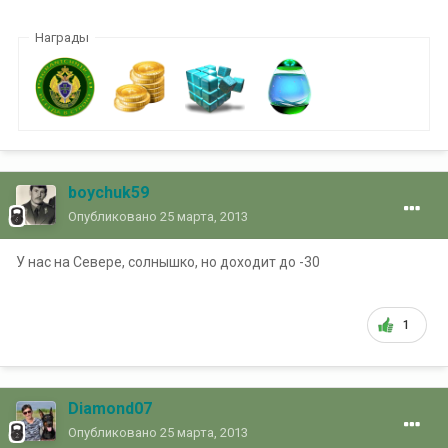
Награды
boychuk59
Опубликовано
25 марта, 2013
У нас на Севере, солнышко, но доходит до -30
1
Diamond07
Опубликовано
25 марта, 2013