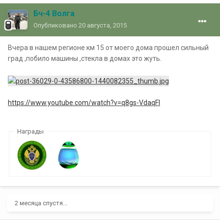
Бч-4 Волга
Опубликовано
20 августа, 2015
Вчера в нашем регионе км 15 от моего дома прошел сильный
град ,побило машины ,стекла в домах это жуть.
https://www.youtube.com/watch?v=q8gs-VdaqFI
Награды
2 месяца спустя...