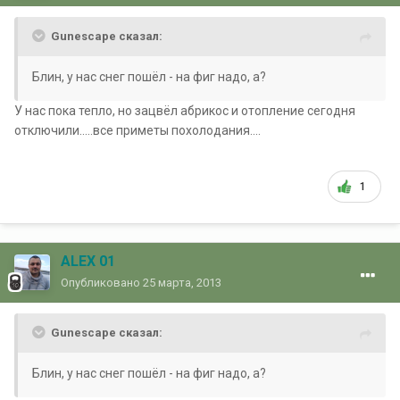
Gunescape сказал:
Блин, у нас снег пошёл - на фиг надо, а?
У нас пока тепло, но зацвёл абрикос и отопление сегодня
отключили.....все приметы похолодания....
1
ALEX 01
Опубликовано
25 марта, 2013
Gunescape сказал:
Блин, у нас снег пошёл - на фиг надо, а?