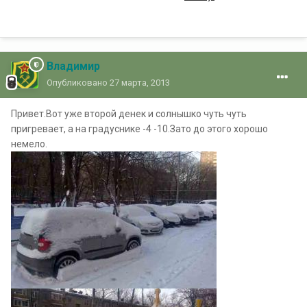
Владимир
Опубликовано
27 марта, 2013
Привет.Вот уже второй денек и солнышко чуть чуть
пригревает, а на градуснике -4 -10.Зато до этого хорошо
немело.