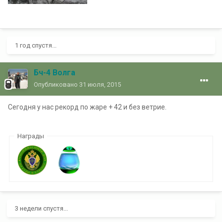
1 год спустя...
Бч-4 Волга
Опубликовано
31 июля, 2015
Сегодня у нас рекорд по жаре + 42 и без ветрие.
Награды
3 недели спустя...