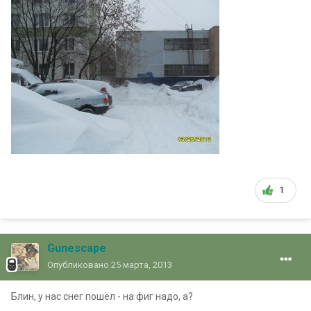
1
Gunescape
Опубликовано
25 марта, 2013
Блин, у нас снег пошёл - на фиг надо, а?