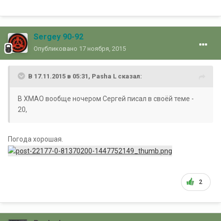
Sergey 90-92
Опубликовано
17 ноября, 2015
В 17.11.2015 в 05:31, Pasha L сказал:
В ХМАО вообще ночером Сергей писал в своёй теме -
20,
Погода хорошая.
2