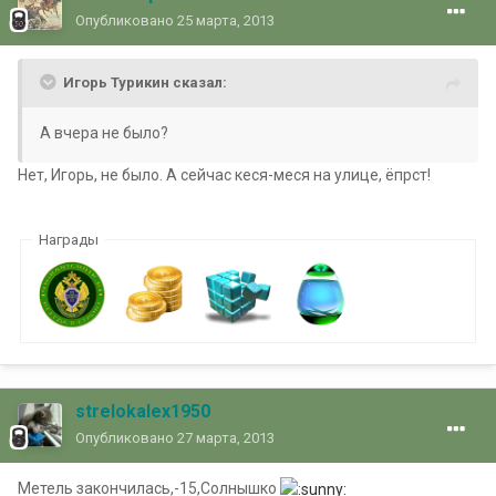
Опубликовано
25 марта, 2013
Игорь Турикин сказал:
А вчера не было?
Нет, Игорь, не было. А сейчас кеся-меся на улице, ёпрст!
Награды
strelokalex1950
Опубликовано
27 марта, 2013
Метель закончилась,-15,Солнышко