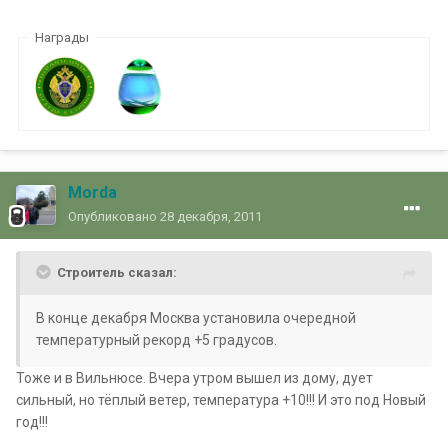
Награды
Morda
Опубликовано
28 декабря, 2011
Строитель сказал:
В конце декабря Москва установила очередной
температурный рекорд +5 градусов.
Тоже и в Вильнюсе. Вчера утром вышел из дому, дует
сильный, но тёплый ветер, температура +10!!! И это под Новый
год!!!