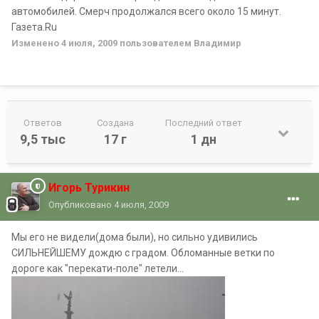
автомобилей. Смерч продолжался всего около 15 минут.
Газета.Ru
Изменено
4 июля, 2009
пользователем Владимир
Ответов
Создана
Последний ответ
9,5 тыс
17 г
1 дн
Игорь Турикин
Опубликовано
4 июля, 2009
Мы его не видели(дома были), но сильно удивились
СИЛЬНЕЙШЕМУ дождю с градом. Обломанные ветки по
дороге как "перекати-поле" летели...