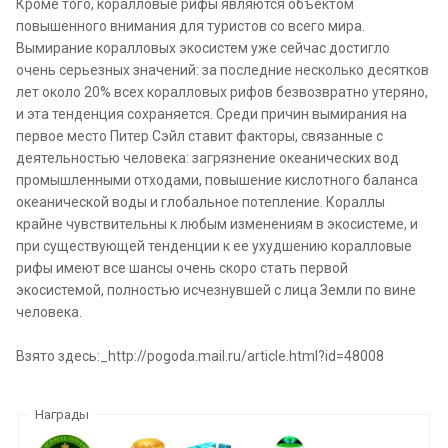
Кроме того, коралловые рифы являются объектом
повышенного внимания для туристов со всего мира.
Вымирание коралловых экосистем уже сейчас достигло
очень серьезных значений: за последние несколько десятков
лет около 20% всех коралловых рифов безвозвратно утеряно,
и эта тенденция сохраняется. Среди причин вымирания на
первое место Питер Сэйл ставит факторы, связанные с
деятельностью человека: загрязнение океанических вод
промышленными отходами, повышение кислотного баланса
океанической воды и глобальное потепление. Кораллы
крайне чувствительны к любым изменениям в экосистеме, и
при существующей тенденции к ее ухудшению коралловые
рифы имеют все шансы очень скоро стать первой
экосистемой, полностью исчезнувшей с лица Земли по вине
человека.
Взято здесь:_http://pogoda.mail.ru/article.html?id=48008
Награды