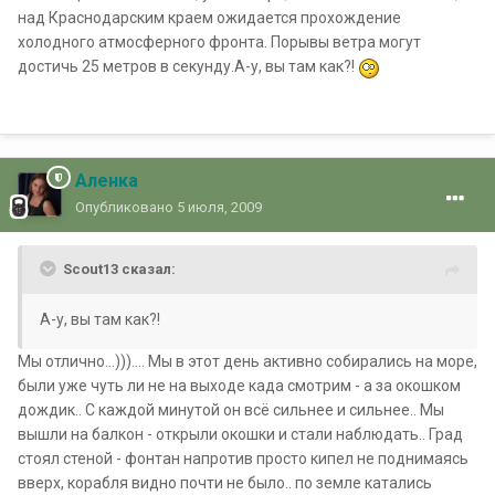
над Краснодарским краем ожидается прохождение
холодного атмосферного фронта. Порывы ветра могут
достичь 25 метров в секунду.А-у, вы там как?!
Аленка
Опубликовано
5 июля, 2009
Scout13 сказал:
А-у, вы там как?!
Мы отлично...))).... Мы в этот день активно собирались на море,
были уже чуть ли не на выходе када смотрим - а за окошком
дождик.. С каждой минутой он всё сильнее и сильнее.. Мы
вышли на балкон - открыли окошки и стали наблюдать.. Град
стоял стеной - фонтан напротив просто кипел не поднимаясь
вверх, корабля видно почти не было.. по земле катались