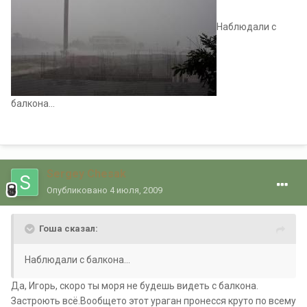
Наблюдали с
балкона...
Sergey Chesak
Опубликовано
4 июля, 2009
Гоша сказал:
Наблюдали с балкона...
Да, Игорь, скоро ты моря не будешь видеть с балкона.
Застроють всё.Вообщето этот ураган пронесся круто по всему