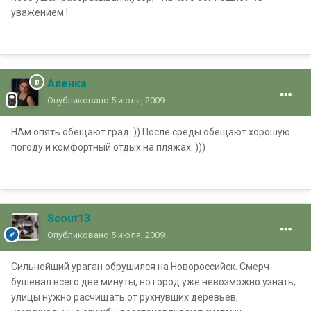
уважением !
Аленка
Опубликовано
5 июля, 2009
НАм опять обещают град..)) После среды обещают хорошую
погоду и комфортный отдых на пляжах..)))
Scout13
Опубликовано
5 июля, 2009
Сильнейший ураган обрушился на Новороссийск. Смерч
бушевал всего две минуты, но город уже невозможно узнать,
улицы нужно расчищать от рухнувших деревьев,