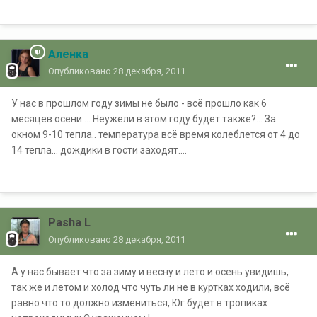
Аленка
Опубликовано
28 декабря, 2011
У нас в прошлом году зимы не было - всё прошло как 6
месяцев осени.... Неужели в этом году будет также?... За
окном 9-10 тепла.. температура всё время колеблется от 4 до
14 тепла... дождики в гости заходят....
Pasha L
Опубликовано
28 декабря, 2011
А у нас бывает что за зиму и весну и лето и осень увидишь,
так же и летом и холод что чуть ли не в куртках ходили, всё
равно что то должно измениться, Юг будет в тропиках