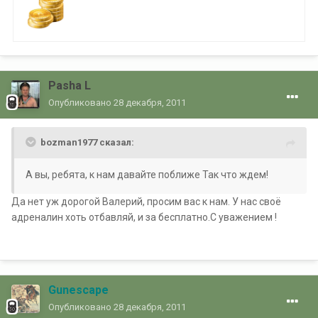
Pasha L
Опубликовано
28 декабря, 2011
bozman1977 сказал:
А вы, ребята, к нам давайте поближе Так что ждем!
Да нет уж дорогой Валерий, просим вас к нам. У нас своё
адреналин хоть отбавляй, и за бесплатно.С уважением !
Gunescape
Опубликовано
28 декабря, 2011