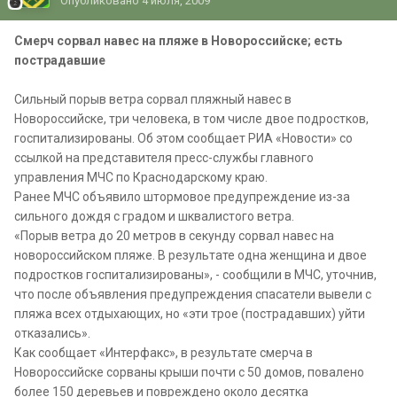
Опубликовано
4 июля, 2009
Смерч сорвал навес на пляже в Новороссийске; есть
пострадавшие
Сильный порыв ветра сорвал пляжный навес в
Новороссийске, три человека, в том числе двое подростков,
госпитализированы. Об этом сообщает РИА «Новости» со
ссылкой на представителя пресс-службы главного
управления МЧС по Краснодарскому краю.
Ранее МЧС объявило штормовое предупреждение из-за
сильного дождя с градом и шквалистого ветра.
«Порыв ветра до 20 метров в секунду сорвал навес на
новороссийском пляже. В результате одна женщина и двое
подростков госпитализированы», - сообщили в МЧС, уточнив,
что после объявления предупреждения спасатели вывели с
пляжа всех отдыхающих, но «эти трое (пострадавших) уйти
отказались».
Как сообщает «Интерфакс», в результате смерча в
Новороссийске сорваны крыши почти с 50 домов, повалено
более 150 деревьев и повреждено около десятка