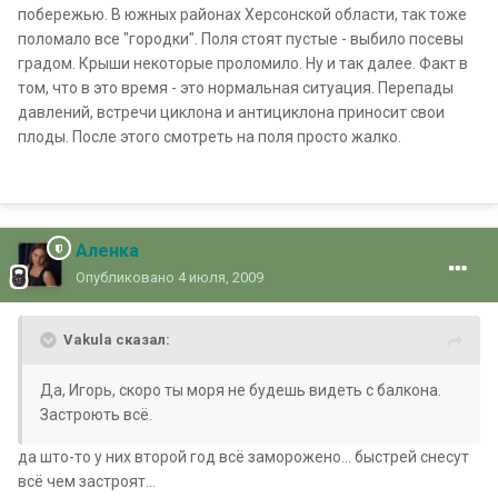
побережью. В южных районах Херсонской области, так тоже
поломало все "городки". Поля стоят пустые - выбило посевы
градом. Крыши некоторые проломило. Ну и так далее. Факт в
том, что в это время - это нормальная ситуация. Перепады
давлений, встречи циклона и антициклона приносит свои
плоды. После этого смотреть на поля просто жалко.
Аленка
Опубликовано
4 июля, 2009
Vakula сказал:
Да, Игорь, скоро ты моря не будешь видеть с балкона.
Застроють всё.
да што-то у них второй год всё заморожено... быстрей снесут
всё чем застроят...