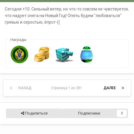
Сегодня +10. Сильный ветер, но что-то совсем не чувствуется,
что надует снега на Новый Год! Опять будем "любоваться"
грязью и серостью, ёпрст-((
Награды
НАЗАД
Страница 1 из 381
ДАЛЕЕ
Поделиться
Подписчики
2