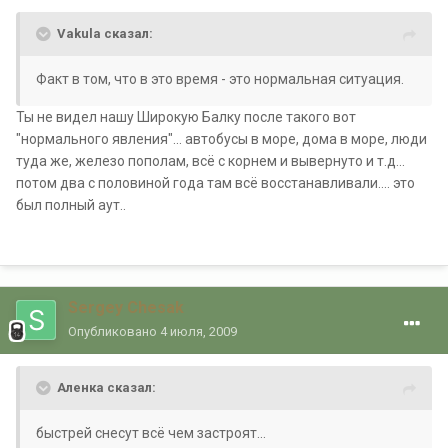
Vakula сказал:
Факт в том, что в это время - это нормальная ситуация.
Ты не видел нашу Широкую Балку после такого вот
"нормального явления"... автобусы в море, дома в море, люди
туда же, железо пополам, всё с корнем и вывернуто и т.д...
потом два с половиной года там всё восстанавливали.... это
был полный аут..
Sergey Chesak
Опубликовано
4 июля, 2009
Аленка сказал:
быстрей снесут всё чем застроят...