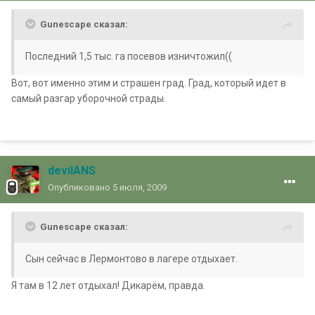
Gunescape сказал:
Последний 1,5 тыс. га посевов изничтожил((
Вот, вот именно этим и страшен град. Град, который идет в
самый разгар уборочной страды.
devilANS
Опубликовано
5 июля, 2009
Gunescape сказал:
Сын сейчас в Лермонтово в лагере отдыхает.
Я там в 12 лет отдыхал! Дикарём, правда.