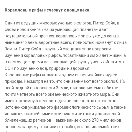
Коралловые рифы исчезнут к концу века.
Один из ведущих мировых ученых-экологов, Питер Сэйл, в
своей новой книге «Наша умирающая планета» дает
неутешительный прогноз: коралловые рифы уже до конца
нынешнего века, вероятнее всего, полностью исчезнут с лица
Земли. Питер Сэйл – крупный специалист по вопросам
изучения коралловых рифов, посвятивший им 20 лет жизни, а
в настоящее время возглавляющий группу ученых Института
ООН по изучению вод, природы и здоровья.
Коралловые рифы являются одним из величайших чудес
природы. Несмотря на то, что они занимают всего около 0,1%
всей водной поверхности Земли, в их экосистемах обитает
почти четверть всего океанического животного мира. Они
имеют огромную ценность для человечества в качестве
источников уникального фармакологического сырья, а также
являются важнейшими источниками питания для жителей
близлежащих регионов – выживание около 270 миллионов
человек напрямую зависит от рыбы, вылавливаемой в них.