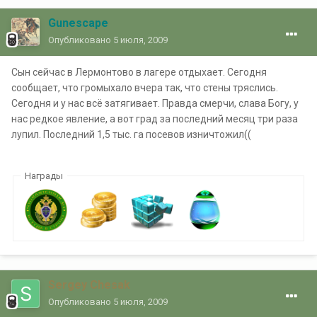
Gunescape
Опубликовано
5 июля, 2009
Сын сейчас в Лермонтово в лагере отдыхает. Сегодня
сообщает, что громыхало вчера так, что стены тряслись.
Сегодня и у нас всё затягивает. Правда смерчи, слава Богу, у
нас редкое явление, а вот град за последний месяц три раза
лупил. Последний 1,5 тыс. га посевов изничтожил((
Награды
Sergey Chesak
Опубликовано
5 июля, 2009