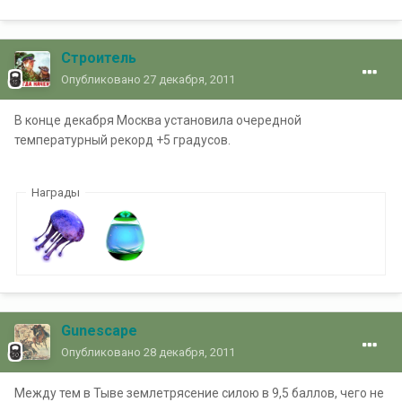
Строитель
Опубликовано
27 декабря, 2011
В конце декабря Москва установила очередной
температурный рекорд +5 градусов.
Награды
Gunescape
Опубликовано
28 декабря, 2011
Между тем в Тыве землетрясение силою в 9,5 баллов, чего не