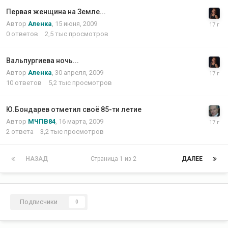
Первая женщина на Земле...
Автор
Аленка
,
15 июня, 2009
0
ответов
2,5 тыс
просмотров
Вальпургиева ночь...
Автор
Аленка
,
30 апреля, 2009
10
ответов
5,2 тыс
просмотров
Ю.Бондарев отметил своё 85-ти летие
Автор
МЧПВ84
,
16 марта, 2009
2
ответа
3,2 тыс
просмотров
НАЗАД
Страница 1 из 2
ДАЛЕЕ
Подписчики
0