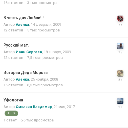
16
ответов
3 тыс
просмотра
В честь дня Любви!!!
Автор
Аленка
,
14 февраля, 2009
12
ответов
5 тыс
просмотров
Русский мат.
Автор
Иван Сергеев
,
18 января, 2009
12
ответов
7,5 тыс
просмотров
История Деда Мороза
Автор
Аленка
,
25 ноября, 2008
15
ответов
6,5 тыс
просмотров
Уфология
Автор
Смолкин Владимир
,
21 мая, 2017
НЛО
1
ответ
6,6 тыс
просмотра