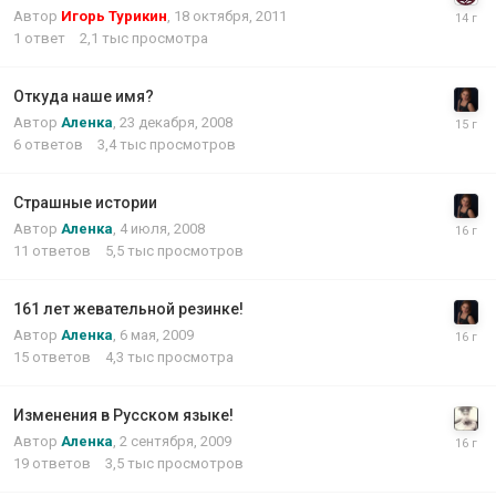
Автор
Игорь Турикин
,
18 октября, 2011
1
ответ
2,1 тыс
просмотра
Откуда наше имя?
Автор
Аленка
,
23 декабря, 2008
6
ответов
3,4 тыс
просмотров
Страшные истории
Автор
Аленка
,
4 июля, 2008
11
ответов
5,5 тыс
просмотров
161 лет жевательной резинке!
Автор
Аленка
,
6 мая, 2009
15
ответов
4,3 тыс
просмотра
Изменения в Русском языке!
Автор
Аленка
,
2 сентября, 2009
19
ответов
3,5 тыс
просмотров