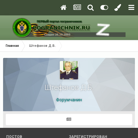
Главная
Штефанов Д.Б.
Штефанов Д.Б.
Форумчанин
ПОСТОВ
ЗАРЕГИСТРИРОВАН