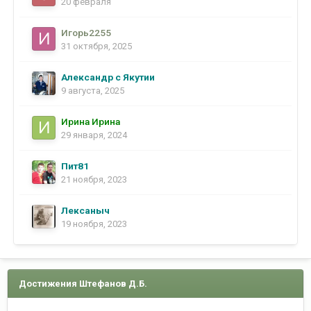
20 февраля
Игорь2255
31 октября, 2025
Александр с Якутии
9 августа, 2025
Ирина Ирина
29 января, 2024
Пит81
21 ноября, 2023
Лексаныч
19 ноября, 2023
Достижения Штефанов Д.Б.