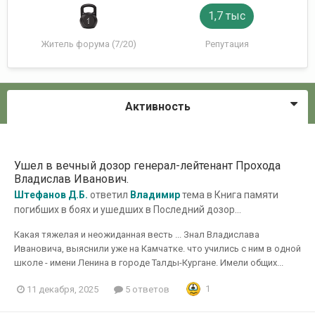
1,7 тыс
Житель форума (7/20)
Репутация
Активность
Ушел в вечный дозор генерал-лейтенант Прохода
Владислав Иванович.
Штефанов Д.Б.
ответил
Владимир
тема в
Книга памяти
погибших в боях и ушедших в Последний дозор...
Какая тяжелая и неожиданная весть ... Знал Владислава
Ивановича, выяснили уже на Камчатке. что учились с ним в одной
школе - имени Ленина в городе Талды-Кургане. Имели общих...
1
11 декабря, 2025
5 ответов