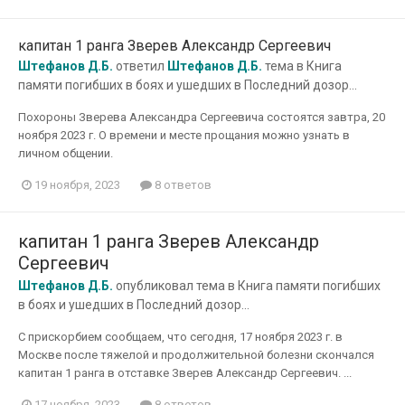
капитан 1 ранга Зверев Александр Сергеевич
Штефанов Д.Б.
ответил
Штефанов Д.Б.
тема в
Книга
памяти погибших в боях и ушедших в Последний дозор...
Похороны Зверева Александра Сергеевича состоятся завтра, 20
ноября 2023 г. О времени и месте прощания можно узнать в
личном общении.
19 ноября, 2023
8 ответов
капитан 1 ранга Зверев Александр
Сергеевич
Штефанов Д.Б.
опубликовал тема в
Книга памяти погибших
в боях и ушедших в Последний дозор...
С прискорбием сообщаем, что сегодня, 17 ноября 2023 г. в
Москве после тяжелой и продолжительной болезни скончался
капитан 1 ранга в отставке Зверев Александр Сергеевич. ...
17 ноября, 2023
8 ответов