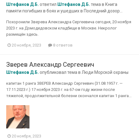
Штефанов Д.Б.
ответил
Штефанов Д.Б.
тема в
Книга
памяти погибших в боях и ушедших в Последний дозор...
Похоронили Зверева Александра Сергеевича сегодня, 20 ноября
2023 г. на Домодедовском кладбище в Москве. Некролог
размещён здесь.
20 ноября, 2023
8 ответов
Зверев Александр Сергеевич
Штефанов Д.Б.
опубликовал тема в
Люди Морской охраны
капитан 1 ранга ЗВЕРЕВ Александр Сергеевич (31.08.1957 г. —
17.11.2023 г.) 17 ноября 2023 г. на 67-ом году жизни после
тяжелой, продолжительной болезни скончался капитан 1 ранга...
20 ноября, 2023