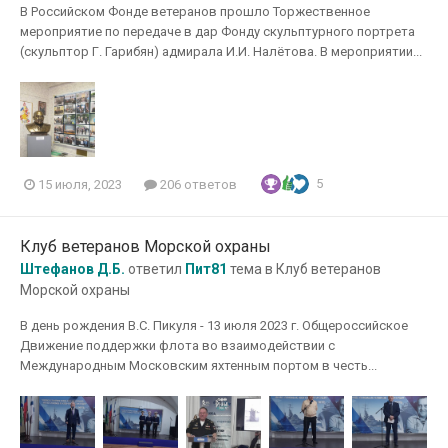
В Российском Фонде ветеранов прошло Торжественное
мероприятие по передаче в дар Фонду скульптурного портрета
(скульптор Г. Гарибян) адмирала И.И. Налётова. В мероприятии...
5
15 июля, 2023
206 ответов
Клуб ветеранов Морской охраны
Штефанов Д.Б.
ответил
Пит81
тема в
Клуб ветеранов
Морской охраны
В день рождения В.С. Пикуля - 13 июля 2023 г. Общероссийское
Движение поддержки флота во взаимодействии с
Международным Московским яхтенным портом в честь...