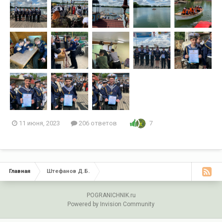
7
11 июня, 2023
206 ответов
Главная
Штефанов Д.Б.
POGRANICHNIK.ru
Powered by Invision Community