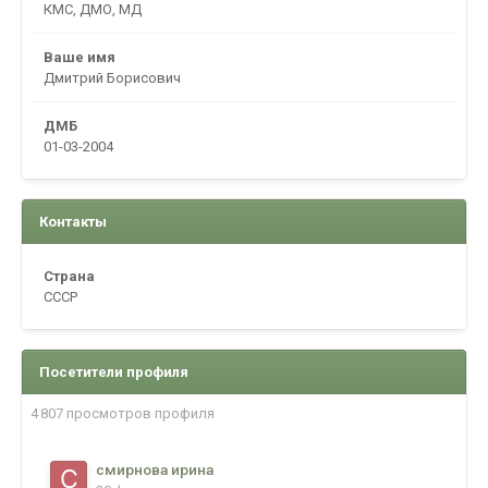
КМС, ДМО, МД
Ваше имя
Дмитрий Борисович
ДМБ
01-03-2004
Контакты
Страна
CCCP
Посетители профиля
4 807 просмотров профиля
смирнова ирина