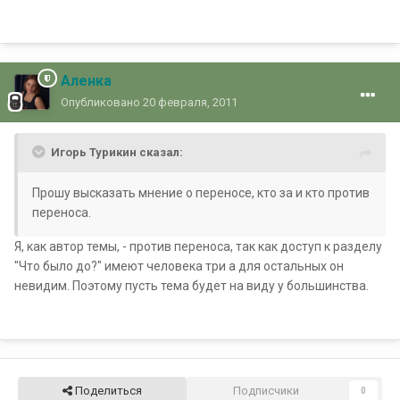
Аленка
Опубликовано
20 февраля, 2011
Игорь Турикин сказал:
Прошу высказать мнение о переносе, кто за и кто против
переноса.
Я, как автор темы, - против переноса, так как доступ к разделу
"Что было до?" имеют человека три а для остальных он
невидим. Поэтому пусть тема будет на виду у большинства.
Поделиться
Подписчики
0