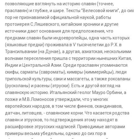
позволяющие взглянуть на историю славян (точнее,
праславян) и глубже, и шире. Тексты ”Велесовой книги”, до сих
пор не признаваемой официальной наукой, работы
протоиерея С.Ляшевского, китайские хроники и другие
источники дают основания для предположения, что
предками славян были индоевропейцы, одна часть которых
(языковые предки) проживала в V тысячелетии до Р.Х. в
Трансильвании (на Дунае), а другая, азиатская, несколькими
волнами переселения пришла с территории нынешних Китая,
Индии и Центральной Азии. Среди праславян упоминаются
скифы, сарматы (савроматы), кимвры (киммерийцы), люди
трипольской культуры, саки и массагеты, а также роксаланы
(русколаны) и расены (этруски). Есть и другой взгляд на
славянскую историю. Итальянский геолог Мауро Орбини, а
позже и М.В.Ломоносов утверждали, что у многих
европейских народов, в том числе финнов, скандинавов,
датчан, литовцев, - славянские корни. Что касается родства
славян и этрусков, то подтверждения этому находят в
расшифровке этрусских надписей. Приводимые авторами
примеры весьма убедельны, однако до сих пор в