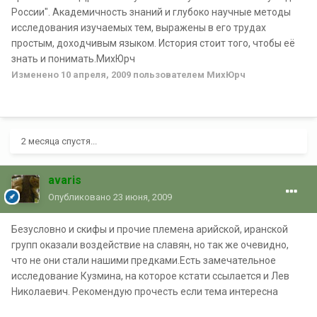
России". Академичность знаний и глубоко научные методы
исследования изучаемых тем, выражены в его трудах
простым, доходчивым языком. История стоит того, чтобы её
знать и понимать.МихЮрч
Изменено
10 апреля, 2009
пользователем МихЮрч
2 месяца спустя...
avaris
Опубликовано
23 июня, 2009
Безусловно и скифы и прочие племена арийской, иранской
групп оказали воздействие на славян, но так же очевидно,
что не они стали нашими предками.Есть замечательное
исследование Кузмина, на которое кстати ссылается и Лев
Николаевич. Рекомендую прочесть если тема интересна