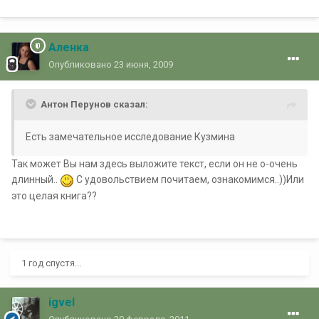
Аленка
Опубликовано
23 июня, 2009
Антон Перунов сказал:
Есть замечательное исследование Кузмина
Так может Вы нам здесь выложите текст, если он не о-очень
длинный..
С удовольствием почитаем, ознакомимся..))Или
это целая книга??
1 год спустя...
igvel