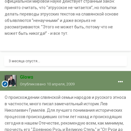
официальной мировой науке действует странный закон:
принято считать, что ”этрусское не читается”, но попытки
делать переводы этрусских текстов на славянской основе
объявляются ”ненаучными” и даже всерьез не
рассматриваются. ”Этого не может быть, потому что не
может быть никогда!” - и все тут.
3 месяца спустя...
Glows
Опубликовано
10 апреля, 2009
О происхождении слвянской семьи народов и русского этноса
в частности, много писал замечатльный историк Лев
Николаевич Гумилёв. Для лучшего понимания исторических
процессов происходивших сотни лет назад и происходящих
сегодня в нашем Отечестве, рекомендую всем, как минимум,
прочесть его "Древнюю Русь и Великую Степь" и "От Руси до