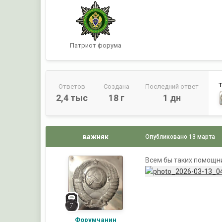
Патриот форума
Ответов
Создана
Последний ответ
2,4 тыс
18 г
1 дн
важняк
Опубликовано
13 марта
Всем бы таких помощн
Форумчанин