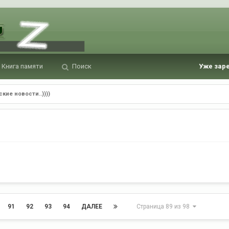
Книга памяти
Поиск
Уже зар
кие новости..))))
91
92
93
94
ДАЛЕЕ
Страница 89 из 98